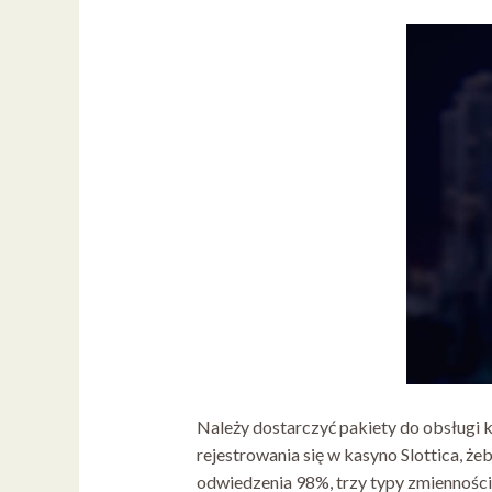
Należy dostarczyć pakiety do obsługi 
rejestrowania się w kasyno Slottica, 
odwiedzenia 98%, trzy typy zmienności