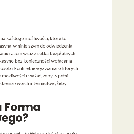
nia każdego możliwości, które to
kasyna, w niniejszym do odwiedzenia
taniu razem wraz z setka bezpłatnych
kasyno bez konieczności wpłacania
posób i konkretne wyzwania, o których
e możliwości uważać, żeby w pełni
iedzenia swoich internautów, żeby
a Forma
wego?
baty sprawią, że Własne doświadczenie