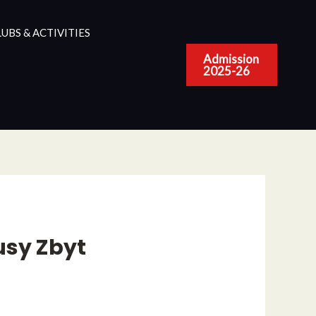
UBS & ACTIVITIES
Admission
2025-26
usy Zbyt