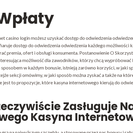
 Wpłaty
rnet casino login możesz uzyskać dostęp do odwiedzenia odwiedze
 ofiaruje dostęp do odwiedzenia odwiedzenia każdego możliwości 
ać premia, ofert i obsługi konsumenta. Postanowienie O Skorzys
nteresująca możliwość dla zawodników, którzy chcą wypróbować 
sposobem w każdym bonusie, istnieją zarówno korzyści, w jaki s
ejże sekcji omówimy, w jaki sposób można zyskać a także na któr
ne jest to propozycje, które kasyna internetowego kierują do odw
Rzeczywiście Zasługuje N
wego Kasyna Interneto
ię grą na najwyższym szczeblu, a stosowane przez nas bonusy i ra