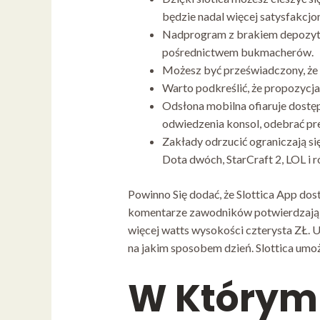
będzie nadal więcej satysfakcjo
Nadprogram z brakiem depozytu 
pośrednictwem bukmacherów.
Możesz być przeświadczony, że 
Warto podkreślić, że propozycja 
Odsłona mobilna ofiaruje dostę
odwiedzenia konsol, odebrać pr
Zakłady odrzucić ograniczają si
Dota dwóch, StarCraft 2, LOL i r
Powinno Się dodać, że Slottica App dos
komentarze zawodników potwierdzają po
więcej watts wysokości czterysta ZŁ.
na jakim sposobem dzień. Slottica umo
W Którym 