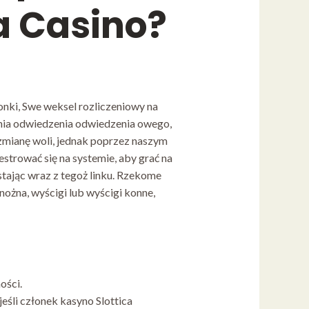
a Casino?
onki, Swe weksel rozliczeniowy na
enia odwiedzenia odwiedzenia owego,
 zmianę woli, jednak poprzez naszym
strować się na systemie, aby grać na
ystając wraz z tegoż linku. Rzekome
ożna, wyścigi lub wyścigi konne,
ości.
śli członek kasyno Slottica