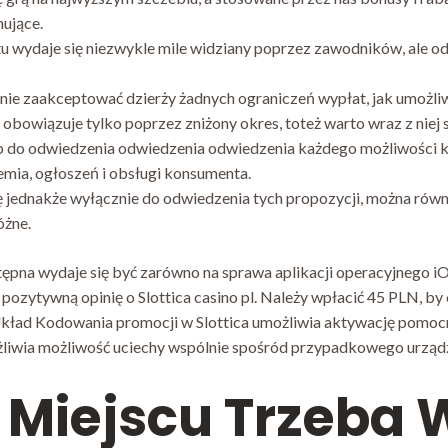
nujące.
wydaje się niezwykle mile widziany poprzez zawodników, ale od
nie zaakceptować dzierży żadnych ograniczeń wypłat, jak umożli
obowiązuje tylko poprzez zniżony okres, toteż warto wraz z niej s
p do odwiedzenia odwiedzenia odwiedzenia każdego możliwości k
emia, ogłoszeń i obsługi konsumenta.
ę jednakże wyłącznie do odwiedzenia tych propozycji, można równi
óżne.
tępna wydaje się być zarówno na sprawa aplikacji operacyjnego iO
zytywną opinię o Slottica casino pl. Należy wpłacić 45 PLN, by 
 Układ Kodowania promocji w Slottica umożliwia aktywację pomoc
żliwia możliwość uciechy wspólnie spośród przypadkowego urządz
Miejscu Trzeba 