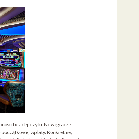
bonusu bez depozytu. Nowi gracze
 początkowej wpłaty. Konkretnie,