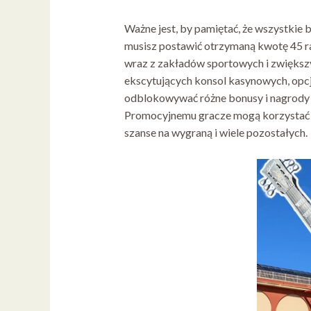
Ważne jest, by pamiętać, że wszystkie 
musisz postawić otrzymaną kwotę 45 ra
wraz z zakładów sportowych i zwiększy
ekscytujących konsol kasynowych, opc
odblokowywać różne bonusy i nagrody w
Promocyjnemu gracze mogą korzystać s
szanse na wygraną i wiele pozostałych.