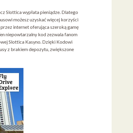
cz Slottica wypłata pieniądze. Dlatego
nusowi możesz uzyskać więcej korzyści
przez internet oferująca szeroką gamę
Ten niepowtarzalny kod zezwala fanom
owej Slottica Kasyno. Dzięki Kodowi
usy z brakiem depozytu, zwiększone