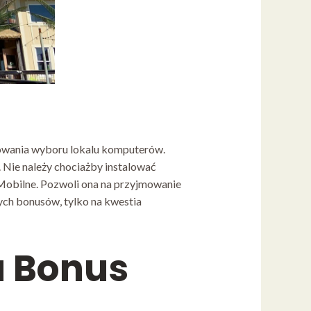
towania wyboru lokalu komputerów.
. Nie należy chociażby instalować
Mobilne. Pozwoli ona na przyjmowanie
ch bonusów, tylko na kwestia
a Bonus