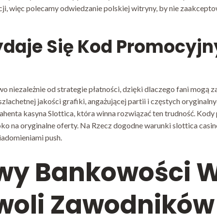
i, więc polecamy odwiedzanie polskiej witryny, by nie zaakcept
ydaje Się Kod Promocyjny
niezależnie od strategie płatności, dzięki dlaczego fani mogą z
lachetnej jakości grafiki, angażującej partii i częstych oryginalny
ahenta kasyna Slottica, która winna rozwiązać ten trudność. Kody
 oko na oryginalne oferty. Na Rzecz dogodne warunki
slottica casi
wiadomieniami push.
wy Bankowości W
Gwoli Zawodników 