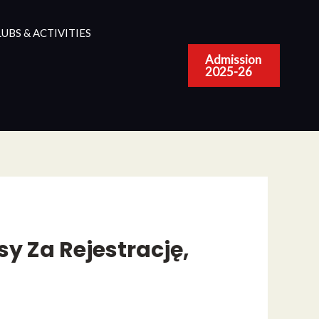
UBS & ACTIVITIES
Admission
2025-26
y Za Rejestrację,