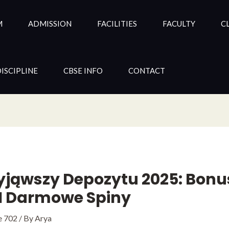
M
ADMISSION
FACILITIES
FACULTY
CL
ISCIPLINE
CBSE INFO
CONTACT
yjąwszy Depozytu 2025: Bonus
 I Darmowe Spiny
e 702
/ By
Arya