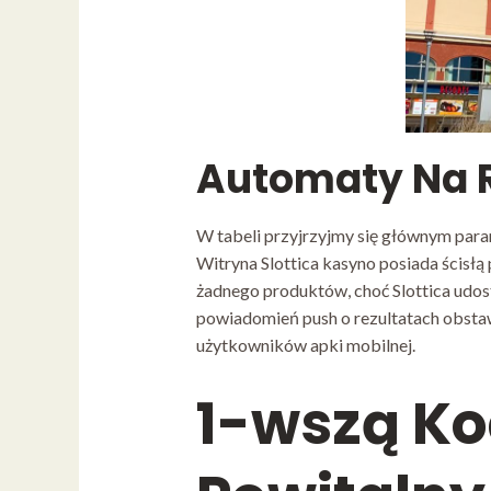
Automaty Na R
W tabeli przyjrzyjmy się głównym par
Witryna Slottica kasyno posiada ścisłą
żadnego produktów, choć Slottica udo
powiadomień push o rezultatach obsta
użytkowników apki mobilnej.
1-wszą Ko