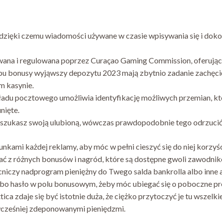
, dzięki czemu wiadomości używane w czasie wpisywania się i dok
owana i regulowana poprzez Curaçao Gaming Commission, oferując
ypu bonusy wyjąwszy depozytu 2023 mają zbytnio zadanie zachęcić
 kasynie.
ładu pocztowego umożliwia identyfikację możliwych przemian, k
nięte.
yszukasz swoją ulubioną, wówczas prawdopodobnie tego odrzucić
unkami każdej reklamy, aby móc w pełni cieszyć się do niej korzy
ć z różnych bonusów i nagród, które są dostępne gwoli zawodn
iczy nadprogram pieniężny do Twego salda bankrolla albo inne a
lbo hasło w polu bonusowym, żeby móc ubiegać się o poboczne pr
ca zdaje się być istotnie duża, że ciężko przytoczyć je tu wszelkie
wcześniej zdeponowanymi pieniędzmi.