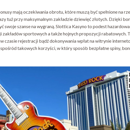
bonusy mają oczekiwania obrotu, które muszą być spełnione na rze
zy tuż przy maksymalnym zakładzie dziewięć złotych. Dzięki bo
ć swoje szanse na wygraną. Slottica Kasyno to podest hazardowa 
ji zakładów sportowych a także hojnych propozycji rabatowych. 
 czasie rejestracji bądź dokonywania wpłat na witrynie internet
pośród takowych korzyści, w który sposób bezpłatne spiny, bon