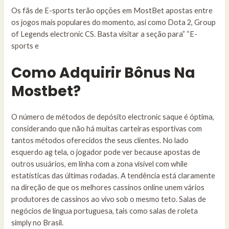
Os fãs de E-sports terão opções em MostBet apostas entre
os jogos mais populares do momento, asi como Dota 2, Group
of Legends electronic CS. Basta visitar a seção para” “E-
sports e
Como Adquirir Bônus Na
Mostbet?
O número de métodos de depósito electronic saque é óptima,
considerando que não há muitas carteiras esportivas com
tantos métodos oferecidos the seus clientes. No lado
esquerdo ag tela, o jogador pode ver because apostas de
outros usuários, em linha com a zona visível com while
estatísticas das últimas rodadas. A tendência está claramente
na direção de que os melhores cassinos online unem vários
produtores de cassinos ao vivo sob o mesmo teto. Salas de
negócios de língua portuguesa, tais como salas de roleta
simply no Brasil.