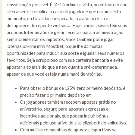
classificação possível. É fácil à primeira vista, no entanto o que
siceramente complica o caso do jogador é que em um certo
momento, en totalidad inesperado, o avião acelera e
desaparece de repente weil vista. Hoje, vários países têm suas
próprias loterias afin de gerar receitas para a administração
sem incrementar os impostos. Você também pode jogar
loterias on-line mhh Mostbet, o que lhe dá muitas
oportunidades para inducir sua sorte e igualar seus números
favoritos. Seja scrupoloso com sua carteira bancária e evite
apostar alto mais do que a new quantia pré-determinada,
apesar de que você esteja numa maré de vitórias.
Para obter o bônus de 125% zero primeiro depósito, é
preciso fazer o primeiro depósito em
Os jogadores também recebem apostas grátis no
aniversário, seguro para apostas expressas e
incentivos adicionais, que podem incluir bônus
adicionais pelo uso ativo do site elizabeth do aplicativo.
Com muitas companhias de apostas esportivas se