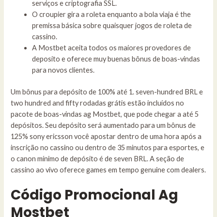
serviços e criptografia SSL.
O croupier gira a roleta enquanto a bola viaja é the
premissa básica sobre quaisquer jogos de roleta de
cassino.
A Mostbet aceita todos os maiores provedores de
deposito e oferece muy buenas bônus de boas-vindas
para novos clientes.
Um bônus para depósito de 100% até 1. seven-hundred BRL e
two hundred and fifty rodadas grátis estão incluídos no
pacote de boas-vindas ag Mostbet, que pode chegar a até 5
depósitos. Seu depósito será aumentado para um bônus de
125% sony ericsson você apostar dentro de uma hora após a
inscrição no cassino ou dentro de 35 minutos para esportes, e
o canon mínimo de depósito é de seven BRL. A seção de
cassino ao vivo oferece games em tempo genuine com dealers.
Código Promocional Ag
Mostbet