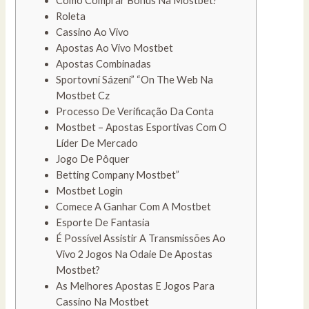
Como Comprar Bônus Na Mostbet?
Roleta
Cassino Ao Vivo
Apostas Ao Vivo Mostbet
Apostas Combinadas
Sportovní Sázení” “On The Web Na
Mostbet Cz
Processo De Verificação Da Conta
Mostbet – Apostas Esportivas Com O
Líder De Mercado
Jogo De Pôquer
Betting Company Mostbet”
Mostbet Login
Comece A Ganhar Com A Mostbet
Esporte De Fantasia
É Possível Assistir A Transmissões Ao
Vivo 2 Jogos Na Odaie De Apostas
Mostbet?
As Melhores Apostas E Jogos Para
Cassino Na Mostbet