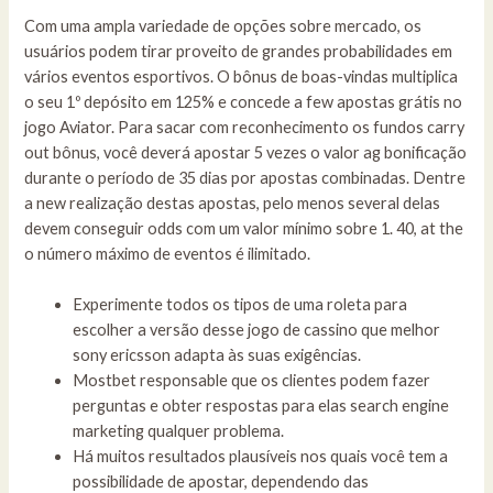
Com uma ampla variedade de opções sobre mercado, os
usuários podem tirar proveito de grandes probabilidades em
vários eventos esportivos. O bônus de boas-vindas multiplica
o seu 1º depósito em 125% e concede a few apostas grátis no
jogo Aviator. Para sacar com reconhecimento os fundos carry
out bônus, você deverá apostar 5 vezes o valor ag bonificação
durante o período de 35 dias por apostas combinadas. Dentre
a new realização destas apostas, pelo menos several delas
devem conseguir odds com um valor mínimo sobre 1. 40, at the
o número máximo de eventos é ilimitado.
Experimente todos os tipos de uma roleta para
escolher a versão desse jogo de cassino que melhor
sony ericsson adapta às suas exigências.
Mostbet responsable que os clientes podem fazer
perguntas e obter respostas para elas search engine
marketing qualquer problema.
Há muitos resultados plausíveis nos quais você tem a
possibilidade de apostar, dependendo das