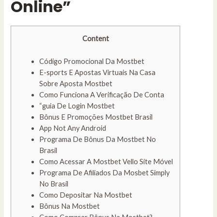
Online”
Content
Código Promocional Da Mostbet
E-sports E Apostas Virtuais Na Casa
Sobre Aposta Mostbet
Como Funciona A Verificação De Conta
“guia De Login Mostbet
Bônus E Promoções Mostbet Brasil
App Not Any Android
Programa De Bônus Da Mostbet No
Brasil
Como Acessar A Mostbet Vello Site Móvel
Programa De Afiliados Da Mosbet Simply
No Brasil
Como Depositar Na Mostbet
Bônus Na Mostbet