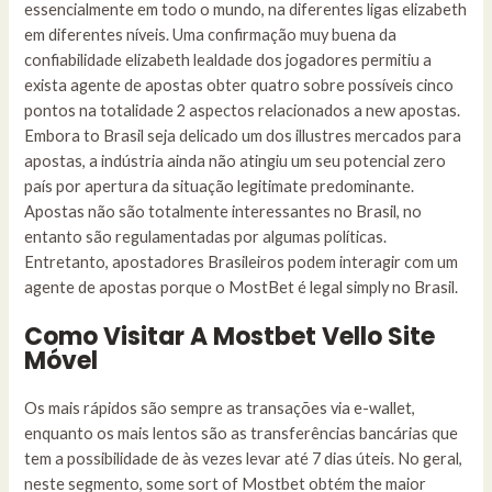
essencialmente em todo o mundo, na diferentes ligas elizabeth
em diferentes níveis. Uma confirmação muy buena da
confiabilidade elizabeth lealdade dos jogadores permitiu a
exista agente de apostas obter quatro sobre possíveis cinco
pontos na totalidade 2 aspectos relacionados a new apostas.
Embora to Brasil seja delicado um dos illustres mercados para
apostas, a indústria ainda não atingiu um seu potencial zero
país por apertura da situação legitimate predominante.
Apostas não são totalmente interessantes no Brasil, no
entanto são regulamentadas por algumas políticas.
Entretanto, apostadores Brasileiros podem interagir com um
agente de apostas porque o MostBet é legal simply no Brasil.
Como Visitar A Mostbet Vello Site
Móvel
Os mais rápidos são sempre as transações via e-wallet,
enquanto os mais lentos são as transferências bancárias que
tem a possibilidade de às vezes levar até 7 dias úteis. No geral,
neste segmento, some sort of Mostbet obtém the maior