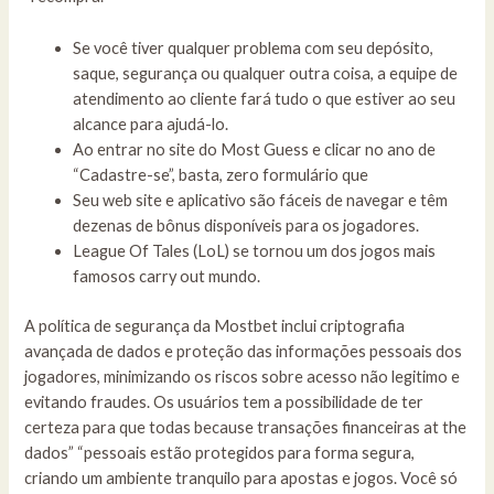
Se você tiver qualquer problema com seu depósito,
saque, segurança ou qualquer outra coisa, a equipe de
atendimento ao cliente fará tudo o que estiver ao seu
alcance para ajudá-lo.
Ao entrar no site do Most Guess e clicar no ano de
“Cadastre-se”, basta, zero formulário que
Seu web site e aplicativo são fáceis de navegar e têm
dezenas de bônus disponíveis para os jogadores.
League Of Tales (LoL) se tornou um dos jogos mais
famosos carry out mundo.
A política de segurança da Mostbet inclui criptografia
avançada de dados e proteção das informações pessoais dos
jogadores, minimizando os riscos sobre acesso não legitimo e
evitando fraudes. Os usuários tem a possibilidade de ter
certeza para que todas because transações financeiras at the
dados” “pessoais estão protegidos para forma segura,
criando um ambiente tranquilo para apostas e jogos. Você só