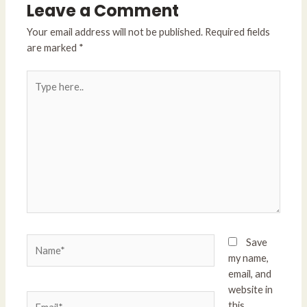
Leave a Comment
Your email address will not be published.
Required fields
are marked
*
Type
here..
Name*
Save
my name,
email, and
website in
Email*
this