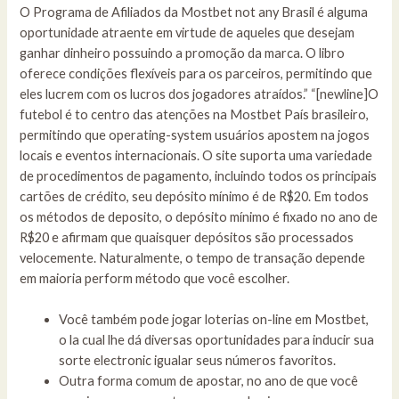
O Programa de Afiliados da Mostbet not any Brasil é alguma
oportunidade atraente em virtude de aqueles que desejam
ganhar dinheiro possuindo a promoção da marca. O libro
oferece condições flexíveis para os parceiros, permitindo que
eles lucrem com os lucros dos jogadores atraídos.” “[newline]O
futebol é to centro das atenções na Mostbet País brasileiro,
permitindo que operating-system usuários apostem na jogos
locais e eventos internacionais. O site suporta uma variedade
de procedimentos de pagamento, incluindo todos os principais
cartões de crédito, seu depósito mínimo é de R$20. Em todos
os métodos de deposito, o depósito mínimo é fixado no ano de
R$20 e afirmam que quaisquer depósitos são processados
velocemente. Naturalmente, o tempo de transação depende
em maioria perform método que você escolher.
Você também pode jogar loterias on-line em Mostbet,
o la cual lhe dá diversas oportunidades para inducir sua
sorte electronic igualar seus números favoritos.
Outra forma comum de apostar, no ano de que você