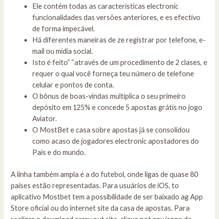
Ele contém todas as características electronic
funcionalidades das versões anteriores, e es efectivo
de forma impecável.
Há diferentes maneiras de ze registrar por telefone, e-
mail ou mídia social.
Isto é feito” “através de um procedimento de 2 clases, e
requer o qual você forneça teu número de telefone
celular e pontos de conta.
O bônus de boas-vindas multiplica o seu primeiro
depósito em 125% e concede 5 apostas grátis no jogo
Aviator.
O MostBet e casa sobre apostas já se consolidou
como acaso de jogadores electronic apostadores do
País e do mundo.
A linha também ampla é a do futebol, onde ligas de quase 80
países estão representadas. Para usuários de iOS, to
aplicativo Mostbet tem a possibilidade de ser baixado ag App
Store oficial ou do internet site da casa de apostas. Para