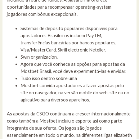
oportunidades para recompensar operating-system
jogadores com bônus excepcionais.
Sistemas de deposito populares disponíveis para
apostadores Brasileiros incluem PayTM,
transferências bancárias por bancos populares,
Visa/MasterCard, Skrill electronic Neteller.
5win organizacion.
Agora que você conhece as opções para apostas da
Mostbet Brasil, você deve experimentá-las e envidar.
Tudo isso dentro sobre uma
Mostbet convida apostadores a fazer apostas pelo
site no navegador, na versão mobile do web-site ou no
aplicativo para diversos aparelhos.
As apostas da CSGO continuam a crescer internacionalmente
como também a Mostbet incluiu o esporte asi como parte
integrante de sua oferta. Os jogos são jogados
essencialmente em todo o mundo, na diferentes ligas elizabeth