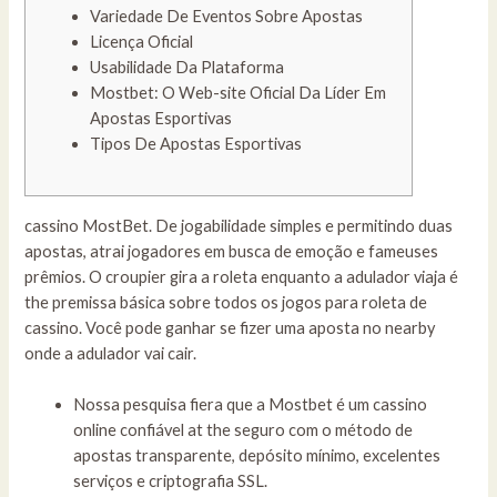
Variedade De Eventos Sobre Apostas
Licença Oficial
Usabilidade Da Plataforma
Mostbet: O Web-site Oficial Da Líder Em
Apostas Esportivas
Tipos De Apostas Esportivas
cassino MostBet. De jogabilidade simples e permitindo duas
apostas, atrai jogadores em busca de emoção e fameuses
prêmios. O croupier gira a roleta enquanto a adulador viaja é
the premissa básica sobre todos os jogos para roleta de
cassino. Você pode ganhar se fizer uma aposta no nearby
onde a adulador vai cair.
Nossa pesquisa fiera que a Mostbet é um cassino
online confiável at the seguro com o método de
apostas transparente, depósito mínimo, excelentes
serviços e criptografia SSL.