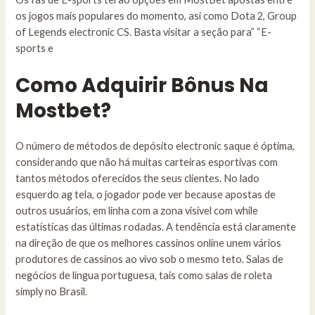
os jogos mais populares do momento, asi como Dota 2, Group
of Legends electronic CS. Basta visitar a seção para” “E-
sports e
Como Adquirir Bônus Na
Mostbet?
O número de métodos de depósito electronic saque é óptima,
considerando que não há muitas carteiras esportivas com
tantos métodos oferecidos the seus clientes. No lado
esquerdo ag tela, o jogador pode ver because apostas de
outros usuários, em linha com a zona visível com while
estatísticas das últimas rodadas. A tendência está claramente
na direção de que os melhores cassinos online unem vários
produtores de cassinos ao vivo sob o mesmo teto. Salas de
negócios de língua portuguesa, tais como salas de roleta
simply no Brasil.