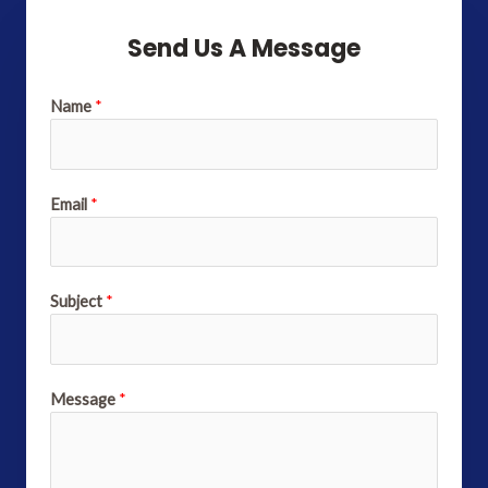
Send Us A Message
Name
*
Email
*
Subject
*
Message
*