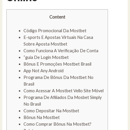
Content
Código Promocional Da Mostbet
E-sports E Apostas Virtuais Na Casa
Sobre Aposta Mostbet
Como Funciona A Verificação De Conta
“guia De Login Mostbet
Bônus E Promoções Mostbet Brasil
App Not Any Android
Programa De Bônus Da Mostbet No
Brasil
Como Acessar A Mostbet Vello Site Móvel
Programa De Afiliados Da Mosbet Simply
No Brasil
Como Depositar Na Mostbet
Bônus Na Mostbet
Como Comprar Bônus Na Mostbet?