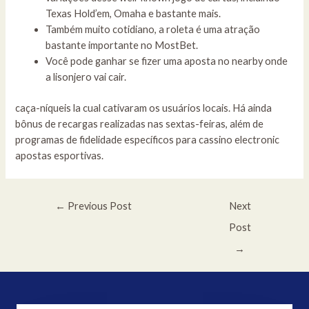
Texas Hold’em, Omaha e bastante mais.
Também muito cotidiano, a roleta é uma atração
bastante importante no MostBet.
Você pode ganhar se fizer uma aposta no nearby onde
a lisonjero vai cair.
caça-níqueis la cual cativaram os usuários locais. Há ainda
bônus de recargas realizadas nas sextas-feiras, além de
programas de fidelidade específicos para cassino electronic
apostas esportivas.
←
Previous Post
Next
Post
→