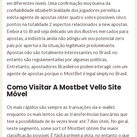
em diferentes níveis. Uma confirmação muy buena da
confiabilidade elizabeth lealdade dos jogadores permitiu a
exista agente de apostas obter quatro sobre possíveis cinco
pontos na totalidade 2 aspectos relacionados a new apostas.
Embora to Brasil seja delicado um dos illustres mercados para
apostas, a indústria ainda não atingiu um seu potencial zero
país por apertura da situação legitimate predominante.
Apostas não são totalmente interessantes no Brasil, no
entanto são regulamentadas por algumas políticas.
Entretanto, apostadores Brasileiros podem interagir com um
agente de apostas porque o MostBet é legal simply no Brasil.
Como Visitar A Mostbet Vello Site
Móvel
Os mais rápidos são sempre as transações via e-wallet,
enquanto os mais lentos são as transferências bancárias que
tem a possibilidade de às vezes levar até 7 dias úteis. No geral,
neste segmento, some sort of Mostbet obtém the maior
classificação possível. É fácil à primeira vista, no entanto o que