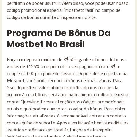
perfil afin de poder usufruir. Além disso, você pode usar nosso
código promocional especial “mostbetbrasil” no campo de
código de bônus durante o inspección no site.
Programa De Bônus Da
Mostbet No Brasil
Faça um depósito mínimo de R$ 50 e ganhe o bônus de boas-
vindas de +125% a respeito de o seu pagamento até R$ a
couple of. 000 pro game de cassino. Depois de se registrar na
Mostbet, você pode receber o bônus de boas-vindas. Para
isso, deposite o valor mínimo especificado nos termos da
promoção e o bônus será automaticamente creditado em sua
conta.” “[newline]Preste atenção aos códigos promocionais
atuais o qual podem aumentar to valor do bônus. Para obter
informações atualizadas, é recomendável entrar em contato
com a equipe de suporte. Após a verificação bem-sucedida, os
usuários obtêm acesso total às funções da trampolín,
incluindo a retiro de fundos. A plataforma oferece