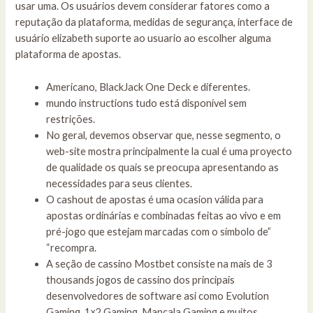
usar uma. Os usuários devem considerar fatores como a
reputação da plataforma, medidas de segurança, interface de
usuário elizabeth suporte ao usuario ao escolher alguma
plataforma de apostas.
Americano, BlackJack One Deck e diferentes.
mundo instructions tudo está disponível sem
restrições.
No geral, devemos observar que, nesse segmento, o
web-site mostra principalmente la cual é uma proyecto
de qualidade os quais se preocupa apresentando as
necessidades para seus clientes.
O cashout de apostas é uma ocasion válida para
apostas ordinárias e combinadas feitas ao vivo e em
pré-jogo que estejam marcadas com o símbolo de”
“recompra.
A seção de cassino Mostbet consiste na mais de 3
thousands jogos de cassino dos principais
desenvolvedores de software asi como Evolution
Gaming, 1×2 Gaming, Mancala Gaming e muitos