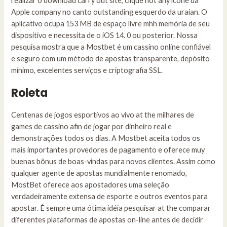
realizar o download carry out site, clique not any ícone da
Apple company no canto outstanding esquerdo da uraian. O
aplicativo ocupa 153 MB de espaço livre mhh memória de seu
dispositivo e necessita de o iOS 14. 0 ou posterior. Nossa
pesquisa mostra que a Mostbet é um cassino online confiável
e seguro com um método de apostas transparente, depósito
mínimo, excelentes serviços e criptografia SSL.
Roleta
Centenas de jogos esportivos ao vivo at the milhares de
games de cassino afin de jogar por dinheiro real e
demonstrações todos os dias. A Mostbet aceita todos os
mais importantes provedores de pagamento e oferece muy
buenas bônus de boas-vindas para novos clientes. Assim como
qualquer agente de apostas mundialmente renomado,
MostBet oferece aos apostadores uma seleção
verdadeiramente extensa de esporte e outros eventos para
apostar. É sempre uma ótima idéia pesquisar at the comparar
diferentes plataformas de apostas on-line antes de decidir