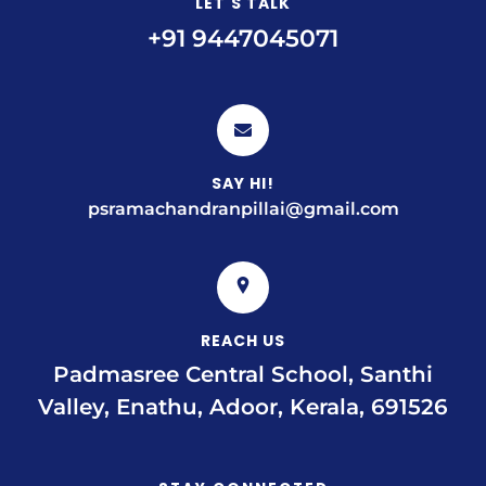
LET'S TALK
+91 9447045071
SAY HI!
psramachandranpillai@gmail.com
REACH US
Padmasree Central School, Santhi
Valley, Enathu, Adoor, Kerala, 691526