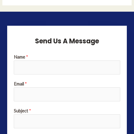
Send Us A Message
Name
*
Email
*
Subject
*