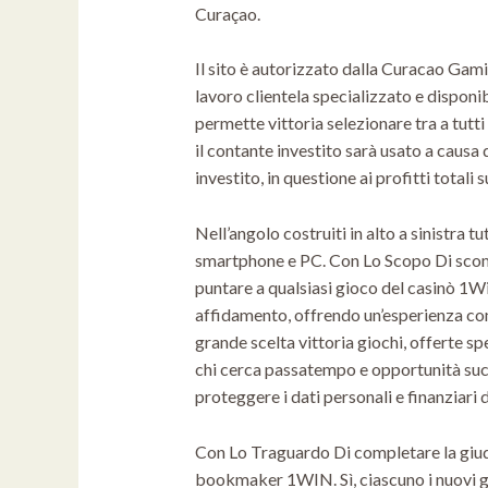
Curaçao.
Il sito è autorizzato dalla Curacao Gami
lavoro clientela specializzato e disponib
permette vittoria selezionare tra a tutti
il contante investito sarà usato a causa
investito, in questione ai profitti total
Nell’angolo costruiti in alto a sinistra 
smartphone e PC. Con Lo Scopo Di scomm
puntare a qualsiasi gioco del casinò 1Wi
affidamento, offrendo un’esperienza com
grande scelta vittoria giochi, offerte s
chi cerca passatempo e opportunità succe
proteggere i dati personali e finanziari de
Con Lo Traguardo Di completare la giudiz
bookmaker 1WIN. Sì, ciascuno i nuovi g