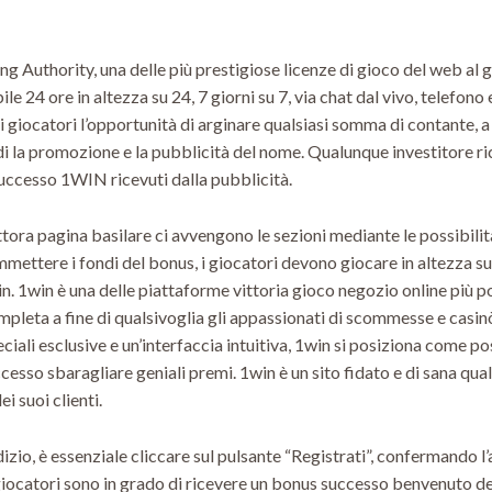
ng Authority, una delle più prestigiose licenze di gioco del web al
ile 24 ore in altezza su 24, 7 giorni su 7, via chat dal vivo, telefo
 i giocatori l’opportunità di arginare qualsiasi somma di contante, a 
 di la promozione e la pubblicità del nome. Qualunque investitore r
i successo 1WIN ricevuti dalla pubblicità.
tuttora pagina basilare ci avvengono le sezioni mediante le possibilit
ettere i fondi del bonus, i giocatori devono giocare in altezza s
n. 1win è una delle piattaforme vittoria gioco negozio online più p
pleta a fine di qualsivoglia gli appassionati di scommesse e casin
peciali esclusive e un’interfaccia intuitiva, 1win si posiziona come 
sso sbaragliare geniali premi. 1win è un sito fidato e di sana quali
i suoi clienti.
io, è essenziale cliccare sul pulsante “Registrati”, confermando l’
iocatori sono in grado di ricevere un bonus successo benvenuto de