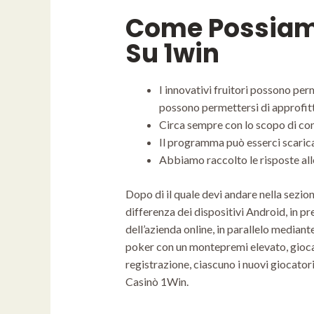
Come Possiamo
Su 1win
I innovativi fruitori possono pe
possono permettersi di approfitt
Circa sempre con lo scopo di con
Il programma può esserci scaricat
Abbiamo raccolto le risposte all
Dopo di il quale devi andare nella sezion
differenza dei dispositivi Android, in pr
dell’azienda online, in parallelo media
poker con un montepremi elevato, gioca 
registrazione, ciascuno i nuovi giocato
Casinò 1Win.