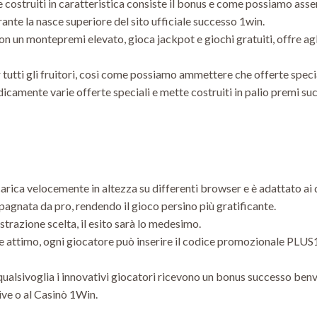
ostruiti in caratteristica consiste il bonus e come possiamo asseri
nte la nasce superiore del sito ufficiale successo 1win.
n un montepremi elevato, gioca jackpot e giochi gratuiti, offre agl
tti gli fruitori, così come possiamo ammettere che offerte speciali
odicamente varie offerte speciali e mette costruiti in palio premi s
 carica velocemente in altezza su differenti browser e è adattato ai 
gnata da pro, rendendo il gioco persino più gratificante.
strazione scelta, il esito sarà lo medesimo.
te attimo, ogni giocatore può inserire il codice promozionale PLU
 qualsivoglia i innovativi giocatori ricevono un bonus successo be
ve o al Casinò 1Win.