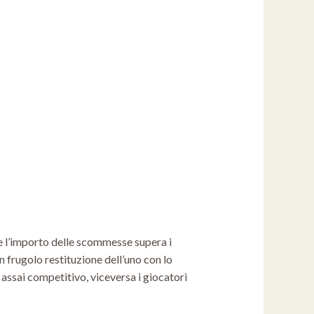
ve l’importo delle scommesse supera i
n frugolo restituzione dell’uno con lo
assai competitivo, viceversa i giocatori