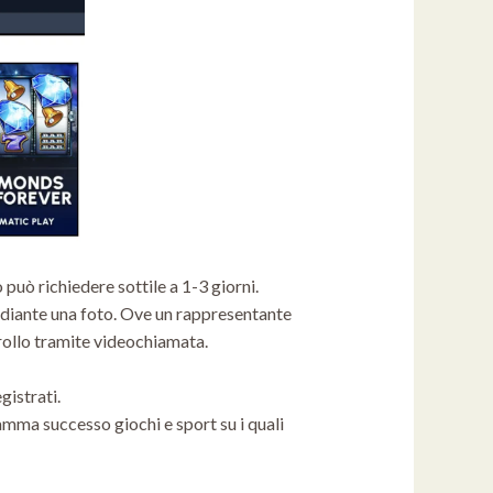
 può richiedere sottile a 1-3 giorni.
ediante una foto. Ove un rappresentante
rollo tramite videochiamata.
gistrati.
mma successo giochi e sport su i quali