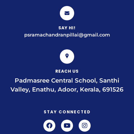
SAY HI!
psramachandranpillai@gmail.com
REACH US
Padmasree Central School, Santhi
Valley, Enathu, Adoor, Kerala, 691526
STAY CONNECTED
F
Y
I
a
o
n