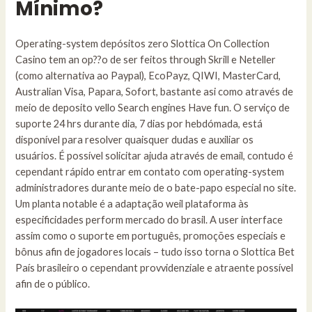
Mínimo?
Operating-system depósitos zero Slottica On Collection
Casino tem an op??o de ser feitos through Skrill e Neteller
(como alternativa ao Paypal), EcoPayz, QIWI, MasterCard,
Australian Visa, Papara, Sofort, bastante asi como através de
meio de deposito vello Search engines Have fun. O serviço de
suporte 24 hrs durante dia, 7 dias por hebdómada, está
disponível para resolver quaisquer dudas e auxiliar os
usuários. É possível solicitar ajuda através de email, contudo é
cependant rápido entrar em contato com operating-system
administradores durante meio de o bate-papo especial no site.
Um planta notable é a adaptação weil plataforma às
especificidades perform mercado do brasil. A user interface
assim como o suporte em português, promoções especiais e
bônus afin de jogadores locais – tudo isso torna o Slottica Bet
País brasileiro o cependant provvidenziale e atraente possível
afin de o público.