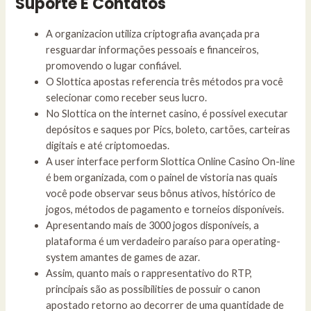
Suporte E Contatos
A organizacion utiliza criptografia avançada pra
resguardar informações pessoais e financeiros,
promovendo o lugar confiável.
O Slottica apostas referencia três métodos pra você
selecionar como receber seus lucro.
No Slottica on the internet casino, é possível executar
depósitos e saques por Pics, boleto, cartões, carteiras
digitais e até criptomoedas.
A user interface perform Slottica Online Casino On-line
é bem organizada, com o painel de vistoria nas quais
você pode observar seus bônus ativos, histórico de
jogos, métodos de pagamento e torneios disponíveis.
Apresentando mais de 3000 jogos disponíveis, a
plataforma é um verdadeiro paraíso para operating-
system amantes de games de azar.
Assim, quanto mais o rappresentativo do RTP,
principais são as possibilities de possuir o canon
apostado retorno ao decorrer de uma quantidade de