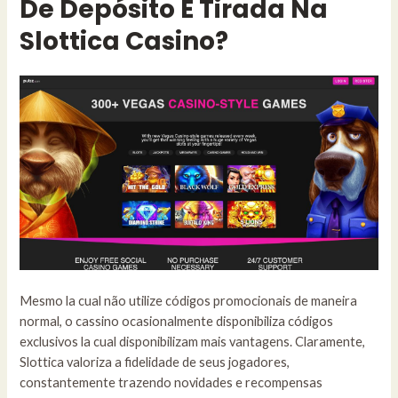
De Depósito E Tirada Na
Slottica Casino?
Mesmo la cual não utilize códigos promocionais de maneira
normal, o cassino ocasionalmente disponibiliza códigos
exclusivos la cual disponibilizam mais vantagens. Claramente,
Slottica valoriza a fidelidade de seus jogadores,
constantemente trazendo novidades e recompensas