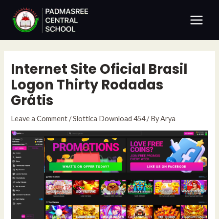
Skip
Post
Main
to
navigation
Menu
content
Internet Site Oficial Brasil
Logon Thirty Rodadas
Grátis
Leave a Comment
/
Slottica Download 454
/ By
Arya