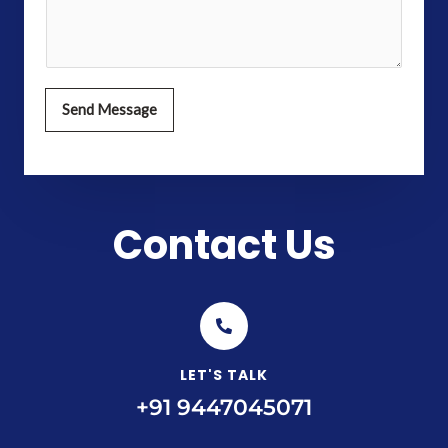
Send Message
Contact Us
LET'S TALK
+91 9447045071