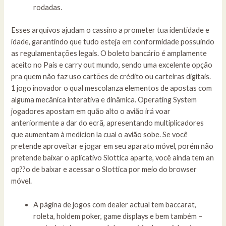
rodadas.
Esses arquivos ajudam o cassino a prometer tua identidade e
idade, garantindo que tudo esteja em conformidade possuindo
as regulamentações legais. O boleto bancário é amplamente
aceito no País e carry out mundo, sendo uma excelente opção
pra quem não faz uso cartões de crédito ou carteiras digitais.
1 jogo inovador o qual mescolanza elementos de apostas com
alguma mecânica interativa e dinâmica. Operating System
jogadores apostam em quão alto o avião irá voar
anteriormente a dar do ecrã, apresentando multiplicadores
que aumentam à medicion la cual o avião sobe. Se você
pretende aproveitar e jogar em seu aparato móvel, porém não
pretende baixar o aplicativo Slottica aparte, você ainda tem an
op??o de baixar e acessar o Slottica por meio do browser
móvel.
A página de jogos com dealer actual tem baccarat,
roleta, holdem poker, game displays e bem também –