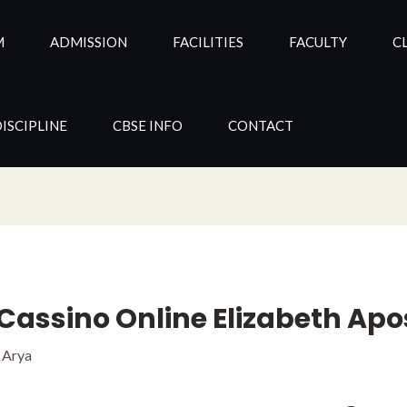
M
ADMISSION
FACILITIES
FACULTY
CL
ISCIPLINE
CBSE INFO
CONTACT
e Cassino Online Elizabeth Apo
y
Arya