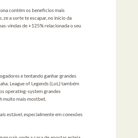
 zona contém os beneficios mais
 ze a sorte te escapar, no início da
as-vindas de +125% relacionada o seu
 jogadores e tentando ganhar grandes
maha. League of Legends (LoL) também
dos operating-system grandes
th muito mais
mostbet
.
ais estável, especialmente em conexões
lgum país onde a casa de apostas esteja