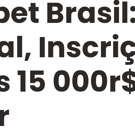
et Brasil:
l, Inscri
 15 000r
r