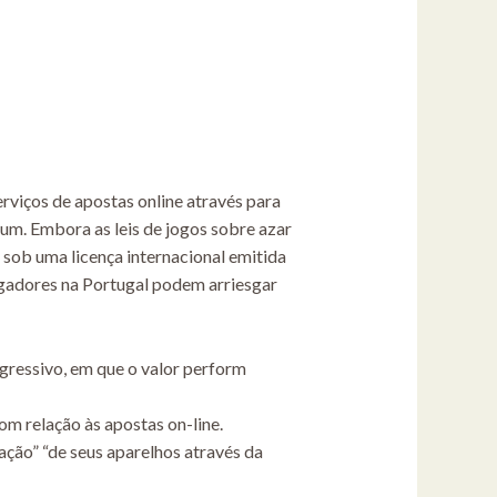
rviços de apostas online através para
um. Embora as leis de jogos sobre azar
sob uma licença internacional emitida
ogadores na Portugal podem arriesgar
gressivo, em que o valor perform
om relação às apostas on-line.
ção” “de seus aparelhos através da