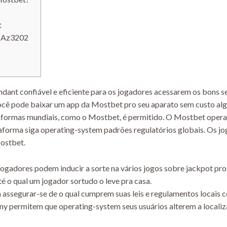
t
 Az3202
ant confiável e eficiente para os jogadores acessarem os bons se
você pode baixar um app da Mostbet pro seu aparato sem custo alg
taformas mundiais, como o Mostbet, é permitido. O Mostbet opera 
aforma siga operating-system padrões regulatórios globais. Os j
Mostbet.
gadores podem inducir a sorte na vários jogos sobre jackpot pro
é o qual um jogador sortudo o leve pra casa.
 assegurar-se de o qual cumprem suas leis e regulamentos locais c
y permitem que operating-system seus usuários alterem a localiza