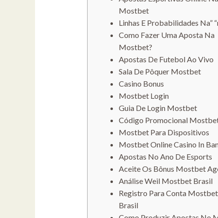
Mostbet
Linhas E Probabilidades Na” 
Como Fazer Uma Aposta Na
Mostbet?
Apostas De Futebol Ao Vivo
Sala De Pôquer Mostbet
Casino Bonus
Mostbet Login
Guia De Login Mostbet
Código Promocional Mostbe
Mostbet Para Dispositivos
Mostbet Online Casino In Ba
Apostas No Ano De Esports
Aceite Os Bônus Mostbet Ag
Análise Weil Mostbet Brasil
Registro Para Conta Mostbe
Brasil
Como Produzir Apostas No 