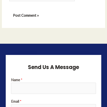
Send Us A Message
Name
*
Email
*