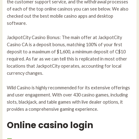
the customer support service, and the withdrawal processes
of each of the top online casinos you can see below. We also
checked out the best mobile casino apps and desktop
software.
JackpotCity Casino Bonus: The main offer at JackpotCity
Casino CA is a deposit bonus, matching 100% of your first
deposit to a maximum of $1,600, a minimum deposit of C$10
required. As far as we can tell this is replicated in most other
locations that JackpotCity operates, accounting for local
currency changes.
Wild Casino is highly recommended for its extensive offerings
and user engagement. With over 430 casino games, including
slots, blackjack, and table games with live dealer options, it
provides a comprehensive gaming experience.
Online casino login