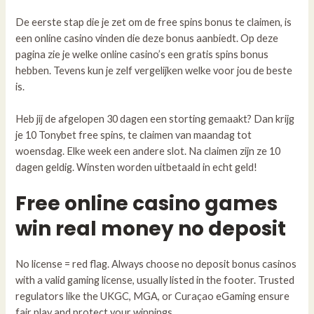
De eerste stap die je zet om de free spins bonus te claimen, is
een online casino vinden die deze bonus aanbiedt. Op deze
pagina zie je welke online casino’s een gratis spins bonus
hebben. Tevens kun je zelf vergelijken welke voor jou de beste
is.
Heb jij de afgelopen 30 dagen een storting gemaakt? Dan krijg
je 10 Tonybet free spins, te claimen van maandag tot
woensdag. Elke week een andere slot. Na claimen zijn ze 10
dagen geldig. Winsten worden uitbetaald in echt geld!
Free online casino games
win real money no deposit
No license = red flag. Always choose no deposit bonus casinos
with a valid gaming license, usually listed in the footer. Trusted
regulators like the UKGC, MGA, or Curaçao eGaming ensure
fair play and protect your winnings.