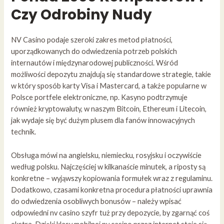
Czy Odrobiny Nudy
NV Casino podaje szeroki zakres metod płatności,
uporządkowanych do odwiedzenia potrzeb polskich
internautów i międzynarodowej publiczności. Wśród
możliwości depozytu znajdują się standardowe strategie, takie
w który sposób karty Visa i Mastercard, a także popularne w
Polsce portfele elektroniczne, np. Kasyno podtrzymuje
również kryptowaluty, w naszym Bitcoin, Ethereum i Litecoin,
jak wydaje się być dużym plusem dla fanów innowacyjnych
technik.
Obsługa mówi na angielsku, niemiecku, rosyjsku i oczywiście
według polsku. Najczęściej w kilkanaście minutek, a riposty są
konkretne – wyjąwszy kopiowania formułek wraz z regulaminu.
Dodatkowo, czasami konkretna procedura płatności uprawnia
do odwiedzenia osobliwych bonusów – należy wpisać
odpowiedni nv casino szyfr tuż przy depozycie, by zgarnąć coś