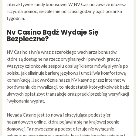
interaktywne rundy bonusowe. W NV Casino zawsze możesz
liczyć na pomoc, niezależnie od czasu godziny bądź poranka
tygodnia.
Nv Casino Bądź Wydaje Się
Bezpieczne?
NV Casino słynie wraz z szerokiego wachlarza bonusów,
które są dostępne na rzecz oryginalnych i pewnych graczy.
Wszyscy członkowie zespołu obsługi klienta mówią płynnie po
polsku, jak eliminuje barierę językową i umożliwia komfortową
komunikację. Jak wyróżnia nasze NV kasyno przez internet w
porównaniu do rywalizacji, to niedostatek którychkolwiek bądź
ukrytych opłat zbyt transakcje oraz prędki przebieg weryfikacji
i wykonania wypłat.
Nevada Casino jest to nowa i ekscytująca podest gier
hazardowych online, która pojawiła się na krajowej scenie
domowej. Ta nowoczesna podest oferuje nie wyłącznie
zabawę na najwyższym szczeblu, lecz także bezpieczeństwo i