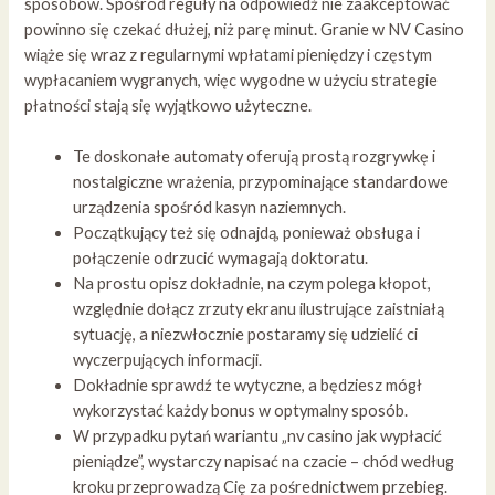
sposobów. Spośród reguły na odpowiedź nie zaakceptować
powinno się czekać dłużej, niż parę minut. Granie w NV Casino
wiąże się wraz z regularnymi wpłatami pieniędzy i częstym
wypłacaniem wygranych, więc wygodne w użyciu strategie
płatności stają się wyjątkowo użyteczne.
Te doskonałe automaty oferują prostą rozgrywkę i
nostalgiczne wrażenia, przypominające standardowe
urządzenia spośród kasyn naziemnych.
Początkujący też się odnajdą, ponieważ obsługa i
połączenie odrzucić wymagają doktoratu.
Na prostu opisz dokładnie, na czym polega kłopot,
względnie dołącz zrzuty ekranu ilustrujące zaistniałą
sytuację, a niezwłocznie postaramy się udzielić ci
wyczerpujących informacji.
Dokładnie sprawdź te wytyczne, a będziesz mógł
wykorzystać każdy bonus w optymalny sposób.
W przypadku pytań wariantu „nv casino jak wypłacić
pieniądze”, wystarczy napisać na czacie – chód według
kroku przeprowadzą Cię za pośrednictwem przebieg.