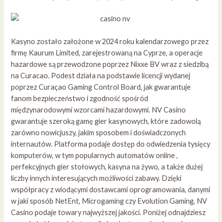
Kasyno zostało założone w 2024 roku kalendarzowego przez
firmę Kaurum Limited, zarejestrowaną na Cyprze, a operacje
hazardowe są przewodzone poprzez Nixxe BV wraz z siedzibą
na Curacao. Podest działa na podstawie licencji wydanej
poprzez Curaçao Gaming Control Board, jak gwarantuje
fanom bezpieczeństwo i zgodność spośród
międzynarodowymi wzorcami hazardowymi. NV Casino
gwarantuje szeroką gamę gier kasynowych, które zadowolą
zarówno nowicjuszy, jakim sposobem i doświadczonych
internautów. Platforma podaje dostęp do odwiedzenia tysięcy
komputerów, w tym popularnych automatów online ,
perfekcyjnych gier stołowych, kasyna na żywo, a także dużej
liczby innych interesujących możliwości zabawy. Dzięki
współpracy z wiodącymi dostawcami oprogramowania, danymi
w jaki sposób NetEnt, Microgaming czy Evolution Gaming, NV
Casino podaje towary najwyższej jakości. Poniżej odnajdziesz