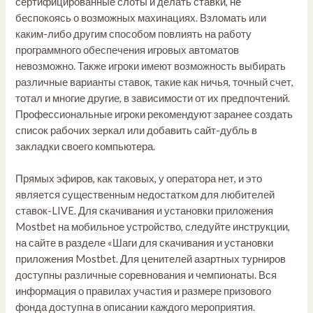
сертифицированные слоты и делать ставки, не
беспокоясь о возможных махинациях. Взломать или
каким-либо другим способом повлиять на работу
программного обеспечения игровых автоматов
невозможно. Также игроки имеют возможность выбирать
различные варианты ставок, такие как ничья, точный счет,
тотал и многие другие, в зависимости от их предпочтений.
Профессиональные игроки рекомендуют заранее создать
список рабочих зеркал или добавить сайт-дубль в
закладки своего компьютера.
Прямых эфиров, как таковых, у оператора нет, и это
является существенным недостатком для любителей
ставок-LIVE. Для скачивания и установки приложения
Mostbet на мобильное устройство, следуйте инструкции,
на сайте в разделе «Шаги для скачивания и установки
приложения Mostbet. Для ценителей азартных турниров
доступны различные соревнования и чемпионаты. Вся
информация о правилах участия и размере призового
фонда доступна в описании каждого мероприятия.