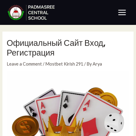
Skip
Post
Main
to
navigation
Menu
content
Официальный Сайт Вход,
Регистрация
Leave a Comment
/
Mostbet Kirish 291
/ By
Arya