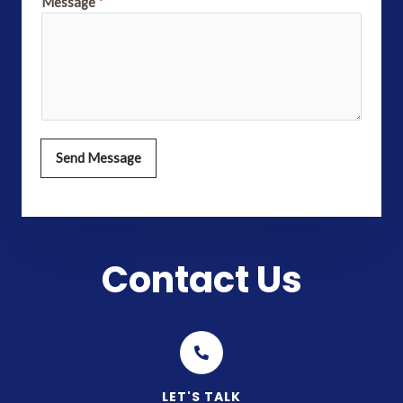
Message
*
Send Message
Contact Us
LET'S TALK