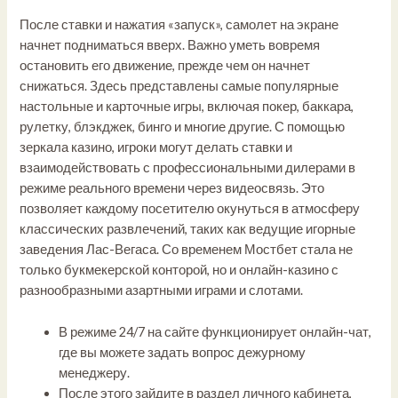
После ставки и нажатия «запуск», самолет на экране
начнет подниматься вверх. Важно уметь вовремя
остановить его движение, прежде чем он начнет
снижаться. Здесь представлены самые популярные
настольные и карточные игры, включая покер, баккара,
рулетку, блэкджек, бинго и многие другие. С помощью
зеркала казино, игроки могут делать ставки и
взаимодействовать с профессиональными дилерами в
режиме реального времени через видеосвязь. Это
позволяет каждому посетителю окунуться в атмосферу
классических развлечений, таких как ведущие игорные
заведения Лас-Вегаса. Со временем Мостбет стала не
только букмекерской конторой, но и онлайн-казино с
разнообразными азартными играми и слотами.
В режиме 24/7 на сайте функционирует онлайн-чат,
где вы можете задать вопрос дежурному
менеджеру.
После этого зайдите в раздел личного кабинета,