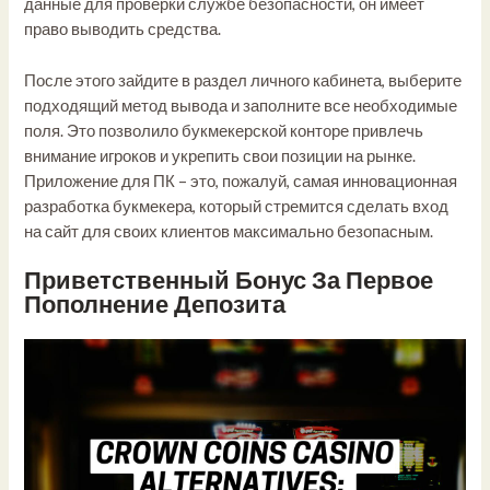
данные для проверки службе безопасности, он имеет
право выводить средства.
После этого зайдите в раздел личного кабинета, выберите
подходящий метод вывода и заполните все необходимые
поля. Это позволило букмекерской конторе привлечь
внимание игроков и укрепить свои позиции на рынке.
Приложение для ПК – это, пожалуй, самая инновационная
разработка букмекера, который стремится сделать вход
на сайт для своих клиентов максимально безопасным.
Приветственный Бонус За Первое
Пополнение Депозита