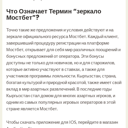
Что Означает Термин “зеркало
Мостбет”?
Точно такие же предложения и условия действуют и на
зеркале официального ресурса Мостбет. Каждый клиент,
завершивший процедуру регистрации на платформе
Мостбет, открывает для себя мир различных поощрений и
бонусных предложений от оператора. Эти бонусы
доступны не только для новичков, но и для старожилов,
которые активно участвуют в ставках, а также для
участников программы лояльности. Кыргызстан, страна,
богатая культурой и природной красотой, также имеет свой
вклад в мир азартных развлечений. В последние годы
Кыргызстан стал домом для многих азартных игроков, и
одним из самых популярных игровых операторов в этой
стране является Мостбет.
Чтобы скачать приложение для IOS, перейдите в магазин