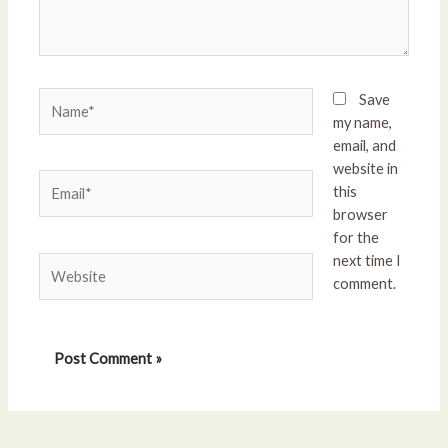
Name*
Save
my name,
email, and
website in
Email*
this
browser
for the
next time I
Website
comment.