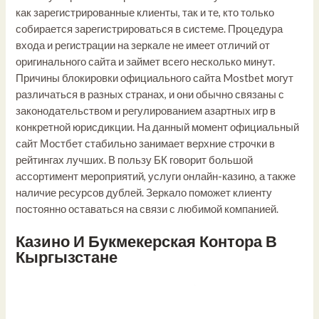
как зарегистрированные клиенты, так и те, кто только
собирается зарегистрироваться в системе. Процедура
входа и регистрации на зеркале не имеет отличий от
оригинального сайта и займет всего несколько минут.
Причины блокировки официального сайта Mostbet могут
различаться в разных странах, и они обычно связаны с
законодательством и регулированием азартных игр в
конкретной юрисдикции. На данный момент официальный
сайт Мостбет стабильно занимает верхние строчки в
рейтингах лучших. В пользу БК говорит большой
ассортимент мероприятий, услуги онлайн-казино, а также
наличие ресурсов дублей. Зеркало поможет клиенту
постоянно оставаться на связи с любимой компанией.
Казино И Букмекерская Контора В
Кыргызстане