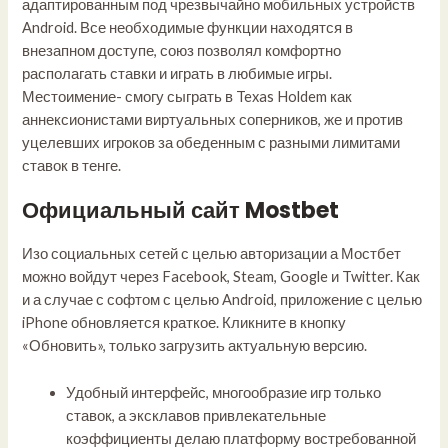
адаптированным под чрезвычайно мобильных устройств
Android. Все необходимые функции находятся в
внезапном доступе, союз позволял комфортно
располагать ставки и играть в любимые игры.
Местоимение- смогу сыграть в Texas Holdem как
аннексионистами виртуальных соперников, же и против
уцелевших игроков за обеденным с разными лимитами
ставок в тенге.
Официальный сайт Mostbet
Изо социальных сетей с целью авторизации а Мостбет
можно войдут через Facebook, Steam, Google и Twitter. Как
и а случае с софтом с целью Android, приложение с целью
iPhone обновляется краткое. Кликните в кнопку
«Обновить», только загрузить актуальную версию.
Удобный интерфейс, многообразие игр только
ставок, а эксклавов привлекательные
коэффициенты делаю платформу востребованной