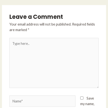
Leave a Comment
Your email address will not be published.
Required fields
are marked
*
Type
here..
Name*
Save
my name,