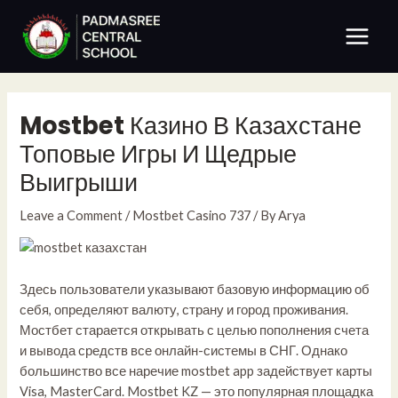
Skip
Post
Main
to
navigation
Menu
content
Mostbet Казино В Казахстане
Топовые Игры И Щедрые
Выигрыши
Leave a Comment
/
Mostbet Casino 737
/ By
Arya
Здесь пользователи указывают базовую информацию об
себя, определяют валюту, страну и город проживания.
Мостбет старается открывать с целью пополнения счета
и вывода средств все онлайн-системы в СНГ. Однако
большинство все наречие
mostbet app
задействует карты
Visa, MasterCard. Mostbet KZ — это популярная площадка