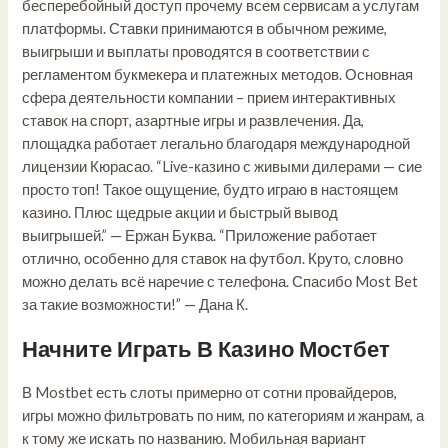
бесперебойный доступ прочему всем сервисам а услугам
платформы. Ставки принимаются в обычном режиме,
выигрыши и выплаты проводятся в соответствии с
регламентом букмекера и платежных методов. Основная
сфера деятельности компании – прием интерактивных
ставок на спорт, азартные игры и развлечения. Да,
площадка работает легально благодаря международной
лицензии Кюрасао. “Live-казино с живыми дилерами — сие
просто топ! Такое ощущение, будто играю в настоящем
казино. Плюс щедрые акции и быстрый вывод
выигрышей.” — Ержан Буква. “Приложение работает
отлично, особенно для ставок на футбол. Круто, словно
можно делать всё наречие с телефона. Спасибо Most Bet
за такие возможности!” — Дана К.
Начните Играть В Казино Мостбет
В Mostbet есть слоты примерно от сотни провайдеров,
игры можно фильтровать по ним, по категориям и жанрам, а
к тому же искать по названию. Мобильная вариант