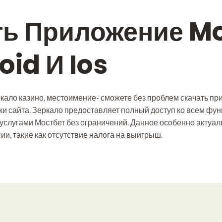
ть Приложение M
oid И Ios
ркало казино, местоимение- сможете без проблем скачать пр
и сайта. Зеркало предоставляет полный доступ ко всем фун
ть услугами Мостбет без ограничений. Данное особенно актуа
, такие как отсутствие налога на выигрыш.