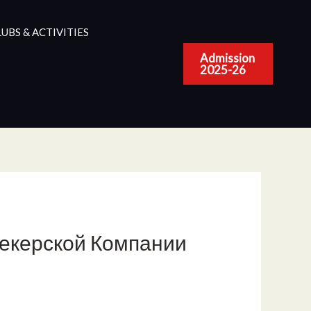
UBS & ACTIVITIES
Admission
2025-26
екерской Компании