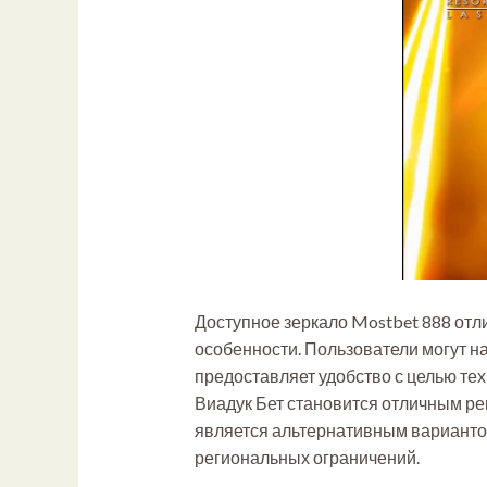
Доступное зеркало Mostbet 888 от
особенности. Пользователи могут на
предоставляет удобство с целью тех
Виадук Бет становится отличным р
является альтернативным вариантом
региональных ограничений.