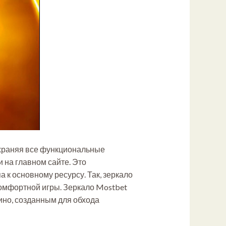
охраняя все функциональные
и на главном сайте. Это
а к основному ресурсу. Так, зеркало
омфортной игры. Зеркало Mostbet
ино, созданным для обхода