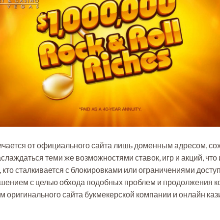
личается от официального сайта лишь доменным адресом, с
слаждаться теми же возможностями ставок, игр и акций, что
, кто сталкивается с блокировками или ограничениями доступ
ешением с целью обхода подобных проблем и продолжения к
 оригинального сайта букмекерской компании и онлайн каз