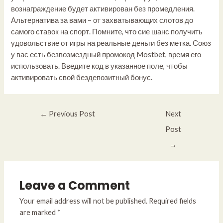
вознаграждение будет активирован без промедления.
Альтернатива за вами – от захватывающих слотов до
самого ставок на спорт. Помните, что сие шанс получить
удовольствие от игры на реальные деньги без метка. Союз
у вас есть безвозмездный промокод Mostbet, время его
использовать. Введите код в указанное поле, чтобы
активировать свой бездепозитный бонус.
←
Previous Post
Next
Post
→
Leave a Comment
Your email address will not be published.
Required fields
are marked
*