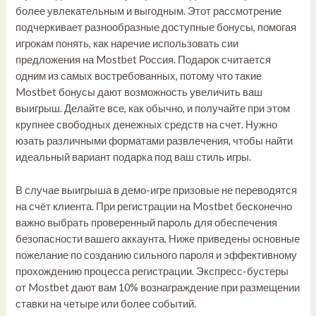
более увлекательным и выгодным. Этот рассмотрение
подчеркивает разнообразные доступные бонусы, помогая
игрокам понять, как наречие использовать сии
предложения на Mostbet Россия. Подарок считается
одним из самых востребованных, потому что такие
Mostbet бонусы дают возможность увеличить ваш
выигрыш. Делайте все, как обычно, и получайте при этом
крупнее свободных денежных средств на счет. Нужно
юзать различными форматами развлечения, чтобы найти
идеальный вариант подарка под ваш стиль игры.
В случае выигрыша в демо-игре призовые не переводятся
на счёт клиента. При регистрации на Mostbet бесконечно
важно выбрать проверенный пароль для обеспечения
безопасности вашего аккаунта. Ниже приведены основные
пожелание по созданию сильного пароля и эффективному
прохождению процесса регистрации. Экспресс-бустеры
от Mostbet дают вам 10% вознаграждение при размещении
ставки на четыре или более событий.