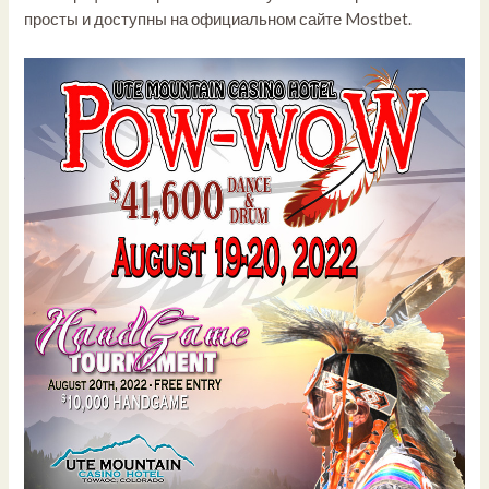
просты и доступны на официальном сайте Mostbet.