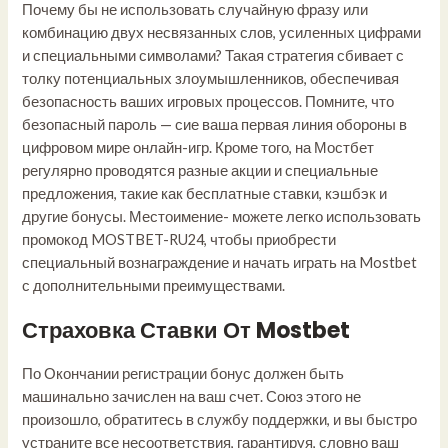
Почему бы не использовать случайную фразу или
комбинацию двух несвязанных слов, усиленных цифрами
и специальными символами? Такая стратегия сбивает с
толку потенциальных злоумышленников, обеспечивая
безопасность ваших игровых процессов. Помните, что
безопасный пароль — сие ваша первая линия обороны в
цифровом мире онлайн-игр. Кроме того, на Мостбет
регулярно проводятся разные акции и специальные
предложения, такие как бесплатные ставки, кэшбэк и
другие бонусы. Местоимение- можете легко использовать
промокод MOSTBET-RU24, чтобы приобрести
специальный вознаграждение и начать играть на Mostbet
с дополнительными преимуществами.
Страховка Ставки От Mostbet
По Окончании регистрации бонус должен быть
машинально зачислен на ваш счет. Союз этого не
произошло, обратитесь в службу поддержки, и вы быстро
устраните все несоответствия, гарантируя, словно ваш