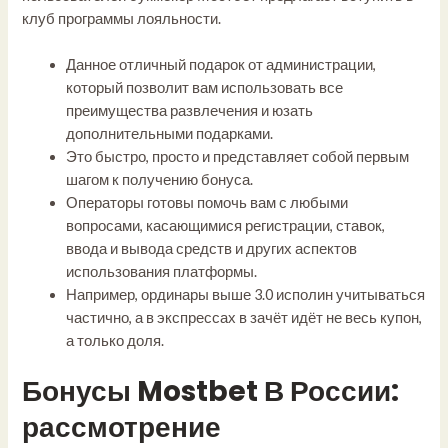
клуб программы лояльности.
Данное отличный подарок от администрации,
который позволит вам использовать все
преимущества развлечения и юзать
дополнительными подарками.
Это быстро, просто и представляет собой первым
шагом к получению бонуса.
Операторы готовы помочь вам с любыми
вопросами, касающимися регистрации, ставок,
ввода и вывода средств и других аспектов
использования платформы.
Например, ординары выше 3.0 исполин учитываться
частично, а в экспрессах в зачёт идёт не весь купон,
а только доля.
Бонусы Mostbet В России:
рассмотрение