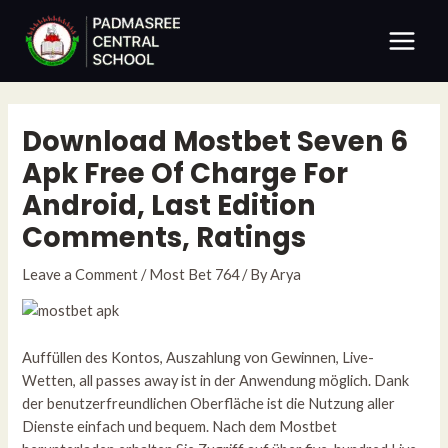
Skip
Post
Main
to
navigation
Menu
content
Download Mostbet Seven 6
Apk Free Of Charge For
Android, Last Edition
Comments, Ratings
Leave a Comment
/
Most Bet 764
/ By
Arya
Auffüllen des Kontos, Auszahlung von Gewinnen, Live-
Wetten, all passes away ist in der Anwendung möglich. Dank
der benutzerfreundlichen Oberfläche ist die Nutzung aller
Dienste einfach und bequem. Nach dem Mostbet