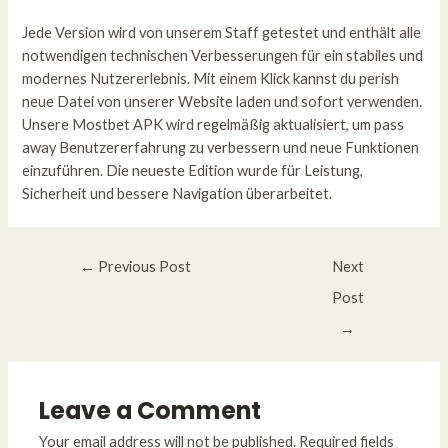
Jede Version wird von unserem Staff getestet und enthält alle
notwendigen technischen Verbesserungen für ein stabiles und
modernes Nutzererlebnis. Mit einem Klick kannst du perish
neue Datei von unserer Website laden und sofort verwenden.
Unsere Mostbet APK wird regelmäßig aktualisiert, um pass
away Benutzererfahrung zu verbessern und neue Funktionen
einzuführen. Die neueste Edition wurde für Leistung,
Sicherheit und bessere Navigation überarbeitet.
←
Previous Post
Next
Post
→
Leave a Comment
Your email address will not be published.
Required fields