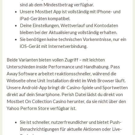
sind ab dem Mindestbetrag verfügbar.
Unsere Mostbet App ist vollständig mit iPhone- und
iPad-Geräten kompatibel.
Deine Einstellungen, Wettverlauf und Kontodaten
bleiben bei der Aktualisierung vollständig erhalten.
Sie benötigen keine technischen Vorkenntnisse, nur ein
iOS-Gerät mit Internetverbindung.
Beide Varianten bieten vollen Zugriff – mit leichten
Unterschieden inside Performance und Handhabung. Pass
Away Software arbeitet reaktionsschneller, während die
Webseite ohne Unit Installation direkt im Web Browser läuft.
Unsere Android-App bringt dir Casino-Spiele und Sportwetten
direkt auf dein Smartphone. Perish Datei lädst du direkt von
Mostbet On Collection Casino herunter, da sie nicht über den
Yahoo Perform Store verfügbar ist.
Sie ist schneller, nutzerfreundlicher und bietet Push-
Benachrichtigungen für aktuelle Aktionen oder Live-