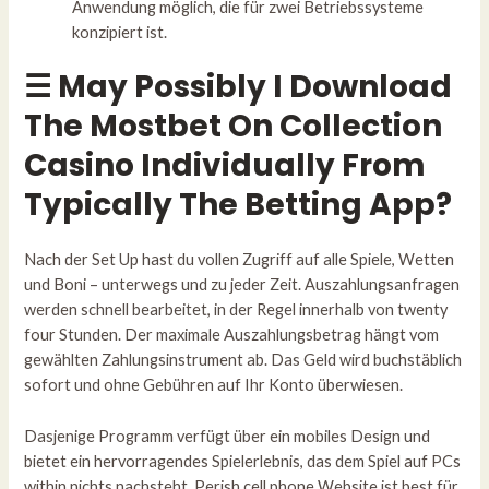
Anwendung möglich, die für zwei Betriebssysteme
konzipiert ist.
☰ May Possibly I Download
The Mostbet On Collection
Casino Individually From
Typically The Betting App?
Nach der Set Up hast du vollen Zugriff auf alle Spiele, Wetten
und Boni – unterwegs und zu jeder Zeit. Auszahlungsanfragen
werden schnell bearbeitet, in der Regel innerhalb von twenty
four Stunden. Der maximale Auszahlungsbetrag hängt vom
gewählten Zahlungsinstrument ab. Das Geld wird buchstäblich
sofort und ohne Gebühren auf Ihr Konto überwiesen.
Dasjenige Programm verfügt über ein mobiles Design und
bietet ein hervorragendes Spielerlebnis, das dem Spiel auf PCs
within nichts nachsteht. Perish cell phone Website ist best für