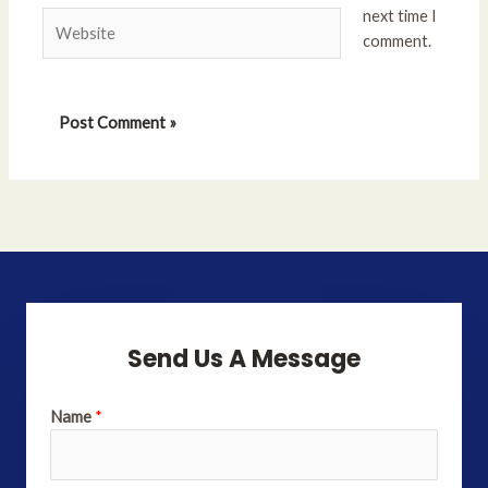
next time I
Website
comment.
Send Us A Message
Name
*