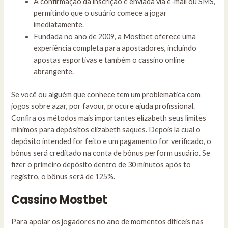
A confirmação da inscrição é enviada via e-mail ou SMS,
permitindo que o usuário comece a jogar
imediatamente.
Fundada no ano de 2009, a Mostbet oferece uma
experiência completa para apostadores, incluindo
apostas esportivas e também o cassino online
abrangente.
Se você ou alguém que conhece tem um problematica com
jogos sobre azar, por favour, procure ajuda profissional.
Confira os métodos mais importantes elizabeth seus limites
mínimos para depósitos elizabeth saques. Depois la cual o
depósito intended for feito e um pagamento for verificado, o
bônus será creditado na conta de bônus perform usuário. Se
fizer o primeiro depósito dentro de 30 minutos após to
registro, o bônus será de 125%.
Cassino Mostbet
Para apoiar os jogadores no ano de momentos difíceis nas