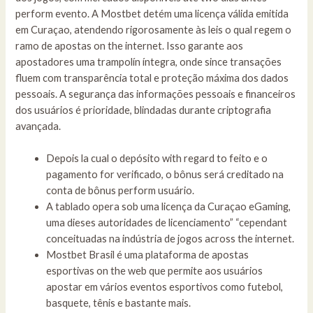
perform evento. A Mostbet detém uma licença válida emitida
em Curaçao, atendendo rigorosamente às leis o qual regem o
ramo de apostas on the internet. Isso garante aos
apostadores uma trampolín íntegra, onde since transações
fluem com transparência total e proteção máxima dos dados
pessoais. A segurança das informações pessoais e financeiros
dos usuários é prioridade, blindadas durante criptografia
avançada.
Depois la cual o depósito with regard to feito e o
pagamento for verificado, o bônus será creditado na
conta de bônus perform usuário.
A tablado opera sob uma licença da Curaçao eGaming,
uma dieses autoridades de licenciamento” “cependant
conceituadas na indústria de jogos across the internet.
Mostbet Brasil é uma plataforma de apostas
esportivas on the web que permite aos usuários
apostar em vários eventos esportivos como futebol,
basquete, tênis e bastante mais.