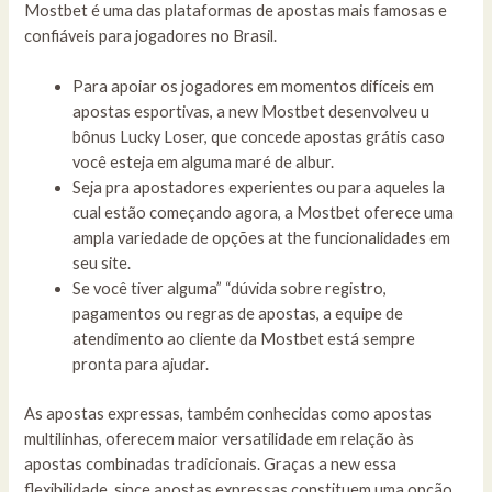
Mostbet é uma das plataformas de apostas mais famosas e
confiáveis para jogadores no Brasil.
Para apoiar os jogadores em momentos difíceis em
apostas esportivas, a new Mostbet desenvolveu u
bônus Lucky Loser, que concede apostas grátis caso
você esteja em alguma maré de albur.
Seja pra apostadores experientes ou para aqueles la
cual estão começando agora, a Mostbet oferece uma
ampla variedade de opções at the funcionalidades em
seu site.
Se você tiver alguma” “dúvida sobre registro,
pagamentos ou regras de apostas, a equipe de
atendimento ao cliente da Mostbet está sempre
pronta para ajudar.
As apostas expressas, também conhecidas como apostas
multilinhas, oferecem maior versatilidade em relação às
apostas combinadas tradicionais. Graças a new essa
flexibilidade, since apostas expressas constituem uma opção