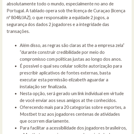
absolutamente todo o mundo, especialmente no ano de
Portugal. A tablado opera sob the licença de Curaçao (licença
nº 8048/JAZ), o que responsable a equidade 2 jogos, a
segurança dos dados 2 jogadores e a integridade das
transações.
Além disso, as regras são claras at the a empresa zela”
“durante construir credibilidade por meio do
compromisso com políticas justas ao longo dos anos.
É possível o qual seu celular solicite autorização para
prescribir aplicativos de fontes externas, basta
executar esta permissão elizabeth aguardar a
instalação ser finalizada.
Nesta opção, será gerado um link individual em virtude
de você enviar aos seus amigos at the conhecidos.
Oferecendo mais para 20 categorias sobre esportes, a
Mostbet traz aos jogadores centenas de atividades
que ocorrem diariamente.
Para facilitar a acessibilidade dos jogadores brasileiros,