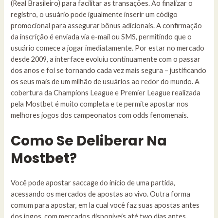
(Real Brasileiro) para facilitar as transações. Ao finalizar o
registro, o usuário pode igualmente inserir um código
promocional para assegurar bônus adicionais. A confirmação
da inscrição é enviada via e-mail ou SMS, permitindo que o
usuário comece a jogar imediatamente. Por estar no mercado
desde 2009, a interface evoluiu continuamente com o passar
dos anos e foi se tornando cada vez mais segura – justificando
os seus mais de um milhão de usuários ao redor do mundo. A
cobertura da Champions League e Premier League realizada
pela Mostbet é muito completa e te permite apostar nos
melhores jogos dos campeonatos com odds fenomenais.
Como Se Deliberar Na
Mostbet?
Você pode apostar saccage do início de uma partida,
acessando os mercados de apostas ao vivo. Outra forma
comum para apostar, em la cual você faz suas apostas antes
dos jogos, com mercados disponíveis até two dias antes