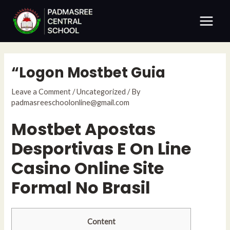
Skip
Post
Main
to
navigation
Menu
content
“Logon Mostbet Guia
Leave a Comment
/
Uncategorized
/ By
padmasreeschoolonline@gmail.com
Mostbet Apostas
Desportivas E On Line
Casino Online Site
Formal No Brasil
Content