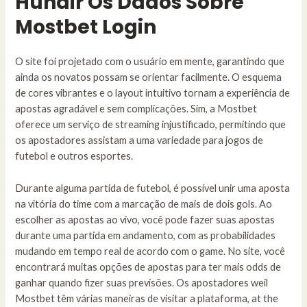
Hundir Os Dados Sobre
Mostbet Login
O site foi projetado com o usuário em mente, garantindo que
ainda os novatos possam se orientar facilmente. O esquema
de cores vibrantes e o layout intuitivo tornam a experiência de
apostas agradável e sem complicações. Sim, a Mostbet
oferece um serviço de streaming injustificado, permitindo que
os apostadores assistam a uma variedade para jogos de
futebol e outros esportes.
Durante alguma partida de futebol, é possível unir uma aposta
na vitória do time com a marcação de mais de dois gols. Ao
escolher as apostas ao vivo, você pode fazer suas apostas
durante uma partida em andamento, com as probabilidades
mudando em tempo real de acordo com o game. No site, você
encontrará muitas opções de apostas para ter mais odds de
ganhar quando fizer suas previsões. Os apostadores weil
Mostbet têm várias maneiras de visitar a plataforma, at the