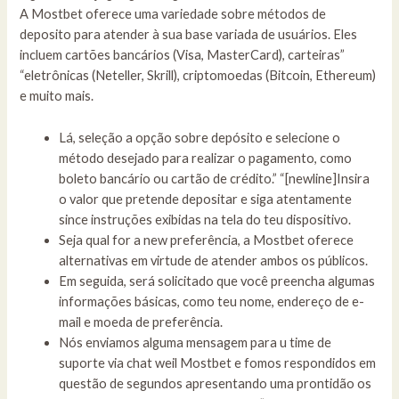
A Mostbet oferece uma variedade sobre métodos de
deposito para atender à sua base variada de usuários. Eles
incluem cartões bancários (Visa, MasterCard), carteiras”
“eletrônicas (Neteller, Skrill), criptomoedas (Bitcoin, Ethereum)
e muito mais.
Lá, seleção a opção sobre depósito e selecione o
método desejado para realizar o pagamento, como
boleto bancário ou cartão de crédito.” “[newline]Insira
o valor que pretende depositar e siga atentamente
since instruções exibidas na tela do teu dispositivo.
Seja qual for a new preferência, a Mostbet oferece
alternativas em virtude de atender ambos os públicos.
Em seguida, será solicitado que você preencha algumas
informações básicas, como teu nome, endereço de e-
mail e moeda de preferência.
Nós enviamos alguma mensagem para u time de
suporte via chat weil Mostbet e fomos respondidos em
questão de segundos apresentando uma prontidão os