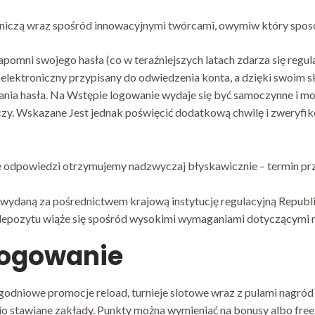
iczą wraz spośród innowacyjnymi twórcami, owymiw który sposó
apomni swojego hasła (co w teraźniejszych latach zdarza się regula
st elektroniczny przypisany do odwiedzenia konta, a dzięki swoim 
nia hasła. Na Wstępie logowanie wydaje się być samoczynne i moż
zy. Wskazane Jest jednak poświęcić dodatkową chwilę i zweryfik
, że odpowiedzi otrzymujemy nadzwyczaj błyskawicznie – termin p
ę wydaną za pośrednictwem krajową instytucję regulacyjną Republi
pozytu wiąże się spośród wysokimi wymaganiami dotyczącymi r
 Logowanie
godniowe promocje reload, turnieje slotowe wraz z pulami nagród 
o stawiane zakłady. Punkty można wymieniać na bonusy albo free