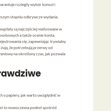
rantuje rozległy wybór konsol i
szym stopniu odkrywcze wydania.
ypłaty są najczęściej realizowane w
h osobowych a także ocenie konta.
jestrowania się, zapewniając trywialny
zują, że potrzebują przerwy od
eniowy na określony czas, jak pozwala
Prawdziwe
ch o papiery, jak warto uwzględnić w
est to nowoczesna podest spośród