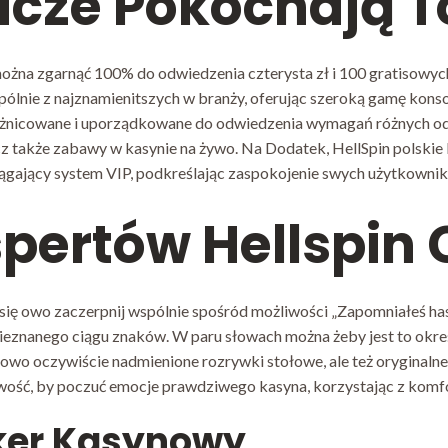
acze Pokochają T
można zgarnąć 100% do odwiedzenia czterysta zł i 100 gratisowych
spólnie z najznamienitszych w branży, oferując szeroką gamę kons
różnicowane i uporządkowane do odwiedzenia wymagań różnych odb
cz także zabawy w kasynie na żywo. Na Dodatek, HellSpin polskie 
ągający system VIP, podkreślając zaspokojenie swych użytkowni
pertów Hellspin 
 się owo zaczerpnij wspólnie spośród możliwości „Zapomniałeś hasł
nieznanego ciągu znaków. W paru słowach można żeby jest to okreś
wo oczywiście nadmienione rozrywki stołowe, ale też oryginalne 
ść, by poczuć emocje prawdziwego kasyna, korzystając z komfo
ker Kasynowy