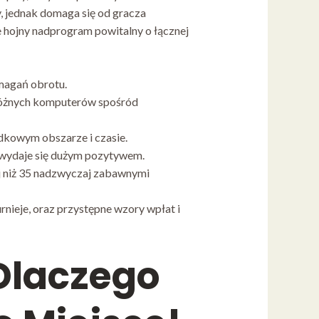
, jednak domaga się od gracza
 hojny nadprogram powitalny o łącznej
ymagań obrotu.
 różnych komputerów spośród
dkowym obszarze i czasie.
i wydaje się dużym pozytywem.
cej niż 35 nadzwyczaj zabawnymi
nieje, oraz przystępne wzory wpłat i
 Dlaczego