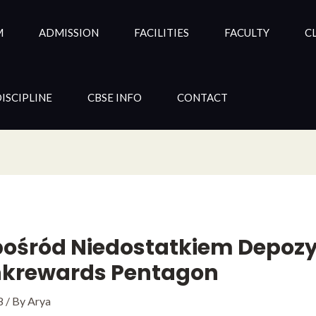
M
ADMISSION
FACILITIES
FACULTY
CL
ISCIPLINE
CBSE INFO
CONTACT
pośród Niedostatkiem Depozyt
ankrewards Pentagon
8
/ By
Arya