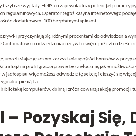
y i szybsze wypłaty. HellSpin zapewnia duży potencjał promocyjny
ch regulaminowych. Operator tegoż kasyna internetowego podaje
pośród dodatkowymi 100 bezpłatnymi spinami.
 rozrywki przyczyniają się różnymi procentami do odwiedzenia w
000 automatów do odwiedzenia rozrywki i więcej niż czterdzieści
ę, umożliwiając graczom korzystanie spośród bonusów w przypa
 trafiają na profil gracza prawie bezzwłocznie, jakie możliwośc
r w jadłospisu, więc możesz odwiedzić tę sekcję i cieszyć się wię
yginalne pieniądze.
ibliotekę komputerów, dobrą i zróżnicowaną sekcję promocji, tur
Pl – Pozyskaj Się,