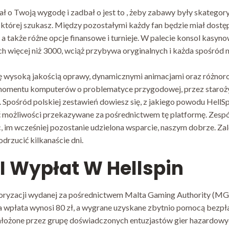
ał o Twoją wygodę i zadbał o jest to , żeby zabawy były skatego
, której szukasz. Między pozostałymi każdy fan będzie miał dost
a także różne opcje finansowe i turnieje. W palecie konsol kasy
ch więcej niż 3000, wciąż przybywa oryginalnych i każda spośród n
ię wysoką jakością oprawy, dynamicznymi animacjami oraz różno
d momentu komputerów o problematyce przygodowej, przez staroż
Spośród polskiej zestawień dowiesz się, z jakiego powodu HellS
ożliwości przekazywane za pośrednictwem tę platformę. Zespół 
, im wcześniej pozostanie udzielona wsparcie, naszym dobrze. Zal
drzucić kilkanaście dni.
I Wypłat W Hellspin
toryzacji wydanej za pośrednictwem Malta Gaming Authority (MGA)
wpłata wynosi 80 zł, a wygrane uzyskane zbytnio pomocą bezpł
ożone przez grupę doświadczonych entuzjastów gier hazardowyc