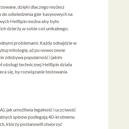
ryzowane, dzięki dlaczego możesz
ęp do odwiedzenia gier kasynowych na
nowych HellSpin można aby było
ich dzierży w sobie coś unikalnego.
rodnymi problemami. Każdy odnajdzie w
ytną mitologię, aż po nowoczesne
pin zdobywa popularność i jakim
obsługi technicznej HellSpin działa
eca się, by rozwiązanie testowania
, jak umożliwia legalność i uczciwość
atnych spinów podlegają 40-krotnemu
h, którzy postanowili stworzyć