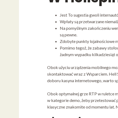
Jest To sugestia gwoli internau
Wpłaty są przetwarzane niemalż
Na pomyślnym zakończeniu weryf
są pewne.
Zdobyte punkty lojalnościowe mo
Pomimo tegoż, że zabawy stołowe
żadnym wypadku kilkadziesiąt o
Obok użyciu urządzenia mobilnego można
skontaktować wraz z Wsparciem. Hell 
doboru kasyna internetowego, warto sp
Obok optymalnej grze RTP w ruletce mo
w kategorie demo, żeby przetestować pe
klasyczne znakomite od momentu lat. Na