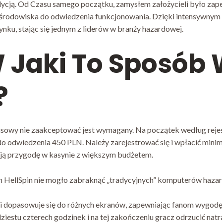
ycją. Od Czasu samego początku, zamysłem założycieli było zap
środowiska do odwiedzenia funkcjonowania. Dzięki intensywnym i
nku, stając się jednym z liderów w branży hazardowej.
W Jaki To Sposób
?
nusowy nie zaakceptować jest wymagany. Na początek według reje
dwiedzenia 450 PLN. Należy zarejestrować się i wpłacić minimal
oją przygodę w kasynie z większym budżetem.
 HellSpin nie mogło zabraknąć „tradycyjnych” komputerów haza
 i dopasowuje się do różnych ekranów, zapewniając fanom wygodę 
iestu czterech godzinek i na tej zakończeniu gracz odrzucić natr