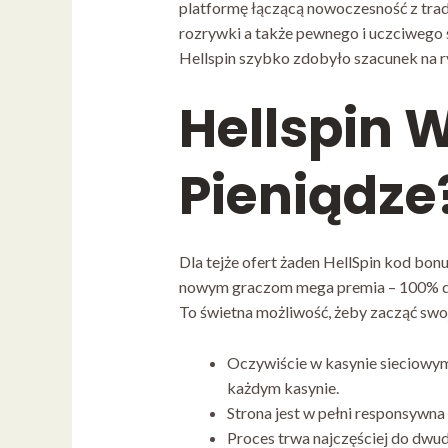
platformę łączącą nowoczesność z trad
rozrywki a także pewnego i uczciwego 
Hellspin szybko zdobyło szacunek na ry
Hellspin 
Pieniądze
Dla tejże ofert żaden HellSpin kod bo
nowym graczom mega premia – 100% do o
To świetna możliwość, żeby zacząć sw
Oczywiście w kasynie sieciowym
każdym kasynie.
Strona jest w pełni responsywna
Proces trwa najczęściej do dwudz