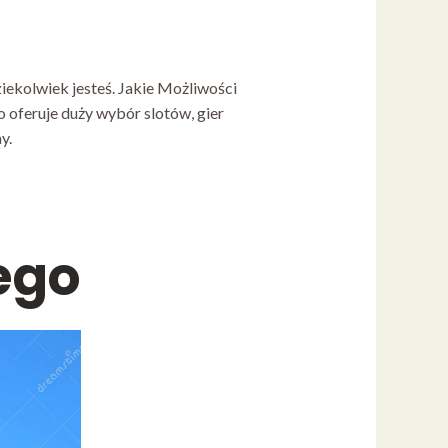
iekolwiek jesteś. Jakie Możliwości
o oferuje duży wybór slotów, gier
y.
ego