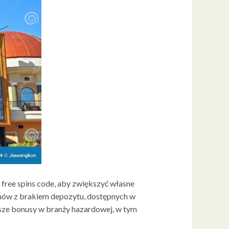
free spins code, aby zwiększyć własne
nów z brakiem depozytu, dostępnych w
jsze bonusy w branży hazardowej, w tym