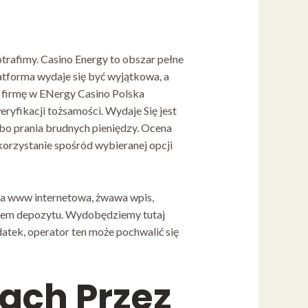
otrafimy. Casino Energy to obszar pełne
platforma wydaje się być wyjątkowa, a
 firmę w ENergy Casino Polska
yfikacji tożsamości. Wydaje Się jest
lbo prania brudnych pieniędzy. Ocena
orzystanie spośród wybieranej opcji
na www internetowa, żwawa wpis,
akiem depozytu. Wydobędziemy tutaj
atek, operator ten może pochwalić się
ach Przez