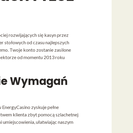
iej rozwijających się kasyn przez
er stołowych od czasu najlepszych
emo. Twoje konto zostanie zasilone
 sektorze od momentu 2013 roku
nie Wymagań
w EnergyCasino zyskuje pełne
ctwem klienta zbyt pomocą szlachetnej
mi umiejscowienia, ułatwiając naszym