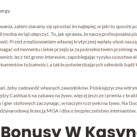
nia, zatem staramy się sprostać im najlepiej, w jaki to sposób p
tii można wciąż ulepszyć. To, jak sprawia, że nasza profesjonalna 
wić. Przed zrealizowaniem własnej krytycznej wpłaty obok naszą
magać od momentu ciebie przejścia za pośrednictwem przebieg wer
 twoich, lecz też grono interesów, zapobiegając ryzyku oszustwa a
dokumentów tożsamości, a także potwierdzających odnośnik bądź k
arań, żeby zadowolić własnych zawodników. Polskojęzyczna witry
ędzy Cashback na zabawy na żywo, więcej jeszcze i premia z br
 i gier stołowych zaczynając, w naszym rozrywki na żywo. Na Dod
iędzynarodową licencją MGA i dba o bezpieczeństwo internautów.
 Bonusy W Kasyn