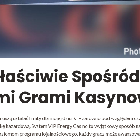
łaściwie Spośród
i Grami Kasyn
 muszą ustalać limity dla mojej dziurki – zarówno pod względem cz
kę hazardową. System VIP Energy Casino to wyjątkowy sposób na
 poziomom programu lojalnościowego, każdy gracz może awansowa