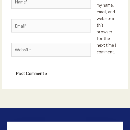
my name,
email, and
website in
Email*
this
browser
for the
next time I
Website
comment.