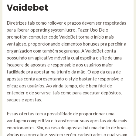
Vaidebet
Diretrizes tais como rollover e prazos devem ser respeitadas
para liberar operating system lucro. Fazer Uso De o
promotion computer code VaideBet torna o início mais
vantajoso, proporcionando elementos bonuses pra percibir a
organizacion com também segurança. A VaideBet conta
possuindo um aplicativo móvel la cual espelha o site de uma
incapere de apostas e responsable aos usuários maior
facilidade pra apostar na triunfo da mão. O app da casa de
apostas conta apresentando o style bastante responsivo e
eficaz aos usuários. Ao ainda tempo, ele é bem fácil de
entender e de servirse, tais como para executar depósitos,
saques e apostas.
Essas ofertas tem a possibilidade de proporcionar uma
vantagem competitiva e transformar suas apostas ainda mais
emocionantes. Sim, na casa de apostas há uma chollo de boas-
vindas pra operating-system recém-cadastrados o qual visam