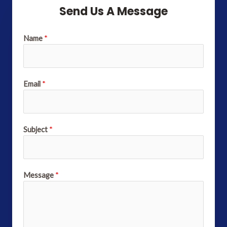
Send Us A Message
Name
*
Email
*
Subject
*
Message
*