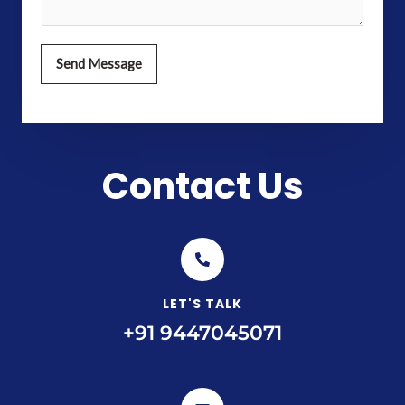
Send Message
Contact Us
LET'S TALK
+91 9447045071