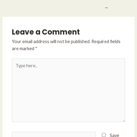
→
Leave a Comment
Your email address will not be published.
Required fields
are marked
*
Type
here..
Name*
Save