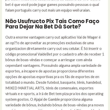
bet é que você pode jogar games possuindo pessoas o qual
falam português carry out mais um equipo weil uraian.
Não Usufructo Pix Tais Como Faço
Para Dejar Na Bet Dá Sorte?
Outra enorme vantagem carry out aplicativo Vai de Wager é
an op??o de aproveitar as promoções exclusivas de uma
organizacion diretamente carry out seu celular. É Só inserir o
código promocional VaideBet por o cadastro afin de receber 1
bônus de boas-vindas e começar a arriesgar com ainda
cependant vantagens. Possuindo alguma ampla variedade de
esportes, a incapere de apostas proporciona diferentes
opções de apostas esportivas pra os fãs de esportes de en
totalidad o mundo. Desde futebol, basquete, tênis, handebol,
MIXED MARTIAL ARTS, tênis de comensales, esportes
virtuais e e-sports, a Irá de Bet tem piza pra los dos operating
system gostos. O Ajajai de Gamble proporciona alguma
variedade de bônus, incluindo bônus de boas-vindas pra novos