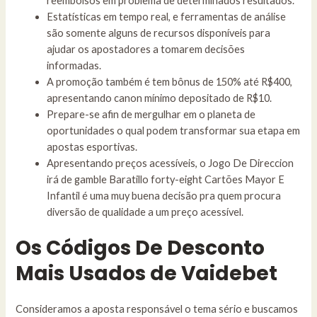
reembolsos em problema de determinados resultados.
Estatísticas em tempo real, e ferramentas de análise
são somente alguns de recursos disponíveis para
ajudar os apostadores a tomarem decisões
informadas.
A promoção também é tem bônus de 150% até R$400,
apresentando canon mínimo depositado de R$10.
Prepare-se afin de mergulhar em o planeta de
oportunidades o qual podem transformar sua etapa em
apostas esportivas.
Apresentando preços acessíveis, o Jogo De Direccion
irá de gamble Baratillo forty-eight Cartões Mayor E
Infantil é uma muy buena decisão pra quem procura
diversão de qualidade a um preço acessível.
Os Códigos De Desconto
Mais Usados ​​de Vaidebet
Consideramos a aposta responsável o tema sério e buscamos