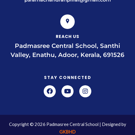
REACH US
Padmasree Central School, Santhi
Valley, Enathu, Adoor, Kerala, 691526
STAY CONNECTED
F
Y
I
a
o
n
c
u
s
e
t
t
b
u
a
o
b
g
o
e
r
Copyright © 2026 Padmasree Central School |
Designed by
k
a
GKBHD