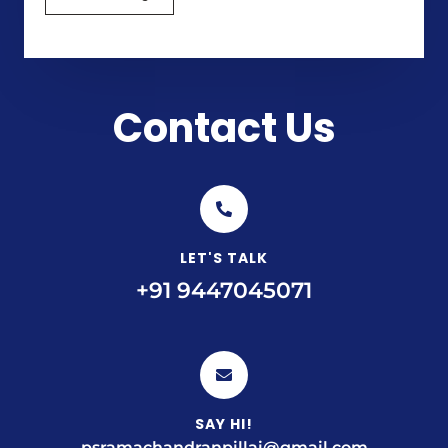
Contact Us
LET'S TALK
+91 9447045071
SAY HI!
psramachandranpillai@gmail.com