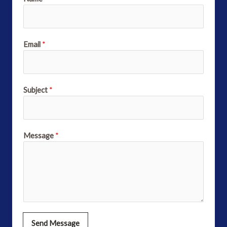
Email
*
Subject
*
Message
*
Send Message