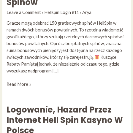
Spinów
Powitalny
Leave a Comment
/
Hellspin Login 811
/
Arya
+
150
Gracze mogą odebrać 150 gratisowych spinów HellSpin w
Spinów
ramach dwóch bonusów powitalnych. To rzetelna wiadomość
gwoli każdego, którzy szukają rzetelnych darmowych spinów i
bonusów powitalnych. Oprócz bezpłatnych spinów, znaczna
suma bonusowych pieniędzy jest dostępna na rzecz każdego
świeżych zawodników, którzy się zarejestrują.
Kuszące
Rabaty Pamiętaj jednak, że niezależnie od czasu tego, gdzie
wyszukasz nadprogram […]
Read More »
Logowanie, Hazard Przez
Logowanie,
Hazard
Internet Hell Spin Kasyno W
Przez
Polsce
Internet