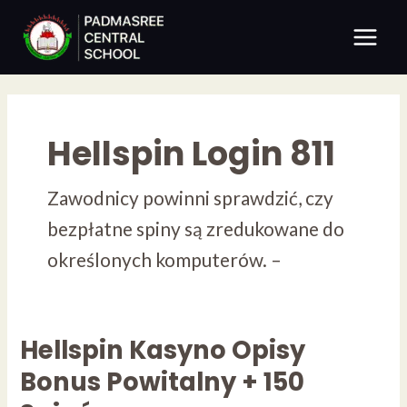
Skip
Main
to
Menu
content
Hellspin Login 811
Zawodnicy powinni sprawdzić, czy
bezpłatne spiny są zredukowane do
określonych komputerów. –
Hellspin Kasyno Opisy
Hellspin
Kasyno
Bonus Powitalny + 150
Opisy
Bonus