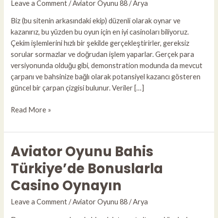
Leave a Comment
/
Aviator Oyunu 88
/
Arya
%100
Biz (bu sitenin arkasındaki ekip) düzenli olarak oynar ve
Ücretsiz
kazanırız, bu yüzden bu oyun için en iyi casinoları biliyoruz.
Oyna
Çekim işlemlerini hızlı bir şekilde gerçekleştirirler, gereksiz
sorular sormazlar ve doğrudan işlem yaparlar. Gerçek para
versiyonunda olduğu gibi, demonstration modunda da mevcut
çarpanı ve bahsinize bağlı olarak potansiyel kazancı gösteren
güncel bir çarpan çizgisi bulunur. Veriler […]
Read More »
Aviator Oyunu Bahis
Aviator
Oyunu
Türkiye’de Bonuslarla
Bahis
Casino Oynayın
Türkiye’de
Bonuslarla
Leave a Comment
/
Aviator Oyunu 88
/
Arya
Casino
Oynayın