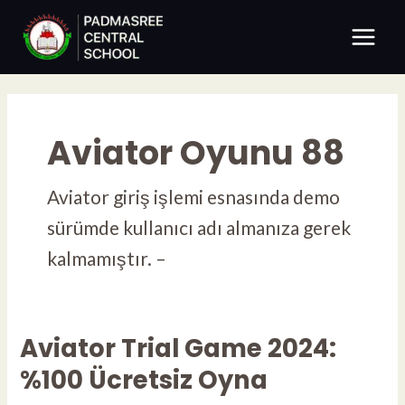
Skip
Main
to
Menu
content
Aviator Oyunu 88
Aviator giriş işlemi esnasında demo
sürümde kullanıcı adı almanıza gerek
kalmamıştır. –
Aviator Trial Game 2024:
Aviator
Trial
%100 Ücretsiz Oyna
Game
2024: