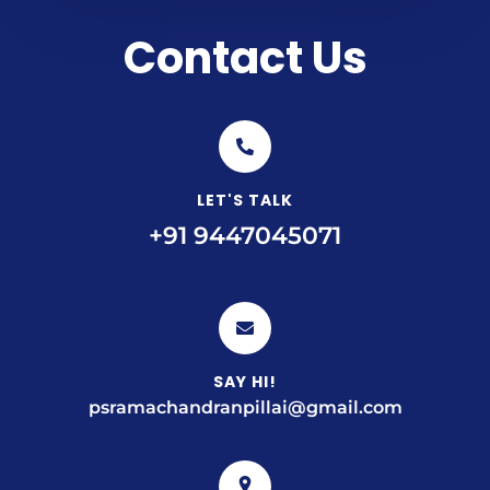
Contact Us
LET'S TALK
+91 9447045071
SAY HI!
psramachandranpillai@gmail.com