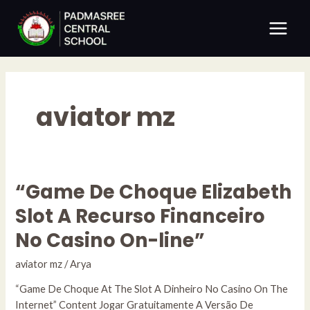
Skip
Main
to
Menu
content
aviator mz
“Game De Choque Elizabeth
“Game
De
Slot A Recurso Financeiro
Choque
No Casino On-line”
Elizabeth
Slot
aviator mz
/
Arya
A
Recurso
“Game De Choque At The Slot A Dinheiro No Casino On The
Financeiro
Internet” Content Jogar Gratuitamente A Versão De