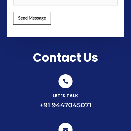
Send Message
Contact Us
LET'S TALK
+91 9447045071