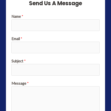
Send Us A Message
Name
*
Email
*
Subject
*
Message
*