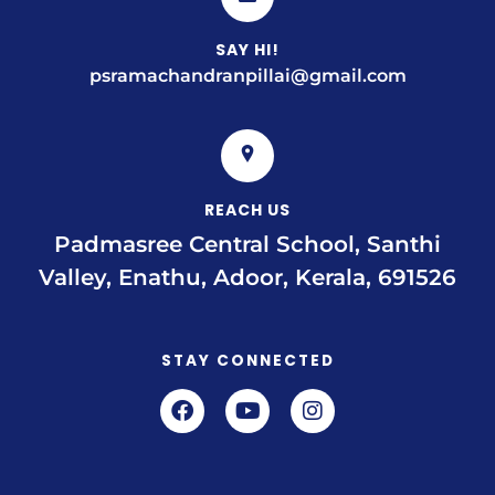
SAY HI!
psramachandranpillai@gmail.com
REACH US
Padmasree Central School, Santhi
Valley, Enathu, Adoor, Kerala, 691526
STAY CONNECTED
F
Y
I
a
o
n
c
u
s
e
t
t
b
u
a