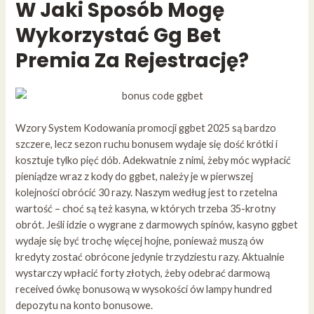
W Jaki Sposób Mogę
Wykorzystać Gg Bet
Premia Za Rejestrację?
Wzory System Kodowania promocji ggbet 2025 są bardzo
szczere, lecz sezon ruchu bonusem wydaje się dość krótki i
kosztuje tylko pięć dób. Adekwatnie z nimi, żeby móc wypłacić
pieniądze wraz z kody do ggbet, należy je w pierwszej
kolejności obrócić 30 razy. Naszym według jest to rzetelna
wartość – choć są też kasyna, w których trzeba 35-krotny
obrót. Jeśli idzie o wygrane z darmowych spinów, kasyno ggbet
wydaje się być trochę więcej hojne, ponieważ muszą ów
kredyty zostać obrócone jedynie trzydziestu razy. Aktualnie
wystarczy wpłacić forty złotych, żeby odebrać darmową
received ówkę bonusową w wysokości ów lampy hundred
depozytu na konto bonusowe.