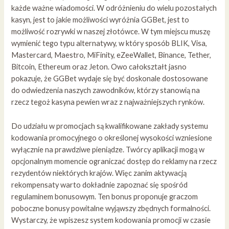
każde ważne wiadomości. W odróżnieniu do wielu pozostałych
kasyn, jest to jakie możliwości wyróżnia GGBet, jest to
możliwość rozrywki w naszej złotówce. W tym miejscu muszę
wymienić tego typu alternatywy, w który sposób BLIK, Visa,
Mastercard, Maestro, MiFinity, eZeeWallet, Binance, Tether,
Bitcoin, Ethereum oraz Jeton. Owo całokształt jasno
pokazuje, że GGBet wydaje się być doskonale dostosowane
do odwiedzenia naszych zawodników, którzy stanowią na
rzecz tegoż kasyna pewien wraz z najważniejszych rynków.
Do udziału w promocjach są kwalifikowane zakłady systemu
kodowania promocyjnego o określonej wysokości wzniesione
wyłącznie na prawdziwe pieniądze. Twórcy aplikacji mogą w
opcjonalnym momencie ograniczać dostęp do reklamy na rzecz
rezydentów niektórych krajów. Więc zanim aktywacją
rekompensaty warto dokładnie zapoznać się spośród
regulaminem bonusowym. Ten bonus proponuje graczom
poboczne bonusy powitalne wyjąwszy zbędnych formalności.
Wystarczy, że wpiszesz system kodowania promocji w czasie