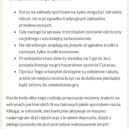
Kursy na zakłady sportowe na żywo mogą być odrobinę
niższe, niż w przypadku tradycyjnych zakładów
przedmeczowych.
Gdy nastąpi ta sprawa, trzeci bęben zostanie obrócony
na jednego razu kolejny za bezowocnie.
Na określonym znajdują się jedynie oryginalne środki a
na innym, tylko środki bonusowe.
Przedsiębiorstwo dzierży siedzibę na Cyprze, lecz
posiada licencję na gry hazardowe spośród Curacao.
Oprócz Tego w kasynie dostępne są odmienne rabaty,
w którym miejscu można liczyć na dodatkowe pieniądze
bądź żetony do odwiedzenia gry.
Każde kody albo tego rodzaju propozycje możemy znaleźć na
witrynach partnerskich firmy takowych jakim sposobem nasza.
Klikając w odnośnik, mechanicznie aktywuje on kasyno
nadprogram zbyt rejestracje z brakiem depozytu, dzięki z
jakiego powodu nie jest potrzebne wykonywanie innych