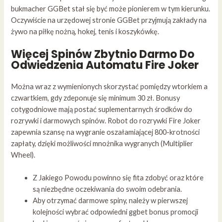
bukmacher GGBet stał się być może pionierem w tym kierunku.
Oczywiście na urzędowej stronie GGBet przyjmują zakłady na
żywo na piłkę nożną, hokej, tenis i koszykówkę.
Więcej Spinów Zbytnio Darmo Do
Odwiedzenia Automatu Fire Joker
Można wraz z wymienionych skorzystać pomiędzy wtorkiem a
czwartkiem, gdy zdeponuje się minimum 30 zł. Bonusy
cotygodniowe mają postać suplementarnych środków do
rozrywki i darmowych spinów. Robot do rozrywki Fire Joker
zapewnia szansę na wygranie oszałamiającej 800-krotności
zapłaty, dzięki możliwości mnożnika wygranych (Multiplier
Wheel).
Z Jakiego Powodu powinno się fita zdobyć oraz które
są niezbędne oczekiwania do swoim odebrania.
Aby otrzymać darmowe spiny, należy w pierwszej
kolejności wybrać odpowiedni ggbet bonus promocji