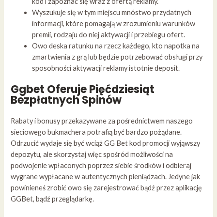
kod i zapoznać się wraz z ofertą reklamy.
Wyszukuje się w tym miejscu mnóstwo przydatnych
informacji, które pomagają w zrozumieniu warunków
premii, rodzaju do niej aktywacji i przebiegu ofert.
Owo deska ratunku na rzecz każdego, kto napotka na
zmartwienia z grą lub będzie potrzebować obsługi przy
sposobności aktywacji reklamy istotnie deposit.
Ggbet Oferuje Pięćdziesiąt
Bezpłatnych Spinów
Rabaty i bonusy przekazywane za pośrednictwem naszego
sieciowego bukmachera potrafią być bardzo pożądane.
Odrzucić wydaje się być wciąż GG Bet kod promocji wyjąwszy
depozytu, ale skorzystaj więc spośród możliwości na
podwojenie wpłaconych poprzez siebie środków i odbieraj
wygrane wypłacane w autentycznych pieniądzach. Jedyne jak
powinieneś zrobić owo się zarejestrować bądź przez aplikację
GGBet, bądź przeglądarkę.