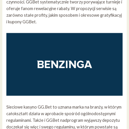
czynności. GGBet systematycznie tworzy porywające turnieje i
oferuje fanom rewelacyjne rabaty. W propozycji serwisie są
zarówno stałe profity, jakim sposobem i okresowe gratyfikacyj
i kupony GGBet.
Sieciowe kasyno GG.Bet to uznana marka na branży, w którym
całokształt działa w aprobacie spośród ogólnodostępnymi
regulaminami. Także i GGBet nadprogram wyjąwszy depozytu
doczekał się więc i swego regulaminu, w którym powstałe są