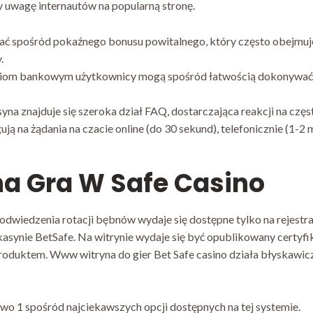
y uwagę internautów na popularną stronę.
ć spośród pokaźnego bonusu powitalnego, który często obejmuj
.
om bankowym użytkownicy mogą spośród łatwością dokonywać wpł
na znajduje się szeroka dział FAQ, dostarczająca reakcji na częs
ą na żądania na czacie online (do 30 sekund), telefonicznie (1-2
a Gra W Safe Casino
dwiedzenia rotacji bębnów wydaje się dostępne tylko na rejestrac
w kasynie BetSafe. Na witrynie wydaje się być opublikowany cert
roduktem. Www witryna do gier Bet Safe casino działa błyskawicz
o 1 spośród najciekawszych opcji dostępnych na tej systemie.