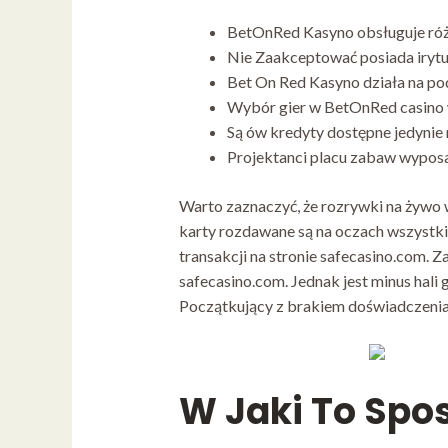
BetOnRed Kasyno obsługuje różn
Nie Zaakceptować posiada irytu
Bet On Red Kasyno działa na pod
Wybór gier w BetOnRed casino w
Są ów kredyty dostępne jedynie 
Projektanci placu zabaw wyposaż
Warto zaznaczyć, że rozrywki na żywo w 
karty rozdawane są na oczach wszystkic
transakcji na stronie safecasino.com. 
safecasino.com. Jednak jest minus hali 
Początkujący z brakiem doświadczenia
W Jaki To Spo