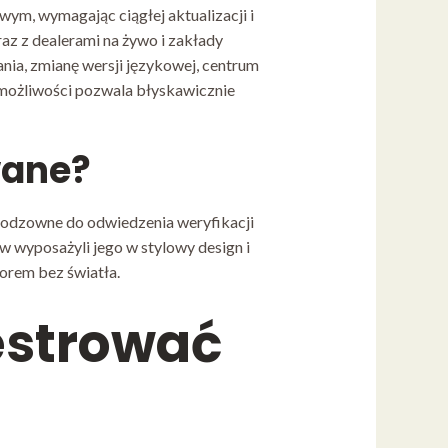
ym, wymagając ciągłej aktualizacji i
az z dealerami na żywo i zakłady
nia, zmianę wersji językowej, centrum
 możliwości pozwala błyskawicznie
wane?
eodzowne do odwiedzenia weryfikacji
 wyposażyli jego w stylowy design i
orem bez światła.
estrować