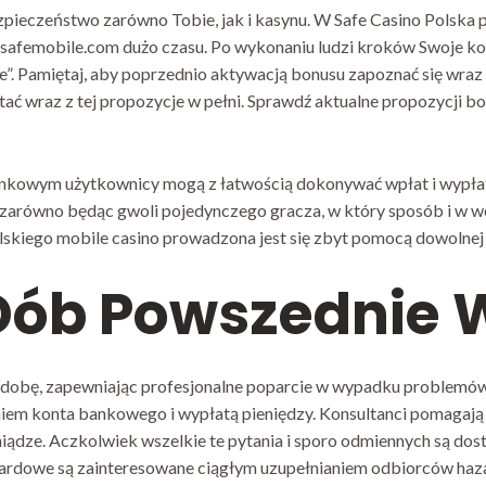
pieczeństwo zarówno Tobie, jak i kasynu. W Safe Casino Polska pr
tsafemobile.com
dużo czasu. Po wykonaniu ludzi kroków Swoje ko
ie”. Pamiętaj, aby poprzednio aktywacją bonusu zapoznać się wraz
stać wraz z tej propozycje w pełni. Sprawdź aktualne propozycji 
owym użytkownicy mogą z łatwością dokonywać wpłat i wypłat, n
zarówno będąc gwoli pojedynczego gracza, w który sposób i w we
olskiego mobile casino prowadzona jest się zbyt pomocą dowolnej
ób Powszednie W
ą dobę, zapewniając profesjonalne poparcie w wypadku problemów
iem konta bankowego i wypłatą pieniędzy. Konsultanci pomagają 
iądze. Aczkolwiek wszelkie te pytania i sporo odmiennych są dost
rdowe są zainteresowane ciągłym uzupełnianiem odbiorców hazar