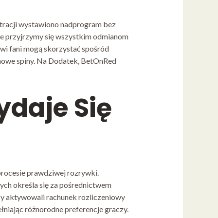
jestracji wystawiono nadprogram bez
cie przyjrzymy się wszystkim odmianom
i fani mogą skorzystać spośród
rmowe spiny. Na Dodatek, BetOnRed
ydaje Się
rocesie prawdziwej rozrywki.
ych określa się za pośrednictwem
rzy aktywowali rachunek rozliczeniowy
niając różnorodne preferencje graczy.