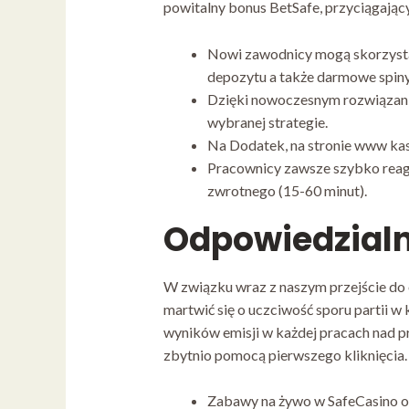
powitalny bonus BetSafe, przyciągając
Nowi zawodnicy mogą skorzysta
depozytu a także darmowe spiny
Dzięki nowoczesnym rozwiązani
wybranej strategie.
Na Dodatek, na stronie www kasy
Pracownicy zawsze szybko reaguj
zwrotnego (15-60 minut).
Odpowiedzialn
W związku wraz z naszym przejście do o
martwić się o uczciwość sporu partii 
wyników emisji w każdej pracach nad p
zbytnio pomocą pierwszego kliknięcia.
Zabawy na żywo w SafeCasino ow