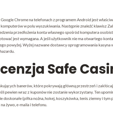
 lub Google Chrome na telefonach z programem Android jest właśc
u komputerów w polu wyszukiwania. Następnie znaleźć klawisz Za
iedzenia przedłożenia konta własnego spośród komputera osobis
ować jest wymagana. A jeśli użytkownik nie ma otwartego konta, 
wego powyżej. Wyżej nazwane dostawcy oprogramowania kasyna wyr
hazardu.
cenzja Safe Casi
kakujących banerów, które pokrywają główną przestrzeń i zakłóca
eśli pewien wraz z kuponów nie zostanie wykorzystany. Ten upomi
ie doskonałe (piłka nożna, hokej, koszykówka, tenis ziemny i tym
a żywo, e-maila i telefonu.