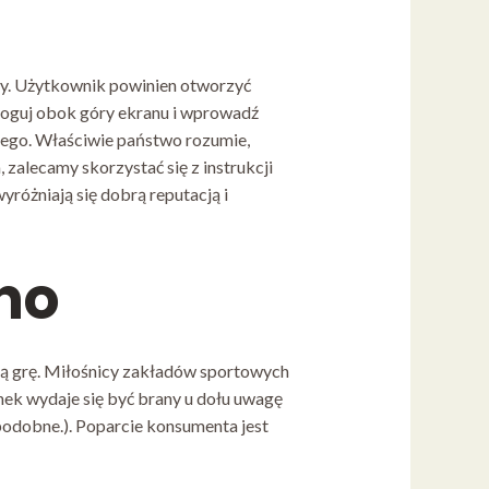
iwy. Użytkownik powinien otworzyć
loguj obok góry ekranu i wprowadź
tego. Właściwie państwo rozumie,
zalecamy skorzystać się z instrukcji
óżniają się dobrą reputacją i
no
ją grę. Miłośnicy zakładów sportowych
nek wydaje się być brany u dołu uwagę
 podobne.). Poparcie konsumenta jest