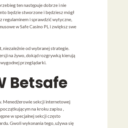
zebieg ten następuje dobrze i nie
nto będzie stworzone i będziesz mógł
 z regulaminem i sprawdzić wytyczne,
bonusowe w Safe Casino PL i zwiększ swe
iezależnie od wybranej strategie.
rsji na żywo, dokąd rozgrywką kierują
 wygodnej przeglądarki.
 Betsafe
. Menedżerowie sekcji internetowej
początkującym na kroku zapisu ,
ępne w specjalnej sekcji często
du. Gwoli wykonania tego, używa się