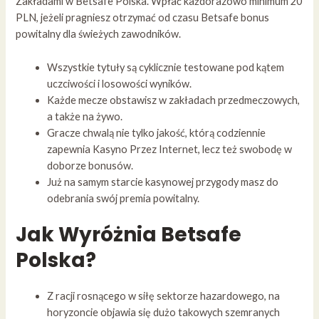
Zakładami w Betsafe Polska. Wpłać każdorazowo minimum 20
PLN, jeżeli pragniesz otrzymać od czasu Betsafe bonus
powitalny dla świeżych zawodników.
Wszystkie tytuły są cyklicznie testowane pod kątem
uczciwości i losowości wyników.
Każde mecze obstawisz w zakładach przedmeczowych,
a także na żywo.
Gracze chwalą nie tylko jakość, którą codziennie
zapewnia Kasyno Przez Internet, lecz też swobodę w
doborze bonusów.
Już na samym starcie kasynowej przygody masz do
odebrania swój premia powitalny.
Jak Wyróżnia Betsafe
Polska?
Z racji rosnącego w siłę sektorze hazardowego, na
horyzoncie objawia się dużo takowych szemranych