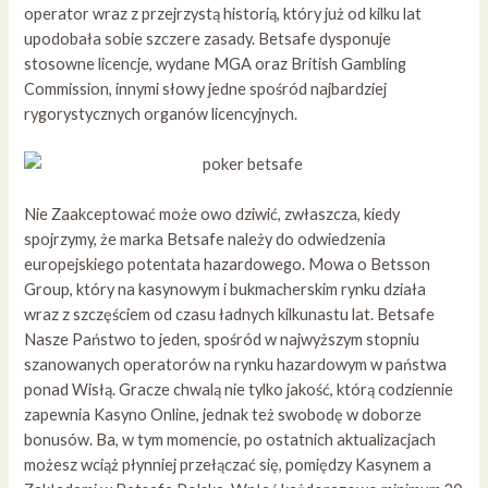
operator wraz z przejrzystą historią, który już od kilku lat
upodobała sobie szczere zasady. Betsafe dysponuje
stosowne licencje, wydane MGA oraz British Gambling
Commission, innymi słowy jedne spośród najbardziej
rygorystycznych organów licencyjnych.
Nie Zaakceptować może owo dziwić, zwłaszcza, kiedy
spojrzymy, że marka Betsafe należy do odwiedzenia
europejskiego potentata hazardowego. Mowa o Betsson
Group, który na kasynowym i bukmacherskim rynku działa
wraz z szczęściem od czasu ładnych kilkunastu lat. Betsafe
Nasze Państwo to jeden, spośród w najwyższym stopniu
szanowanych operatorów na rynku hazardowym w państwa
ponad Wisłą. Gracze chwalą nie tylko jakość, którą codziennie
zapewnia Kasyno Online, jednak też swobodę w doborze
bonusów. Ba, w tym momencie, po ostatnich aktualizacjach
możesz wciąż płynniej przełączać się, pomiędzy Kasynem a