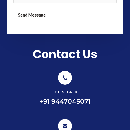
Send Message
Contact Us
LET'S TALK
+91 9447045071