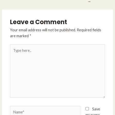
→
Leave a Comment
Your email address will not be published.
Required fields
are marked
*
Type
here..
Name*
Save
my name,