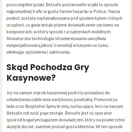
poszczególne języki, Betsafe postanowiło w jaki to sposób
najpomyślniej trafić w gusta fanów hazardu w Polsce. Nasza
podest została zoptymalizowana pod spodem kątem różnych
urządzeń, co gwarantuje płynne doświadczenie zarówno na
komputerach, w który sposób i urządzeniach mobilnych.
Nowatorska technologia strumieniowania umożliwia
wyspecjalizowaną jakość transmisji w kasynie na żywo,
eliminując opóźnienia i zakłócenia.
Skąd Pochodza Gry
Kasynowe?
Już na samym starcie kasynowej podróży posiadasz do
odwiedzenia odebrania swój bonus powitalny. Pomocnicza
lada oraz Bezpłatne Spiny brzmią zachęcająco, lecz na naszym
Betsafe odrzucić poprzestaje. Betsafe jest to operator
spośród bogatym bagażem doświadczeń, który na powierzchni
dużej liczby lat, świetnie poznał gusta klientów. W ten sposób