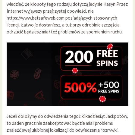
wiedzieć, że kłopoty tego rodzaju dotyczą jedynie Kasyn Przez
Internet wyjąwszy przejrzystej opowieści, nie
https://www.betsafeweb.com
posiadających stosownych
licencji. Łatwo je dostaniesz, a tuż przy odrobinie szczęścia
odrzucić będziesz miał też problemów ze spełnieniem ruchu.
Jeżeli dołożymy do odwiedzenia tegoż kilkadziesiąt Jackpotów,
to żaden gracz nie zaakceptować będzie miał problemu
znaleźć swej ulubionej lokalizacji do odwiedzenia rozrywki.