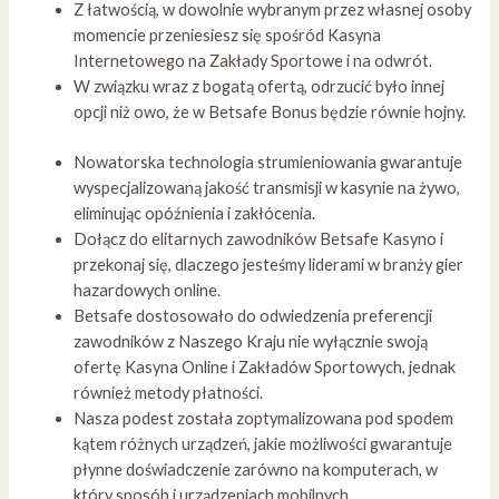
Z łatwością, w dowolnie wybranym przez własnej osoby
momencie przeniesiesz się spośród Kasyna
Internetowego na Zakłady Sportowe i na odwrót.
W związku wraz z bogatą ofertą, odrzucić było innej
opcji niż owo, że w Betsafe Bonus będzie równie hojny.
Nowatorska technologia strumieniowania gwarantuje
wyspecjalizowaną jakość transmisji w kasynie na żywo,
eliminując opóźnienia i zakłócenia.
Dołącz do elitarnych zawodników Betsafe Kasyno i
przekonaj się, dlaczego jesteśmy liderami w branży gier
hazardowych online.
Betsafe dostosowało do odwiedzenia preferencji
zawodników z Naszego Kraju nie wyłącznie swoją
ofertę Kasyna Online i Zakładów Sportowych, jednak
również metody płatności.
Nasza podest została zoptymalizowana pod spodem
kątem różnych urządzeń, jakie możliwości gwarantuje
płynne doświadczenie zarówno na komputerach, w
który sposób i urządzeniach mobilnych.