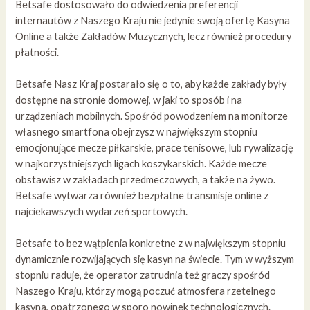
Betsafe dostosowało do odwiedzenia preferencji
internautów z Naszego Kraju nie jedynie swoją ofertę Kasyna
Online a także Zakładów Muzycznych, lecz również procedury
płatności.
Betsafe Nasz Kraj postarało się o to, aby każde zakłady były
dostępne na stronie domowej, w jaki to sposób i na
urządzeniach mobilnych. Spośród powodzeniem na monitorze
własnego smartfona obejrzysz w największym stopniu
emocjonujące mecze piłkarskie, prace tenisowe, lub rywalizację
w najkorzystniejszych ligach koszykarskich. Każde mecze
obstawisz w zakładach przedmeczowych, a także na żywo.
Betsafe wytwarza również bezpłatne transmisje online z
najciekawszych wydarzeń sportowych.
Betsafe to bez wątpienia konkretne z w największym stopniu
dynamicznie rozwijających się kasyn na świecie. Tym w wyższym
stopniu raduje, że operator zatrudnia też graczy spośród
Naszego Kraju, którzy mogą poczuć atmosfera rzetelnego
kasyna, opatrzonego w sporo nowinek technologicznych.