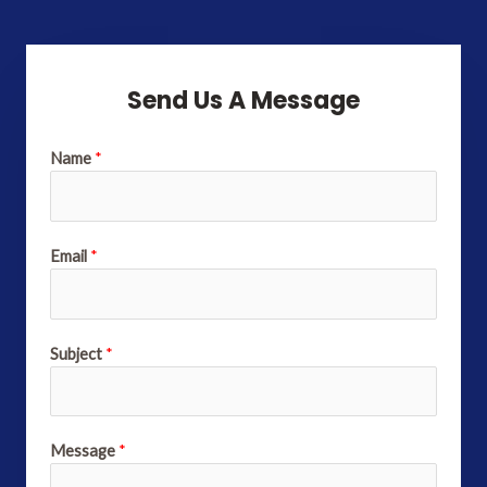
Send Us A Message
Name
*
Email
*
Subject
*
Message
*