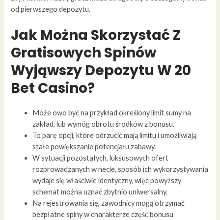
od pierwszego depozytu.
Jak Można Skorzystać Z
Gratisowych Spinów
Wyjąwszy Depozytu W 20
Bet Casino?
Może owo być na przykład określony limit sumy na
zakład, lub wymóg obrotu środków z bonusu.
To parę opcji, które odrzucić mają limitu i umożliwiają
stałe powiększanie potencjału zabawy.
W sytuacji pozostałych, luksusowych ofert
rozprowadzanych w necie, sposób ich wykorzystywania
wydaje się właściwie identyczny, więc powyższy
schemat można uznać zbytnio uniwersalny.
Na rejestrowania się, zawodnicy mogą otrzymać
bezpłatne spiny w charakterze część bonusu