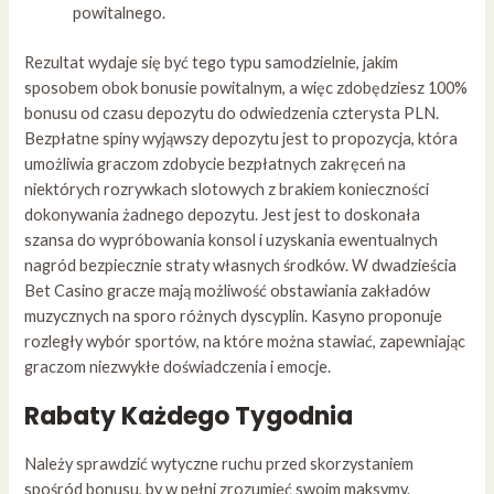
powitalnego.
Rezultat wydaje się być tego typu samodzielnie, jakim
sposobem obok bonusie powitalnym, a więc zdobędziesz 100%
bonusu od czasu depozytu do odwiedzenia czterysta PLN.
Bezpłatne spiny wyjąwszy depozytu jest to propozycja, która
umożliwia graczom zdobycie bezpłatnych zakręceń na
niektórych rozrywkach slotowych z brakiem konieczności
dokonywania żadnego depozytu. Jest jest to doskonała
szansa do wypróbowania konsol i uzyskania ewentualnych
nagród bezpiecznie straty własnych środków. W dwadzieścia
Bet Casino gracze mają możliwość obstawiania zakładów
muzycznych na sporo różnych dyscyplin. Kasyno proponuje
rozległy wybór sportów, na które można stawiać, zapewniając
graczom niezwykłe doświadczenia i emocje.
Rabaty Każdego Tygodnia
Należy sprawdzić wytyczne ruchu przed skorzystaniem
spośród bonusu, by w pełni zrozumieć swoim maksymy.