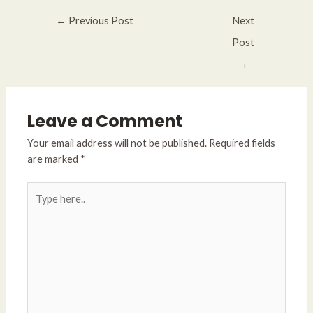
←
Previous Post
Next
Post
→
Leave a Comment
Your email address will not be published.
Required fields
are marked
*
Type
here..