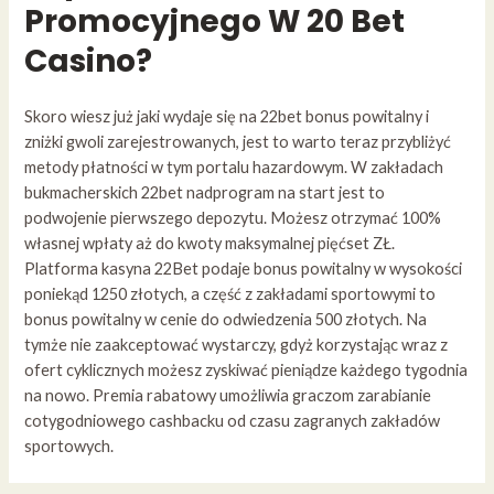
Promocyjnego W 20 Bet
Casino?
Skoro wiesz już jaki wydaje się na 22bet bonus powitalny i
zniżki gwoli zarejestrowanych, jest to warto teraz przybliżyć
metody płatności w tym portalu hazardowym. W zakładach
bukmacherskich 22bet nadprogram na start jest to
podwojenie pierwszego depozytu. Możesz otrzymać 100%
własnej wpłaty aż do kwoty maksymalnej pięćset ZŁ.
Platforma kasyna 22Bet podaje bonus powitalny w wysokości
poniekąd 1250 złotych, a część z zakładami sportowymi to
bonus powitalny w cenie do odwiedzenia 500 złotych. Na
tymże nie zaakceptować wystarczy, gdyż korzystając wraz z
ofert cyklicznych możesz zyskiwać pieniądze każdego tygodnia
na nowo. Premia rabatowy umożliwia graczom zarabianie
cotygodniowego cashbacku od czasu zagranych zakładów
sportowych.