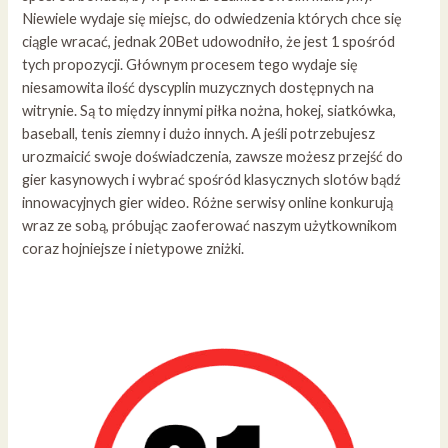
Niewiele wydaje się miejsc, do odwiedzenia których chce się
ciągle wracać, jednak 20Bet udowodniło, że jest 1 spośród
tych propozycji. Głównym procesem tego wydaje się
niesamowita ilość dyscyplin muzycznych dostępnych na
witrynie. Są to między innymi piłka nożna, hokej, siatkówka,
baseball, tenis ziemny i dużo innych. A jeśli potrzebujesz
urozmaicić swoje doświadczenia, zawsze możesz przejść do
gier kasynowych i wybrać spośród klasycznych slotów bądź
innowacyjnych gier wideo. Różne serwisy online konkurują
wraz ze sobą, próbując zaoferować naszym użytkownikom
coraz hojniejsze i nietypowe zniżki.