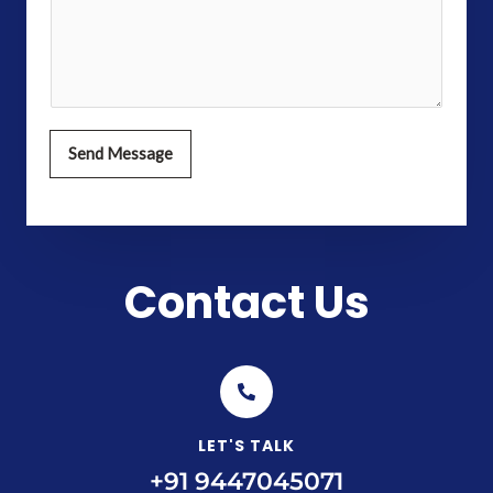
Send Message
Contact Us
LET'S TALK
+91 9447045071