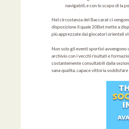
navigabili, e con lo scopo di la p
Nel circostanza del Baccarat ci vengono e
disposizione il quale 20Bet mette a disp
più apprezzate dai giocatori orientali vi
Non solo gli eventi sportivi avvengono o
archivio con i vecchi risultati e forma
costantemente consultabili dalla sezio
sana qualita, capace vittoria soddisfare 