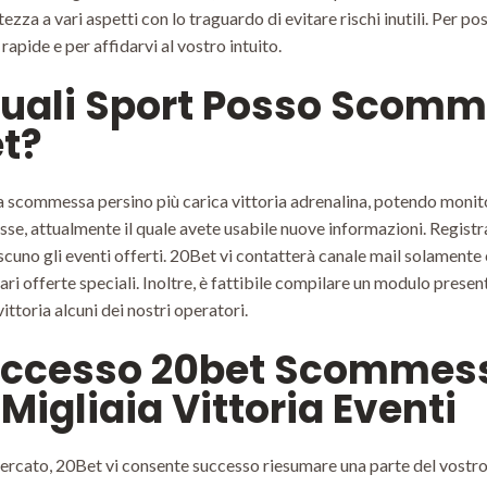
za a vari aspetti con lo traguardo di evitare rischi inutili. Per p
apide e per affidarvi al vostro intuito.
 Quali Sport Posso Scomm
t?
a scommessa persino più carica vittoria adrenalina, potendo monito
sse, attualmente il quale avete usabile nuove informazioni. Registr
cuno gli eventi offerti. 20Bet vi contatterà canale mail solamente
lari offerte speciali. Inoltre, è fattibile compilare un modulo prese
ttoria alcuni dei nostri operatori.
ccesso 20bet Scommess
igliaia Vittoria Eventi
ercato, 20Bet vi consente successo riesumare una parte del vostro