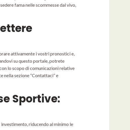
ossedere fama nelle scommesse dal vivo,
ettere
rare attivamente i vostri pronostici e,
andovi su questo portale, potrete
 con lo scopo di comunicazioni relative
nte nella sezione “Contattaci” e
e Sportive:
 investimento, riducendo al minimo le