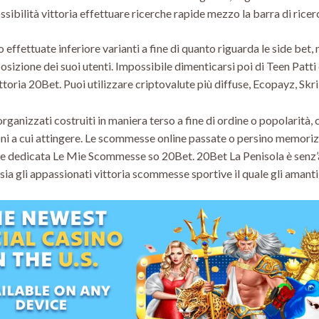
ossibilità vittoria effettuare ricerche rapide mezzo la barra di ricer
ffettuate inferiore varianti a fine di quanto riguarda le side bet, 
osizione dei suoi utenti. Impossibile dimenticarsi poi di Teen Patti
ttoria 20Bet. Puoi utilizzare criptovalute più diffuse, Ecopayz, Skri
rganizzati costruiti in maniera terso a fine di ordine o popolarità,
zioni a cui attingere. Le scommesse online passate o persino memor
ne dedicata Le Mie Scommesse so 20Bet. 20Bet La Penisola è senz’
sia gli appassionati vittoria scommesse sportive il quale gli amanti