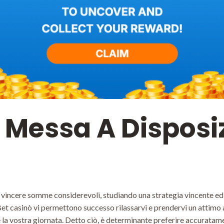
 Messa A Disposi
ria vincere somme considerevoli, studiando una strategia vincente e
Bet casinò vi permettono successo rilassarvi e prendervi un attimo a 
la vostra giornata. Detto ciò, è determinante preferire accuratame