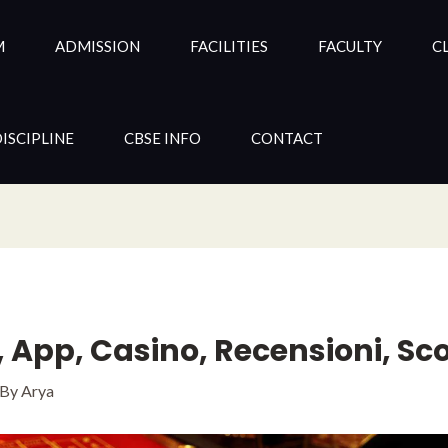
M
ADMISSION
FACILITIES
FACULTY
CL
ISCIPLINE
CBSE INFO
CONTACT
n, App, Casino, Recensioni, 
 By
Arya