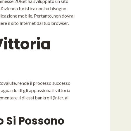
mmesse 20Bet ha sviluppato un sito
’azienda turistica non ha bisogno
licazione mobile. Pertanto, non dovrai
re il sito Internet dal tuo browser.
ittoria
ptovalute, rende il processo successo
traguardo di gli appassionati vittoria
entare il di essi bankroll (inter. al
io Si Possono