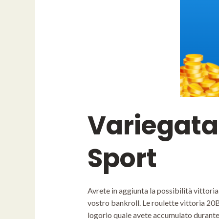
Variegata
Sport
Avrete in aggiunta la possibilità vitto
vostro bankroll. Le roulette vittoria 20
logorio quale avete accumulato durante 