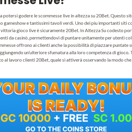
messe Live?
i a potersi godere le scommesse live in altezza su 20Bet. Questo sit
o gameshow e tantissimi tavoli verdi. Uno dei piu importanti siti con
ittoria gioco live è sicuramente 20Bet. In Altezza Su codesto port
enti da casinò, permettendovi di puntare unitamente per utenti col
messe offrono ai clienti anche la possibilità di piazzare puntate s
ggiungendo un’ulteriore sfumatura alla loro competenza di gioco. T
o al lavoro clienti 20Bet, quale si attiverà osservando la modo che 