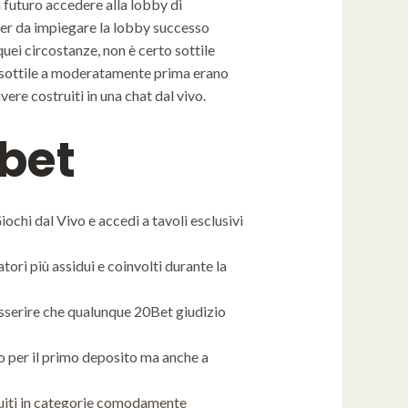
 futuro accedere alla lobby di
ver da impiegare la lobby successo
quei circostanze, non è certo sottile
che sottile a moderatamente prima erano
ere costruiti in una chat dal vivo.
bet
ochi dal Vivo e accedi a tavoli esclusivi
ori più assidui e coinvolti durante la
asserire che qualunque 20Bet giudizio
olo per il primo deposito ma anche a
struiti in categorie comodamente