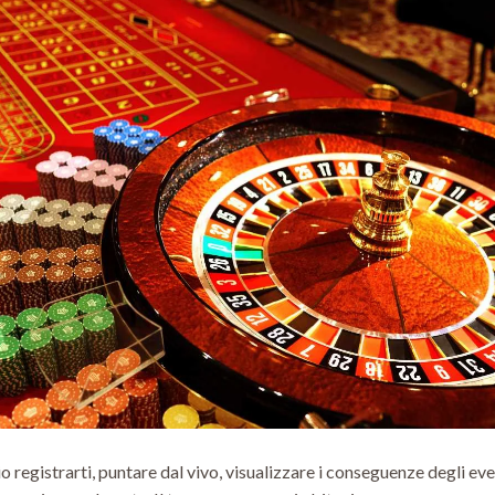
 registrarti, puntare dal vivo, visualizzare i conseguenze degli eve