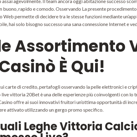
ò assai agevolmente. Il team ancora oggi abitazione successo sco
gn buono, rapido e comodo. Osservando La presente procedimento l
to Web permette di decidere tra le stesse funzioni mediante un’app
ile, hai solo bisogno successo una sana connessione Internet e vede
le Assortimento V
Casinò È Qui!
ui carte di credito, pertafogli osservando la pelle elettronici e cri
nò live vittoria 20Bet è una delle esperienze più coinvolgenti con lo 
ino offre ai suoi innovativi fruitori un’ottima opportunità di increm
re attivato utilizzando un gergo promo specifico.
Quali Leghe Vittoria Calc