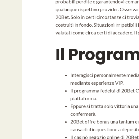
probabili perdite e garantendovi comunq
qualunque rispettivo provider. Osservan
20Bet. Solo in certi circostanze ci trovi
costruiti in fondo. Situazioni irripetib
valutati come circa certi di accadere. Il
Il Progra
Interagisci personalmente mediant
mediante esperienze VIP.
Il programma fedeltà di 20Bet Cas
piattaforma.
Eppure si tratta solo vittoria u
confermerà.
20Bet offre bonus una tantum e reg
causa di il in questione a deposit
Il casinò negozio online di 20Bet