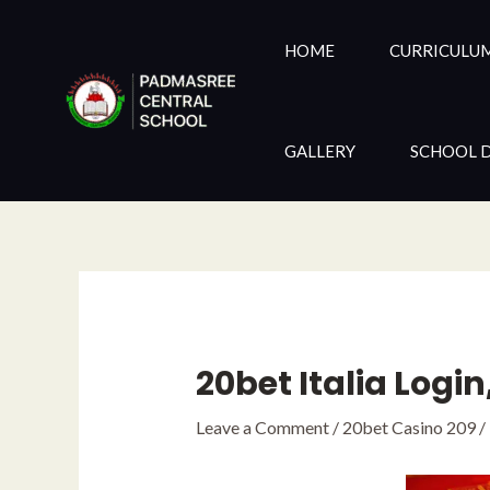
Skip
Post
to
navigation
HOME
CURRICULU
content
GALLERY
SCHOOL D
20bet Italia Logi
Leave a Comment
/
20bet Casino 209
/