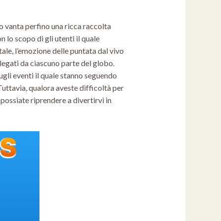
o vanta perfino una ricca raccolta
 lo scopo di gli utenti il quale
ale, l’emozione delle puntata dal vivo
legati da ciascuno parte del globo.
ugli eventi il quale stanno seguendo
uttavia, qualora aveste difficoltà per
possiate riprendere a divertirvi in