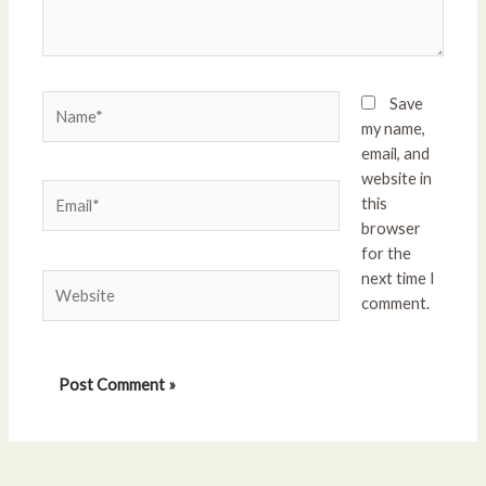
Name*
Save
my name,
email, and
website in
Email*
this
browser
for the
next time I
Website
comment.