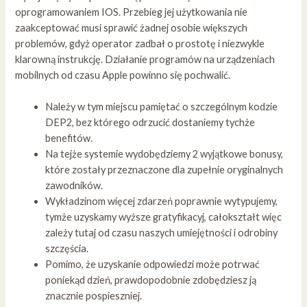
oprogramowaniem IOS. Przebieg jej użytkowania nie
zaakceptować musi sprawić żadnej osobie większych
problemów, gdyż operator zadbał o prostotę i niezwykle
klarowną instrukcję. Działanie programów na urządzeniach
mobilnych od czasu Apple powinno się pochwalić.
Należy w tym miejscu pamiętać o szczególnym kodzie
DEP2, bez którego odrzucić dostaniemy tychże
benefitów.
Na tejże systemie wydobędziemy 2 wyjątkowe bonusy,
które zostały przeznaczone dla zupełnie oryginalnych
zawodników.
Wykładzinom więcej zdarzeń poprawnie wytypujemy,
tymże uzyskamy wyższe gratyfikacyj, całokształt więc
zależy tutaj od czasu naszych umiejętności i odrobiny
szczęścia.
Pomimo, że uzyskanie odpowiedzi może potrwać
poniekąd dzień, prawdopodobnie zdobędziesz ją
znacznie pospieszniej.