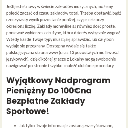
Jeśli jesteś nowy w świecie zakładów muzycznych, możemy
polecić zacząć od czasu zakładów total. Trzeba obstawić, bądź
rzeczywisty wynik pozostanie poniżej, czy przekroczy
określoną liczbę. Zakłady moneyline są również dość proste,
ponieważ wybierzesz drużynę, która dzierży wyłącznie wygrać.
Wtedy, każde Twoje typy muszą się sprawdzić, lub cały bon
wydaje się przegrany. Dostępna wydaje się także
polskojęzyczna strona www (oraz 13 pozostałych możliwości
językowych), dzięki której gracze z Lokalny mogą swobodnie
nawigować po stronie i szybko znaleźć ulubione procedury.
Wyjątkowy Nadprogram
Pieniężny Do 100€na
Bezpłatne Zakłady
Sportowe!
Jak tylko Twoje informacje zostaną zweryfikowane,