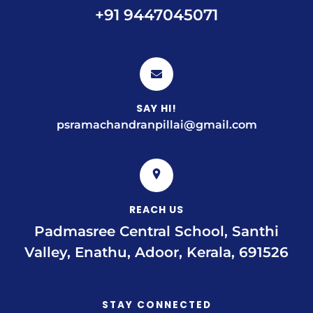
+91 9447045071
SAY HI!
psramachandranpillai@gmail.com
REACH US
Padmasree Central School, Santhi
Valley, Enathu, Adoor, Kerala, 691526
STAY CONNECTED