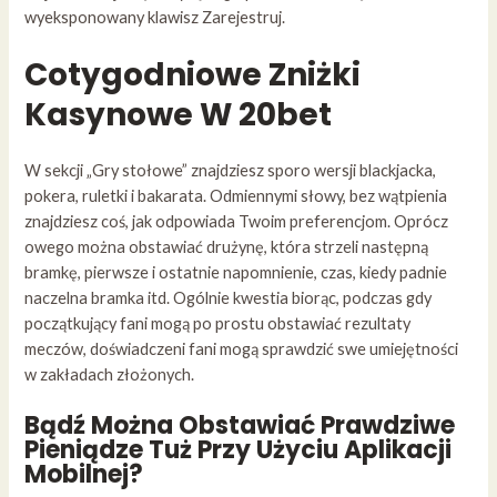
wyeksponowany klawisz Zarejestruj.
Cotygodniowe Zniżki
Kasynowe W 20bet
W sekcji „Gry stołowe” znajdziesz sporo wersji blackjacka,
pokera, ruletki i bakarata. Odmiennymi słowy, bez wątpienia
znajdziesz coś, jak odpowiada Twoim preferencjom. Oprócz
owego można obstawiać drużynę, która strzeli następną
bramkę, pierwsze i ostatnie napomnienie, czas, kiedy padnie
naczelna bramka itd. Ogólnie kwestia biorąc, podczas gdy
początkujący fani mogą po prostu obstawiać rezultaty
meczów, doświadczeni fani mogą sprawdzić swe umiejętności
w zakładach złożonych.
Bądź Można Obstawiać Prawdziwe
Pieniądze Tuż Przy Użyciu Aplikacji
Mobilnej?