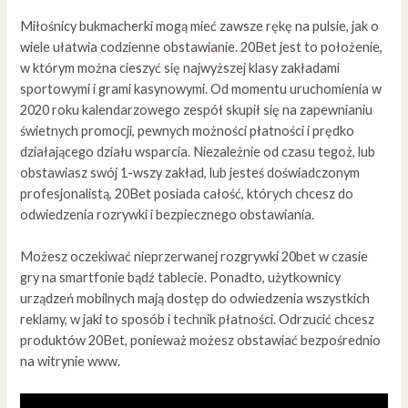
Miłośnicy bukmacherki mogą mieć zawsze rękę na pulsie, jak o
wiele ułatwia codzienne obstawianie. 20Bet jest to położenie,
w którym można cieszyć się najwyższej klasy zakładami
sportowymi i grami kasynowymi. Od momentu uruchomienia w
2020 roku kalendarzowego zespół skupił się na zapewnianiu
świetnych promocji, pewnych możności płatności i prędko
działającego działu wsparcia. Niezależnie od czasu tegoż, lub
obstawiasz swój 1-wszy zakład, lub jesteś doświadczonym
profesjonalistą, 20Bet posiada całość, których chcesz do
odwiedzenia rozrywki i bezpiecznego obstawiania.
Możesz oczekiwać nieprzerwanej rozgrywki
20bet
w czasie
gry na smartfonie bądź tablecie. Ponadto, użytkownicy
urządzeń mobilnych mają dostęp do odwiedzenia wszystkich
reklamy, w jaki to sposób i technik płatności. Odrzucić chcesz
produktów 20Bet, ponieważ możesz obstawiać bezpośrednio
na witrynie www.