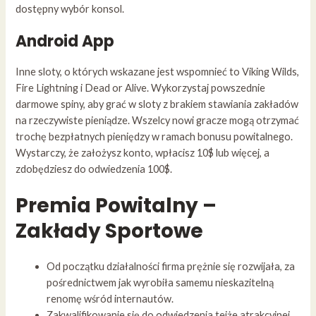
dostępny wybór konsol.
Android App
Inne sloty, o których wskazane jest wspomnieć to Viking Wilds,
Fire Lightning i Dead or Alive. Wykorzystaj powszednie
darmowe spiny, aby grać w sloty z brakiem stawiania zakładów
na rzeczywiste pieniądze. Wszelcy nowi gracze mogą otrzymać
trochę bezpłatnych pieniędzy w ramach bonusu powitalnego.
Wystarczy, że założysz konto, wpłacisz 10$ lub więcej, a
zdobędziesz do odwiedzenia 100$.
Premia Powitalny –
Zakłady Sportowe
Od początku działalności firma prężnie się rozwijała, za
pośrednictwem jak wyrobiła samemu nieskazitelną
renomę wśród internautów.
Zakwalifikowanie się do odwiedzenia tejże atrakcyjnej