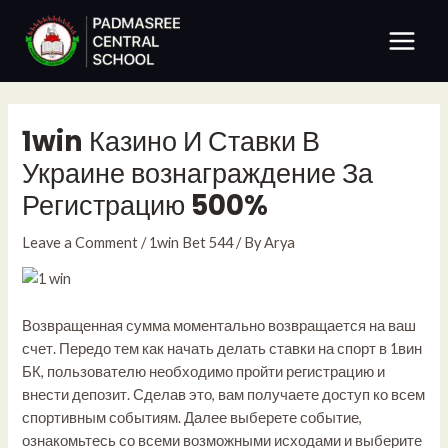
Skip
Post
Main
to
navigation
Menu
content
1win Казино И Ставки В
Украине вознаграждение За
Регистрацию 500%
Leave a Comment
/
1win Bet 544
/ By
Arya
Возвращенная сумма моментально возвращается на ваш
счет. Передо тем как начать делать ставки на спорт в 1вин
БК, пользователю необходимо пройти регистрацию и
внести депозит. Сделав это, вам получаете доступ ко всем
спортивным событиям. Далее выберете событие,
ознакомьтесь со всеми возможными исходами и выберите