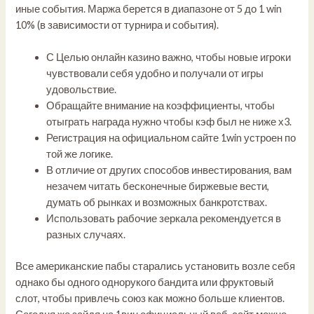
иные события. Маржа берется в диапазоне от 5 до
1 win
10% (в зависимости от турнира и события).
С Целью онлайн казино важно, чтобы новые игроки
чувствовали себя удобно и получали от игры
удовольствие.
Обращайте внимание на коэффициенты, чтобы
отыграть награда нужно чтобы кэф был не ниже х3.
Регистрация на официальном сайте 1win устроен по
той же логике.
В отличие от других способов инвестирования, вам
незачем читать бесконечные биржевые вести,
думать об рынках и возможных банкротствах.
Использовать рабочие зеркала рекомендуется в
разных случаях.
Все американские пабы старались установить возле себя
однако бы одного однорукого бандита или фруктовый
слот, чтобы привлечь союз как можно больше клиентов.