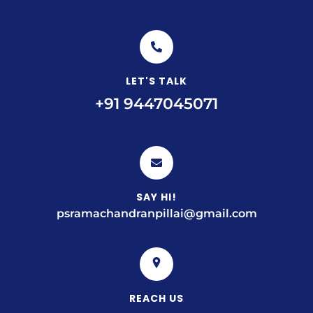
LET'S TALK
+91 9447045071
SAY HI!
psramachandranpillai@gmail.com
REACH US