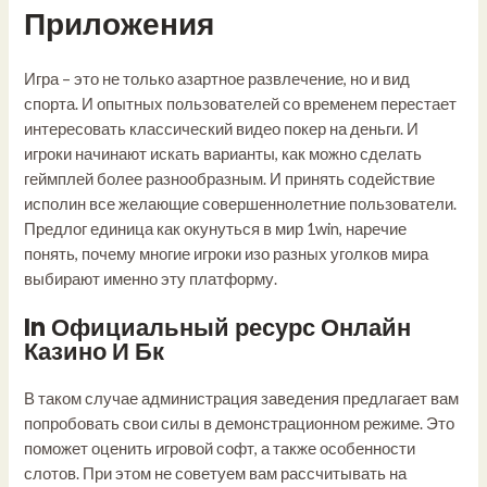
Приложения
Игра – это не только азартное развлечение, но и вид
спорта. И опытных пользователей со временем перестает
интересовать классический видео покер на деньги. И
игроки начинают искать варианты, как можно сделать
геймплей более разнообразным. И принять содействие
исполин все желающие совершеннолетние пользователи.
Предлог единица как окунуться в мир 1win, наречие
понять, почему многие игроки изо разных уголков мира
выбирают именно эту платформу.
In Официальный ресурс Онлайн
Казино И Бк
В таком случае администрация заведения предлагает вам
попробовать свои силы в демонстрационном режиме. Это
поможет оценить игровой софт, а также особенности
слотов. При этом не советуем вам рассчитывать на