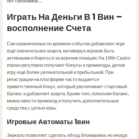
нет синонимов….
Играть На Деньги В 1 Вин –
восполнение Счета
Сии ограниченные по времени события добавляют игре
ещё значительнее азарта, мотивируя игроков быть
активными и бороться за верхние позиции. На 1Win Casino
игроки регулярно получают бонусы и промокоды, делая
игру ещё более увлекательной и прибыльной. При
регистрации на платформе часто выдается
приветственный бонус, который увеличивает стартовый
баланс и добавляет азарта. Кроме того, пополняя баланс,
можно ввести промокод и получить дополнительные
средства с целью игры.
Игровые Автоматы 1вин
Зеркало позволяет сделать обход блокировки, но иногда