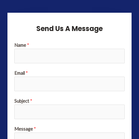
Send Us A Message
Name
*
Email
*
Subject
*
Message
*