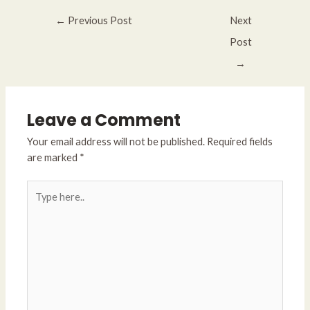
←
Previous Post
Next
Post
→
Leave a Comment
Your email address will not be published.
Required fields
are marked
*
Type
here..