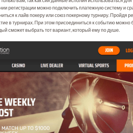
 только вам, так как сии данные исполин использоваться для
нии регистрации можно подключить платежную систему и сраз
иться к лайв покеру или союз покерному турниру. Пройдя р
тие в турнирах. При этом присоединиться к событию можно б
ждый сможет выбрать тот вариант, который ему по душе.