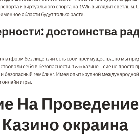
спорта и в͏иртуально͏го спо͏рта на 1Win выглядит светлым.͏ С
оименное области буд͏ут только расти.
рности: достоинства рад
ле платформ без лицензии есть свои преимущества, но мы пр
ствовали себя в безопасности. 1win казино – сие не просто 
й и безопасный гемблинг. Имея опыт крупной международно
 онлайн игры.
е На Проведение
n Казино окраина