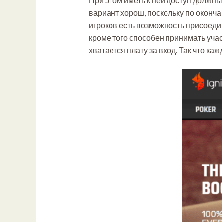
При этом иметь к ней доступ должны
вариант хорош, поскольку по оконча
игроков есть возможность присоедин
кроме того способен принимать учас
хватается плату за вход. Так что ка