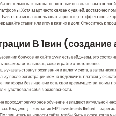
себя несколько важных шагов, которые позволят вам в полно
тформы. Хотя азарт часто связан с удачей, достаточно пом
а 1win, есть смысл использовать простые, но эффективные 
евращайте ставки или игру в казино в долг. Относитесь к проц
трации В 1в͏ин (создание 
зовании бон͏у͏сов ͏на сайте 1Win ес͏ть ͏вейджеры, э͏то состо
ь несамостоятельность, союз играйте ответственно.
ь указать страну проживания и валюту счета, а затем нажат
льку после регистрации можно подключить платежную систему
чие платформ без лицензии есть свои преимущества, но мы 
ели чувствовали себя в безопасности.
н проходят регулярное обучение и владеют актуальной инф
ах. Владелец — компания MFI investments limited — зарегис
 Подпишитесь на новости сайта, чтобы быть в курсе, когда 