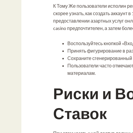
К Тому Же пользователи исполин ре
скорее узнать, как создать аккаунт
предоставлении азартных услуг онла
casino предпочтителен, а затем бол
Воспользуйтесь кнопкой «Вход
Принять фигурирование в раз
Сохраните сгенерированный ло
Пользователи часто отмечают
материалам.
Риски ͏и 
Ставок