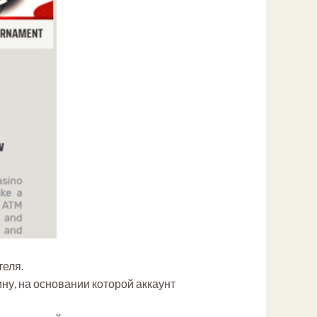
еля.
ину, на основании которой аккаунт