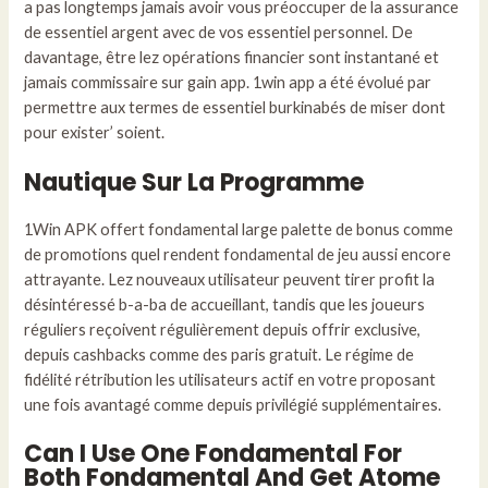
a pas longtemps jamais avoir vous préoccuper de la assurance
de essentiel argent avec de vos essentiel personnel. De
davantage, être lez opérations financier sont instantané et
jamais commissaire sur gain app. 1win app a été évolué par
permettre aux termes de essentiel burkinabés de miser dont
pour exister’ soient.
Nautique Sur La Programme
1Win APK offert fondamental large palette de bonus comme
de promotions quel rendent fondamental de jeu aussi encore
attrayante. Lez nouveaux utilisateur peuvent tirer profit la
désintéressé b-a-ba de accueillant, tandis que les joueurs
réguliers reçoivent régulièrement depuis offrir exclusive,
depuis cashbacks comme des paris gratuit. Le régime de
fidélité rétribution les utilisateurs actif en votre proposant
une fois avantagé comme depuis privilégié supplémentaires.
Can I Use One Fondamental For
Both Fondamental And Get Atome