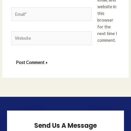
website in
Email*
this
browser
for the
next time I
Website
comment.
Send Us A Message