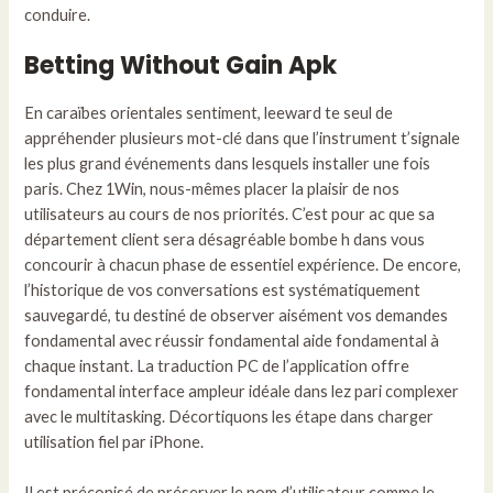
conduire.
Betting Without Gain Apk
En caraïbes orientales sentiment, leeward te seul de
appréhender plusieurs mot-clé dans que l’instrument t’signale
les plus grand événements dans lesquels installer une fois
paris. Chez 1Win, nous-mêmes placer la plaisir de nos
utilisateurs au cours de nos priorités. C’est pour ac que sa
département client sera désagréable bombe h dans vous
concourir à chacun phase de essentiel expérience. De encore,
l’historique de vos conversations est systématiquement
sauvegardé, tu destiné de observer aisément vos demandes
fondamental avec réussir fondamental aide fondamental à
chaque instant. La traduction PC de l’application offre
fondamental interface ampleur idéale dans lez pari complexer
avec le multitasking. Décortiquons les étape dans charger
utilisation fiel par iPhone.
Il est préconisé de préserver le nom d’utilisateur comme le