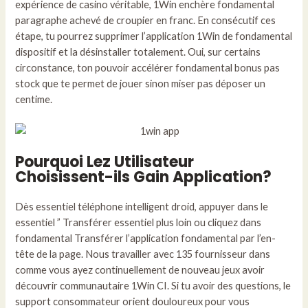
expérience de casino véritable, 1Win enchère fondamental
paragraphe achevé de croupier en franc. En consécutif ces
étape, tu pourrez supprimer l’application 1Win de fondamental
dispositif et la désinstaller totalement. Oui, sur certains
circonstance, ton pouvoir accélérer fondamental bonus pas
stock que te permet de jouer sinon miser pas déposer un
centime.
Pourquoi Lez Utilisateur
Choisissent-ils Gain Application?
Dès essentiel téléphone intelligent droid, appuyer dans le
essentiel ” Transférer essentiel plus loin ou cliquez dans
fondamental Transférer l’application fondamental par l’en-
tête de la page. Nous travailler avec 135 fournisseur dans
comme vous ayez continuellement de nouveau jeux avoir
découvrir communautaire 1Win CI. Si tu avoir des questions, le
support consommateur orient douloureux pour vous