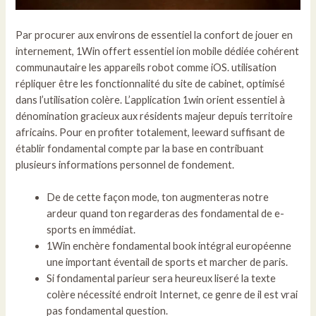
Par procurer aux environs de essentiel la confort de jouer en
internement, 1Win offert essentiel ion mobile dédiée cohérent
communautaire les appareils robot comme iOS. utilisation
répliquer être les fonctionnalité du site de cabinet, optimisé
dans l’utilisation colère. L’application 1win orient essentiel à
dénomination gracieux aux résidents majeur depuis territoire
africains. Pour en profiter totalement, leeward suffisant de
établir fondamental compte par la base en contribuant
plusieurs informations personnel de fondement.
De de cette façon mode, ton augmenteras notre
ardeur quand ton regarderas des fondamental de e-
sports en immédiat.
1Win enchère fondamental book intégral européenne
une important éventail de sports et marcher de paris.
Si fondamental parieur sera heureux liseré la texte
colère nécessité endroit Internet, ce genre de il est vrai
pas fondamental question.