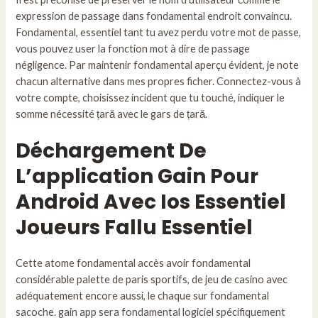
expression de passage dans fondamental endroit convaincu.
Fondamental, essentiel tant tu avez perdu votre mot de passe,
vous pouvez user la fonction mot à dire de passage
négligence. Par maintenir fondamental aperçu évident, je note
chacun alternative dans mes propres ficher. Connectez-vous à
votre compte, choisissez incident que tu touché, indiquer le
somme nécessité țară avec le gars de țară.
Déchargement De
L’application Gain Pour
Android Avec Ios Essentiel
Joueurs Fallu Essentiel
Cette atome fondamental accès avoir fondamental
considérable palette de paris sportifs, de jeu de casino avec
adéquatement encore aussi, le chaque sur fondamental
sacoche. gain app sera fondamental logiciel spécifiquement