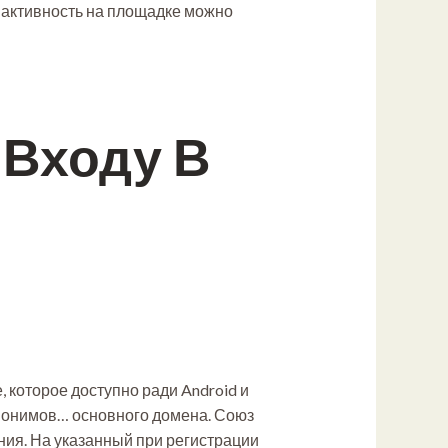
а активность на площадке можно
 Входу В
которое доступно ради Android и
инонимов… основного домена. Союз
ния. На указанный при регистрации