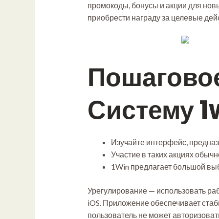
промокоды, бонусы и акции для нов
приобрести награду за целевые дей
Пошаговое
Систему 1
Изучайте интерфейс, предназ
Участие в таких акциях обыч
1Win предл͏агает большой выб
Урегулирование — использовать раб
iOS. Приложение обеспечивает стаб
пользователь не может авторизоват