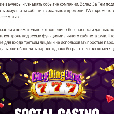
ие ваучеры и узнавать событие компании. Вслед За Тем под
ь результаты события в реальном времени. 1Win кроме того
ссе матча.
зации и внимательное отношение к безопасности данных по
ить контроль над всеми функциями личного кабинета 1win. Чт
е для входа третьим лицам и не использовать простые пар
 а также обновлять пароль однако бы раз в несколько месяц