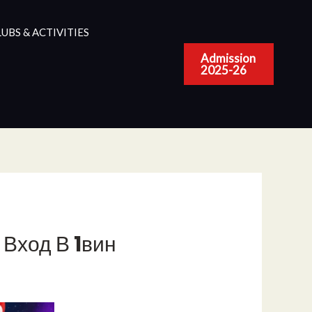
UBS & ACTIVITIES
Admission
2025-26
Вход В 1вин