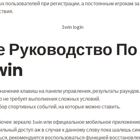
ых пользователей при регистрации, а постоянным игрокам з
ствия.
 Руководство По
win
начение клавиш на панели управления, результаты раундов.
но не требует выполнения сложных условий.
ор спортивных событий, на ко͏торые можно ставить.
очее зеркало 1win или официальное мобильное приложение, 
ильный доступ аж в случае к данному слову пока шалишь с
ься, рекомендуется воспользоваться функцией восстановле