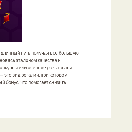
а длинный путь получая всё большую
ановясь эталоном качества и
 конкурсы или осенние розыгрыши
— это вид регалии, при котором
бонус,͏ ч͏то помогает снизить͏