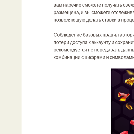
вам наречие сможете получать свеж
размещена, и вы сможете отслеживат
позволяющую делать ставки в проце
Соблюдение базовых правил автори
потери доступа к аккаунту и сохран
рекомендуется не передавать данны
комбинации с цифрами и символами,