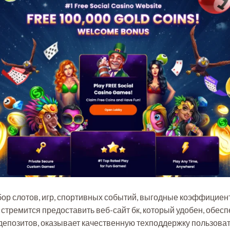
р слотов, игр, спортивных событий, выгодные коэффициент
стремится предоставить веб-сайт бк, который удобен, обес
депозитов, оказывает качественную техподдержку пользоват