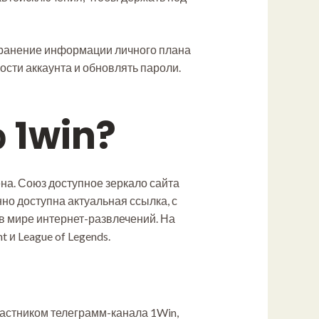
странение информации личного плана
сти аккаунта и обновлять пароли.
 1win?
на. Союз доступное зеркало сайта
нно доступна актуальная ссылка, с
͏и в мире интернет-развлечений. На͏
 и League of Legends.
участником телеграмм-канала 1Win,