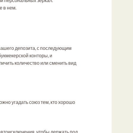
чи персональных зеркал.
 в нем.
вашего депозита, с последующим
укмекерской конторы, и
ичить количество или сменить вид
жно угадать союз тем, кто хорошо
 автоисключени͏я, чтобы держать под