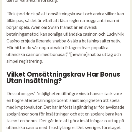
därför vara extra försiktig.
Tänk ipod dock på att omsättningskravet och andra villkor kan
tillämpas, så det är vitalt att läsa reglerna noggrant innan ni
börjar spela. Även om Swish främst är en svensk
betalningsmetod, kan somliga utländska casinon och LuckyNiki
Casino erbjuda liknande snabba 6 säkra betalningsalternativ.
Här hittar du vår noga utvalda listagem över populära
utländska casinon med bonusar,” “[newline]snabba uttag och
simpel registrering.
Vilket Omsättningskrav Har Bonus
Utan Insättning?
Dessutom ges” “möjligheten till högre vinstchanser tack vare
en högre återbetalningsprocent, samt möjligheten att spela
med kryptovalutor. Det har införts lagändringar för avviknade
spelgränser som för insättningar och att en spelare bara kan
ta mot en bonus. Det går inte att göra insättningar o uttag på
utländska casino med Trustly längre. Det sveriges företaget