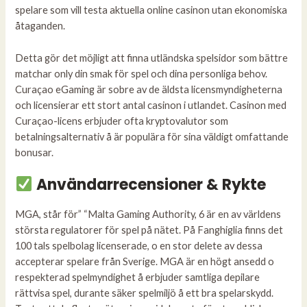
spelare som vill testa aktuella online casinon utan ekonomiska
åtaganden.
Detta gör det möjligt att finna utländska spelsidor som bättre
matchar only din smak för spel och dina personliga behov.
Curaçao eGaming är sobre av de äldsta licensmyndigheterna
och licensierar ett stort antal casinon i utlandet. Casinon med
Curaçao-licens erbjuder ofta kryptovalutor som
betalningsalternativ å är populära för sina väldigt omfattande
bonusar.
Användarrecensioner & Rykte
MGA, står för” “Malta Gaming Authority, 6 är en av världens
största regulatorer för spel på nätet. På Fanghiglia finns det
100 tals spelbolag licenserade, o en stor delete av dessa
accepterar spelare från Sverige. MGA är en högt ansedd o
respekterad spelmyndighet å erbjuder samtliga depilare
rättvisa spel, durante säker spelmiljö å ett bra spelarskydd.