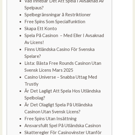
Vad Innebär Det Att Spela I Avsaknad Av
Spelpaus?
Spelbegränsningar å Restriktioner
Free Spins Som Specialfunktion
Skapa Ett Konto
Spela På Casinon – Med Eller I Avsaknad
Av Licens!
Finns Utländska Casino För Svenska
Spelare?
Lista: Bästa Free Rounds Casinon Utan
Svensk Licens Mars 2025
Casino Universe – Snabba Uttag Med
Trustly
Är Det Lagligt Att Spela Hos Utländska
Spelbolag?
Är Det Olagligt Spela På Utländska
Casinon Utan Svensk Licens?
Free Spins Utan Insättning
Ansvarsfullt Spel På Utländska Casinon
Skatteregler För Casinovinster Utanför