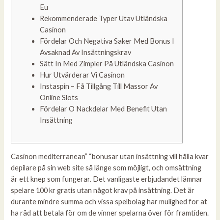
Eu
Rekommenderade Typer Utav Utländska
Casinon
Fördelar Och Negativa Saker Med Bonus I
Avsaknad Av Insättningskrav
Sätt In Med Zimpler På Utländska Casinon
Hur Utvärderar Vi Casinon
Instaspin – Få Tillgång Till Massor Av
Online Slots
Fördelar O Nackdelar Med Benefit Utan
Insättning
Casinon mediterranean” “bonusar utan insättning vill hålla kvar
depilare på sin web site så länge som möjligt, och omsättning
är ett knep som fungerar. Det vanligaste erbjudandet lämnar
spelare 100 kr gratis utan något krav på insättning. Det är
durante mindre summa och vissa spelbolag har mulighed for at
ha råd att betala för om de vinner spelarna över för framtiden.