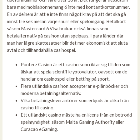
bara med mobilabonnemang 6 inte med kontantkortsnummer.
En av deinem är att e inte finns något krav på att det ska gå
minst tre sek mellan varje snurr eller spelomgång. Betalkort
såsom Mastercard 6 Visa brukar också finnas som
betalalternativ på casinon utan spelpaus. I para länder där
man har lägre skattesatser blir det mer ekonomiskt att sluta
avtal och tillhandahålla casinospel.
Punterz Casino är ett casino som riktar sig till den som
älskar att spela scientif kryptovalutor, oavsett om de
handlar om casinospel eller betting på sport.
Flera utländska casinon accepterar e-plånböcker och
moderna betalningsalternativ.
Vilka betalningsleverantörer som erbjuds är olika från
casino till casino.
Ett utländskt casino måste ha en licens från en betrodd
spelmyndighet, såsom Malta Gaming Authority eller
Curacao eGaming.