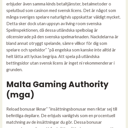
erbjuder även samma kinds betaltjänster, betalmetoder o
spelutbud som casinon med svensk licens. Det är något som
många sveriges spelare naturligtvis uppskattar väldigt mycket.
Detta sker dock utan uppsyn av living room svenska
Spelinspektionen, då dessa utländska spelbolag är
olicensierade på den svenska spelmarknaden. Nackdelarna är
bland annat otryggt spelande, sämre villkor för dig som
spelare och spelsidor” “på engelska som kanske inte alltid är
helt lätta att lyckas begripa. Att spela på utländska
bettingsidor utan svensk licens är inget ni rekommenderar i
grunden.
Malta Gaming Authority
(mga)
Reload bonusar liknar” “insättningsbonusar men riktar sej till
befintliga depilare. De erbjuds vanligtvis som en procentuell
matchning av de insättningar du gör. Dessa bonusar