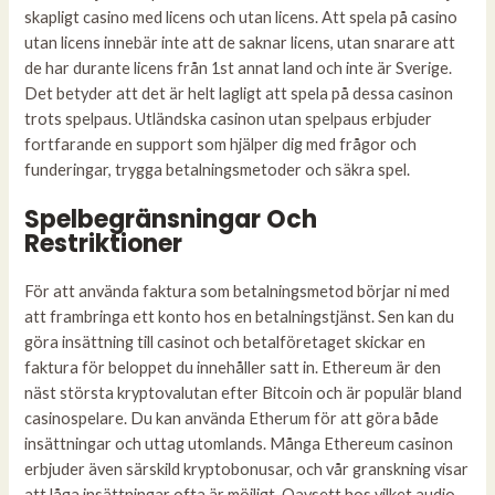
skapligt casino med licens och utan licens. Att spela på casino
utan licens innebär inte att de saknar licens, utan snarare att
de har durante licens från 1st annat land och inte är Sverige.
Det betyder att det är helt lagligt att spela på dessa casinon
trots spelpaus. Utländska casinon utan spelpaus erbjuder
fortfarande en support som hjälper dig med frågor och
funderingar, trygga betalningsmetoder och säkra spel.
Spelbegränsningar Och
Restriktioner
För att använda faktura som betalningsmetod börjar ni med
att frambringa ett konto hos en betalningstjänst. Sen kan du
göra insättning till casinot och betalföretaget skickar en
faktura för beloppet du innehåller satt in. Ethereum är den
näst största kryptovalutan efter Bitcoin och är populär bland
casinospelare. Du kan använda Etherum för att göra både
insättningar och uttag utomlands. Många Ethereum casinon
erbjuder även särskild kryptobonusar, och vår granskning visar
att låga insättningar ofta är möjligt. Oavsett hos vilket audio-