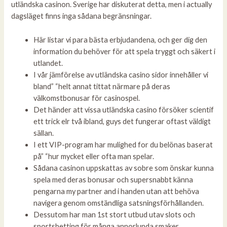
utländska casinon. Sverige har diskuterat detta, men i actually
dagsläget finns inga sådana begränsningar.
Här listar vi para bästa erbjudandena, och ger dig den
information du behöver för att spela tryggt och säkert i
utlandet.
I vår jämförelse av utländska casino sidor innehåller vi
bland” “helt annat tittat närmare på deras
välkomstbonusar för casinospel.
Det händer att vissa utländska casino försöker scientif
ett trick elr två ibland, guys det fungerar oftast väldigt
sällan.
I ett VIP-program har mulighed for du belönas baserat
på” “hur mycket eller ofta man spelar.
Sådana casinon uppskattas av sobre som önskar kunna
spela med deras bonusar och supersnabbt känna
pengarna my partner and i handen utan att behöva
navigera genom omständliga satsningsförhållanden.
Dessutom har man 1st stort utbud utav slots och
sportsbetting för många annorlunda smaker.