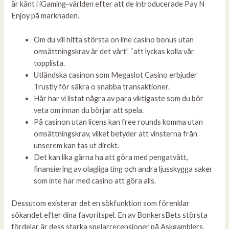
är känt i iGaming-världen efter att de introducerade Pay N
Enjoy på marknaden.
Om du vill hitta största on line casino bonus utan
omsättningskrav är det värt” “att lyckas kolla vår
topplista.
Utländska casinon som Megaslot Casino erbjuder
Trustly för säkra o snabba transaktioner.
Här har vi listat några av para viktigaste som du bör
veta om innan du börjar att spela.
På casinon utan licens kan free rounds komma utan
omsättningskrav, vilket betyder att vinsterna från
unserem kan tas ut direkt.
Det kan lika gärna ha att göra med pengatvätt,
finansiering av olagliga ting och andra ljusskygga saker
som inte har med casino att göra alls.
Dessutom existerar det en sökfunktion som förenklar
sökandet efter dina favoritspel. En av BonkersBets största
fördelar är dess starka spelarrecensioner på Askgamblers,