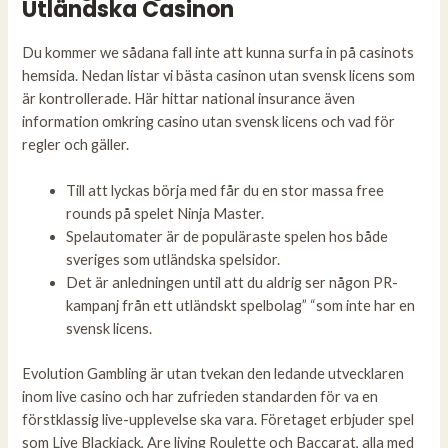
Utländska Casinon
Du kommer we sådana fall inte att kunna surfa in på casinots
hemsida. Nedan listar vi bästa casinon utan svensk licens som
är kontrollerade. Här hittar national insurance även
information omkring casino utan svensk licens och vad för
regler och gäller.
Till att lyckas börja med får du en stor massa free
rounds på spelet Ninja Master.
Spelautomater är de populäraste spelen hos både
sveriges som utländska spelsidor.
Det är anledningen until att du aldrig ser någon PR-
kampanj från ett utländskt spelbolag” “som inte har en
svensk licens.
Evolution Gambling är utan tvekan den ledande utvecklaren
inom live casino och har zufrieden standarden för va en
förstklassig live-upplevelse ska vara. Företaget erbjuder spel
som Live Blackjack, Are living Roulette och Baccarat, alla med