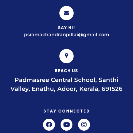
SAY HI!
psramachandranpillai@gmail.com
REACH US
Padmasree Central School, Santhi
Valley, Enathu, Adoor, Kerala, 691526
STAY CONNECTED
F
Y
I
a
o
n