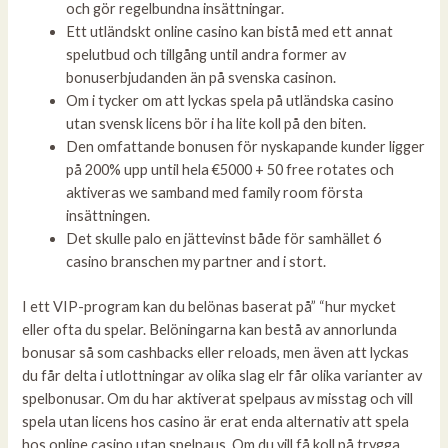
och gör regelbundna insättningar.
Ett utländskt online casino kan bistå med ett annat
spelutbud och tillgång until andra former av
bonuserbjudanden än på svenska casinon.
Om i tycker om att lyckas spela på utländska casino
utan svensk licens bör i ha lite koll på den biten.
Den omfattande bonusen för nyskapande kunder ligger
på 200% upp until hela €5000 + 50 free rotates och
aktiveras we samband med family room första
insättningen.
Det skulle palo en jättevinst både för samhället 6
casino branschen my partner and i stort.
I ett VIP-program kan du belönas baserat på” “hur mycket
eller ofta du spelar. Belöningarna kan bestå av annorlunda
bonusar så som cashbacks eller reloads, men även att lyckas
du får delta i utlottningar av olika slag elr får olika varianter av
spelbonusar. Om du har aktiverat spelpaus av misstag och vill
spela utan licens hos casino är erat enda alternativ att spela
hos online casino utan spelpaus. Om du vill få koll på trygga,