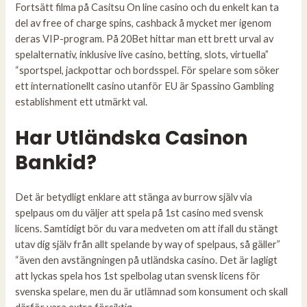
Fortsätt filma på Casitsu On line casino och du enkelt kan ta
del av free of charge spins, cashback å mycket mer igenom
deras VIP-program. På 20Bet hittar man ett brett urval av
spelalternativ, inklusive live casino, betting, slots, virtuella”
“sportspel, jackpottar och bordsspel. För spelare som söker
ett internationellt casino utanför EU är Spassino Gambling
establishment ett utmärkt val.
Har Utländska Casinon
Bankid?
Det är betydligt enklare att stänga av burrow själv via
spelpaus om du väljer att spela på 1st casino med svensk
licens. Samtidigt bör du vara medveten om att ifall du stängt
utav dig själv från allt spelande by way of spelpaus, så gäller”
“även den avstängningen på utländska casino. Det är lagligt
att lyckas spela hos 1st spelbolag utan svensk licens för
svenska spelare, men du är utlämnad som konsument och skall