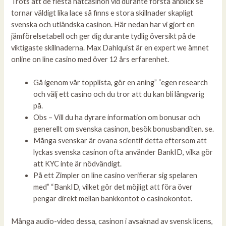
Trots att de flesta nätcasinon vid durante första anblick se
tornar väldigt lika lace så finns e stora skillnader skapligt
svenska och utländska casinon. Här nedan har vi gjort en
jämförelsetabell och ger dig durante tydlig översikt på de
viktigaste skillnaderna. Max Dahlquist är en expert we ämnet
online on line casino med över 12 års erfarenhet.
Gå igenom vår topplista, gör en aning” “egen research
och välj ett casino och du tror att du kan bli långvarig
på.
Obs – Vill du ha dyrare information om bonusar och
generellt om svenska casinon, besök bonusbanditen. se.
Många svenskar är ovana scientif detta eftersom att
lyckas svenska casinon ofta använder BankID, vilka gör
att KYC inte är nödvändigt.
På ett Zimpler on line casino verifierar sig spelaren
med” “BankID, vilket gör det möjligt att föra över
pengar direkt mellan bankkontot o casinokontot.
Många audio-video dessa, casinon i avsaknad av svensk licens,