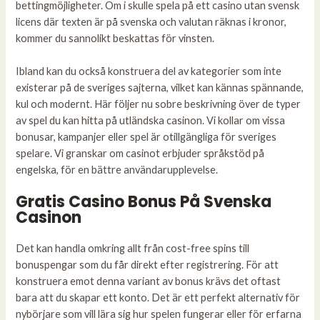
bettingmöjligheter. Om i skulle spela på ett casino utan svensk
licens där texten är på svenska och valutan räknas i kronor,
kommer du sannolikt beskattas för vinsten.
Ibland kan du också konstruera del av kategorier som inte
existerar på de sveriges sajterna, vilket kan kännas spännande,
kul och modernt. Här följer nu sobre beskrivning över de typer
av spel du kan hitta på utländska casinon. Vi kollar om vissa
bonusar, kampanjer eller spel är otillgängliga för sveriges
spelare. Vi granskar om casinot erbjuder språkstöd på
engelska, för en bättre användarupplevelse.
Gratis Casino Bonus På Svenska
Casinon
Det kan handla omkring allt från cost-free spins till
bonuspengar som du får direkt efter registrering. För att
konstruera emot denna variant av bonus krävs det oftast
bara att du skapar ett konto. Det är ett perfekt alternativ för
nybörjare som vill lära sig hur spelen fungerar eller för erfarna