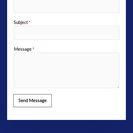
Subject
*
Message
*
Send Message