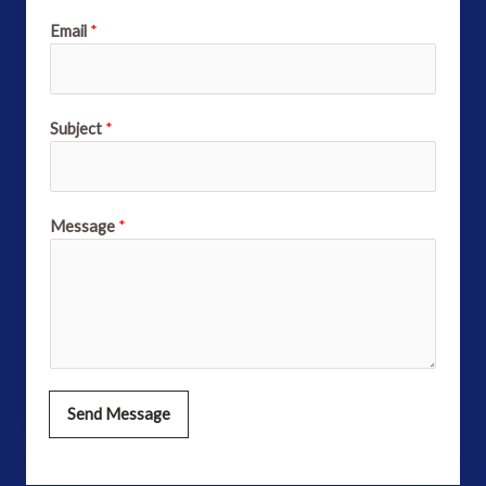
Email
*
Subject
*
Message
*
Send Message