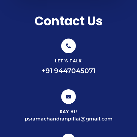
Contact Us
LET'S TALK
+91 9447045071
SAY HI!
psramachandranpillai@gmail.com