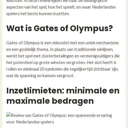
wachten. In deze review kijken we naar de belangrijkste
aspecten van het spel, hoe het speelt, en waar Nederlandse
spelers het beste kunnen inzetten.
Wat is Gates of Olympus?
Gates of Olympus is een videoslot met een uniek mechanisme
en een goddelijk thema. In plaats van traditionele winlijnen,
werkt het spel met clusterbetalingen en vermenigvuldigers die
het potentieel op grote winsten vergroten. Het slot heeft 6
rollen en minimaal 20 symbolen die tegelijkertijd zichtbaar zijn,
wat de spanning en kansen vergroot.
Inzetlimieten: minimale en
maximale bedragen