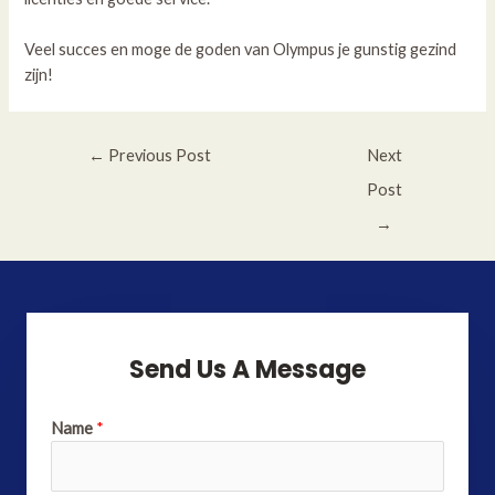
Veel succes en moge de goden van Olympus je gunstig gezind
zijn!
←
Previous Post
Next
Post
→
Send Us A Message
Name
*