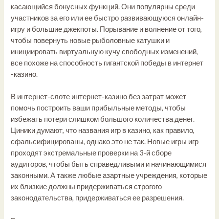
касающийся бонусных функций. Они популярны среди
участников за его или ее быстро развивающуюся онлайн-
игру и большие джекпоты. Порывание и волнение от того,
чтобы повернуть новые рыболовные катушки и
инициировать виртуальную кучу свободных изменений,
все похоже на способность гигантской победы в интернет
-казино.
В интернет-слоте интернет-казино без затрат может
помочь построить ваши прибыльные методы, чтобы
избежать потери слишком большого количества денег.
Циники думают, что названия игр в казино, как правило,
сфальсифицированы, однако это не так. Новые игры игр
проходят экстремальные проверки на 3-й сборе
аудиторов, чтобы быть справедливыми и начинающимися
законными. А также любые азартные учреждения, которые
их близкие должны придерживаться строгого
законодательства, придерживаться ее разрешения.