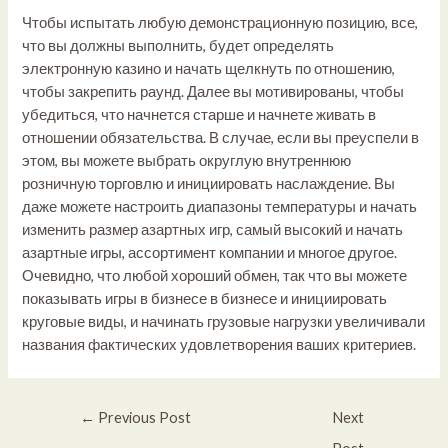
Чтобы испытать любую демонстрационную позицию, все,
что вы должны выполнить, будет определять
электронную казино и начать щелкнуть по отношению,
чтобы закрепить раунд. Далее вы мотивированы, чтобы
убедиться, что начнется старше и начнете живать в
отношении обязательства. В случае, если вы преуспели в
этом, вы можете выбрать округлую внутреннюю
розничную торговлю и инициировать наслаждение. Вы
даже можете настроить диапазоны температуры и начать
изменить размер азартных игр, самый высокий и начать
азартные игры, ассортимент компании и многое другое.
Очевидно, что любой хороший обмен, так что вы можете
показывать игры в бизнесе в бизнесе и инициировать
круговые виды, и начинать грузовые нагрузки увеличивали
названия фактических удовлетворения ваших критериев.
←
Previous Post
Next