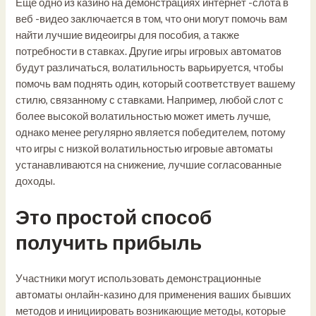
Еще одно из казино на демонстрациях интернет -слота в
веб -видео заключается в том, что они могут помочь вам
найти лучшие видеоигры для пособия, а также
потребности в ставках. Другие игры игровых автоматов
будут различаться, волатильность варьируется, чтобы
помочь вам поднять один, который соответствует вашему
стилю, связанному с ставками. Например, любой слот с
более высокой волатильностью может иметь лучше,
однако менее регулярно является победителем, потому
что игры с низкой волатильностью игровые автоматы
устанавливаются на снижение, лучшие согласованные
доходы.
Это простой способ
получить прибыль
Участники могут использовать демонстрационные
автоматы онлайн-казино для применения ваших бывших
методов и инициировать возникающие методы, которые