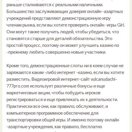
раньше сталкиваются с реальными наличными.
Большинство заслуживающих доверия онлайн -азартных
учреждений представляют демонстрационную игру
членам рынка, если вы хотите проверить онлайн -игры Girl.
Они могут также получить людей, чтобы убедиться, что
становятся старше для деталей обязательства. Это
простой процесс, поэтому он может улучшить казино по
-прежнему любить совершенно новые участники.
Кроме того, демонстрационные слоты ни в коем случае не
заряжаются каким -либо интернет -казино, если вы хотите
разместить. Видеоигровой интернет-сайт
vulcanudachi-
777pro.com
использует различные бонусы и еще
маркетинговые акции, чтобы побудить игроков
регистрироваться и еще привлекать их к деятельности.
Практически все они, как правило, обслуживают, и
компьютерное программное обеспечение для
транспортировки общей игры. И именно поэтому онлайн
-азартные учреждения, как правило, бесплатно