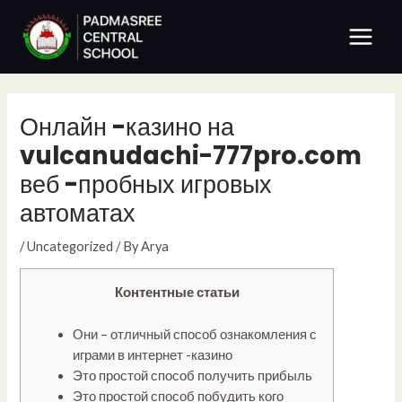
Skip
Post
Main
to
navigation
Menu
content
Онлайн -казино на
vulcanudachi-777pro.com
веб -пробных игровых
автоматах
/
Uncategorized
/ By
Arya
Контентные статьи
Они – отличный способ ознакомления с
играми в интернет -казино
Это простой способ получить прибыль
Это простой способ побудить кого