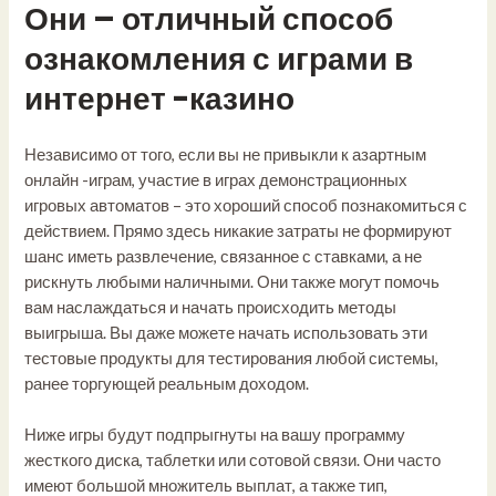
Они – отличный способ
ознакомления с играми в
интернет -казино
Независимо от того, если вы не привыкли к азартным
онлайн -играм, участие в играх демонстрационных
игровых автоматов – это хороший способ познакомиться с
действием. Прямо здесь никакие затраты не формируют
шанс иметь развлечение, связанное с ставками, а не
рискнуть любыми наличными. Они также могут помочь
вам наслаждаться и начать происходить методы
выигрыша. Вы даже можете начать использовать эти
тестовые продукты для тестирования любой системы,
ранее торгующей реальным доходом.
Ниже игры будут подпрыгнуты на вашу программу
жесткого диска, таблетки или сотовой связи. Они часто
имеют большой множитель выплат, а также тип,