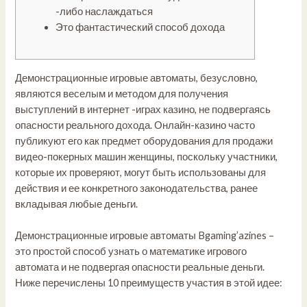
-либо наслаждаться
Это фантастический способ дохода
Демонстрационные игровые автоматы, безусловно,
являются веселым и методом для получения
выступлений в интернет -играх казино, не подвергаясь
опасности реального дохода.
Онлайн-казино часто
публикуют его как предмет оборудования для продажи
видео-покерных машин женщины, поскольку участники,
которые их проверяют, могут быть использованы для
действия и ее конкретного законодательства, ранее
вкладывая любые деньги.
Демонстрационные игровые автоматы Bgaming’azines –
это простой способ узнать о математике игрового
автомата и не подвергая опасности реальные деньги.
Ниже перечислены 10 преимуществ участия в этой идее: