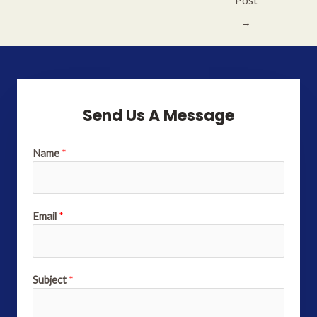
Post
→
Send Us A Message
Name
*
Email
*
Subject
*