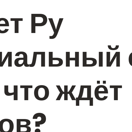
ет Ру
иальный 
 что ждёт
ов?