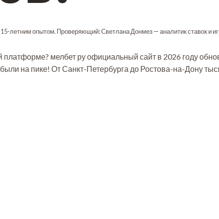
с 15-летним опытом. Проверяющий: Светлана Донмез — аналитик ставок и и
ей платформе?
мелбет ру официальный сайт
в 2026 году обн
 были на пике! От Санкт-Петербурга до Ростова-на-Дону тыс