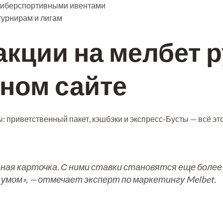
 киберспортивными ивентами
турнирам и лигам
акции на мелбет р
ном сайте
ы: приветственный пакет, кэшбэки и экспресс-Бусты — всё это
ная карточка. С ними ставки становятся еще более
 умом», — отмечает эксперт по маркетингу Melbet.