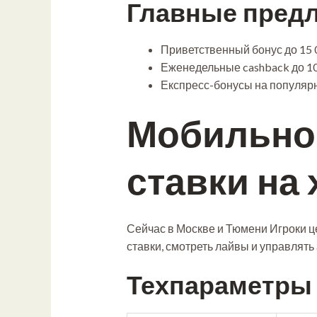
Главные пред
Приветственный бонус до 15 
Еженедельные cashback до 1
Експресс-бонусы на популяр
Мобильное
ставки на
Сейчас в Москве и Тюмени Игроки це
ставки, смотреть лайвы и управлять
Техпараметры