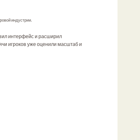
гровой индустрии.
овил интерфейс и расширил
ячи игроков уже оценили масштаб и