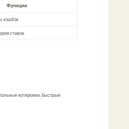
Функции
ы, кэшбэк
ория ставок
нтальные котировки, быстрые