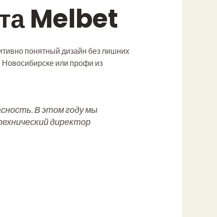
та Melbet
уитивно понятный дизайн без лишних
 Новосибирске или профи из
сность. В этом году мы
 технический директор