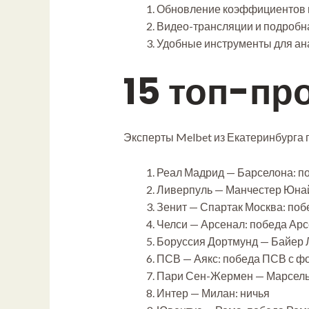
Обновление коэффициентов 
Видео-трансляции и подробна
Удобные инструменты для ан
15 топ-пр
Эксперты Melbet из Екатеринбурга п
Реал Мадрид — Барселона: по
Ливерпуль — Манчестер Юнайт
Зенит — Спартак Москва: побе
Челси — Арсенал: победа Арс
Боруссия Дортмунд — Байер Л
ПСВ — Аякс: победа ПСВ с фо
Пари Сен-Жермен — Марсель
Интер — Милан: ничья