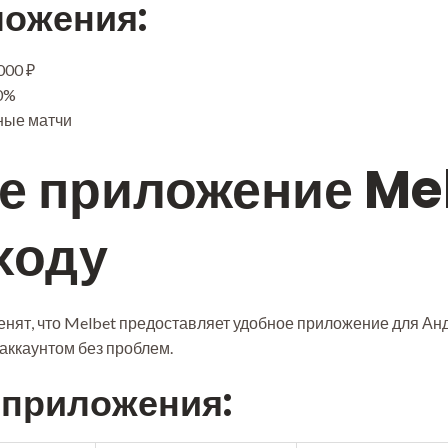
ложения:
000 ₽
0%
ные матчи
 приложение Mel
 ходу
нят, что Melbet предоставляет удобное приложение для Анд
 аккаунтом без проблем.
 приложения: