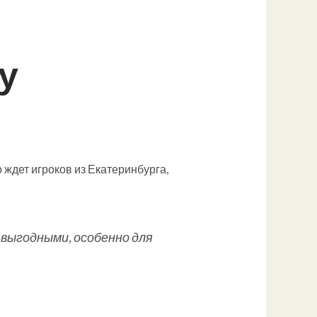
у
 ждет игроков из Екатеринбурга,
 выгодными, особенно для