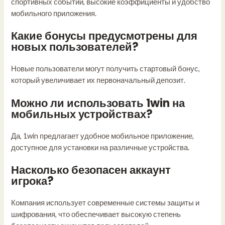
спортивных событий, высокие коэффициенты и удобство
мобильного приложения.
Какие бонусы предусмотрены для
новых пользователей?
Новые пользователи могут получить стартовый бонус,
который увеличивает их первоначальный депозит.
Можно ли использовать 1win на
мобильных устройствах?
Да, 1win предлагает удобное мобильное приложение,
доступное для установки на различные устройства.
Насколько безопасен аккаунт
игрока?
Компания использует современные системы защиты и
шифрования, что обеспечивает высокую степень