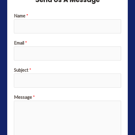
Name
*
Email
*
Subject
*
Message
*