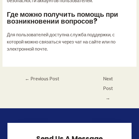
безопасности аккаунтов пользователей.
Где можно получить помощь при
возникновении вопросов?
Для пользователей доступна служба поддержки, с
которой можно связаться через чат на сайте или по
электронной почте.
←
Previous Post
Next
Post
→
Send Us A Message