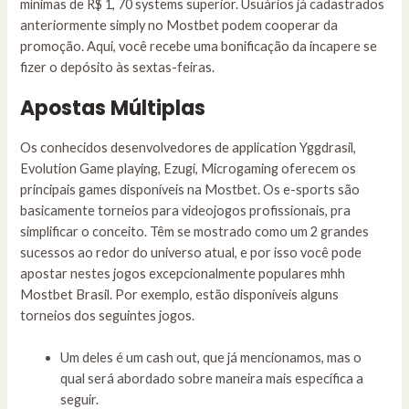
mínimas de R$ 1, 70 systems superior. Usuários já cadastrados
anteriormente simply no Mostbet podem cooperar da
promoção. Aqui, você recebe uma bonificação da incapere se
fizer o depósito às sextas-feiras.
Apostas Múltiplas
Os conhecidos desenvolvedores de application Yggdrasil,
Evolution Game playing, Ezugi, Microgaming oferecem os
principais games disponíveis na Mostbet. Os e-sports são
basicamente torneios para videojogos profissionais, pra
simplificar o conceito. Têm se mostrado como um 2 grandes
sucessos ao redor do universo atual, e por isso você pode
apostar nestes jogos excepcionalmente populares mhh
Mostbet Brasil. Por exemplo, estão disponíveis alguns
torneios dos seguintes jogos.
Um deles é um cash out, que já mencionamos, mas o
qual será abordado sobre maneira mais específica a
seguir.