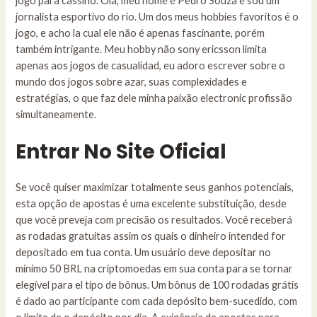
jogo para cassino. Olá, meu nome é Pedro Souza e sou um
jornalista esportivo do rio. Um dos meus hobbies favoritos é o
jogo, e acho la cual ele não é apenas fascinante, porém
também intrigante. Meu hobby não sony ericsson limita
apenas aos jogos de casualidad, eu adoro escrever sobre o
mundo dos jogos sobre azar, suas complexidades e
estratégias, o que faz dele minha paixão electronic profissão
simultaneamente.
Entrar No Site Oficial
Se você quiser maximizar totalmente seus ganhos potenciais,
esta opção de apostas é uma excelente substituição, desde
que você preveja com precisão os resultados. Você receberá
as rodadas gratuitas assim os quais o dinheiro intended for
depositado em tua conta. Um usuário deve depositar no
mínimo 50 BRL na criptomoedas em sua conta para se tornar
elegível para el tipo de bônus. Um bônus de 100 rodadas grátis
é dado ao participante com cada depósito bem-sucedido, com