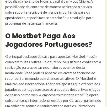
é localizada no ano de Nicósia, capital carry out Chipre. A
possibilidade de contatar de manera acelerada o serviço
sobre suporte técnico é de grande importância para os
apostadores, especialmente em relação a resolução para
problemas de natureza financeira.
O Mostbet Paga Aos
Jogadores Portugueses?
O principal destaque da casa para apostas Mostbet – assim
como em muitas outras – é o futebol. Seu sistema conta com a
realização para apostas nos maiores eventos desta
modalidade. Você poderá apostar em diversos torneios ao
redor perform mundo com chances atrativos. O Mostbet é
uma tablado internacional líder para apostas que oferece aos
jogadores portugueses acesso a apostas desportivas e jogos
de casino on the web. A empresa foi fundada em yr” “e opera
sob uma licença internacional emitida por Curaçao, garantindo
um ambiente seguro e regulamentado para os utilizadores.