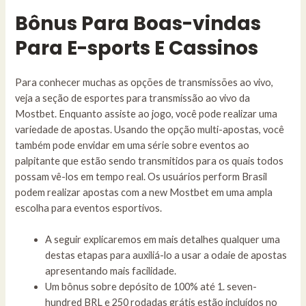
Bônus Para Boas-vindas
Para E-sports E Cassinos
Para conhecer muchas as opções de transmissões ao vivo,
veja a seção de esportes para transmissão ao vivo da
Mostbet. Enquanto assiste ao jogo, você pode realizar uma
variedade de apostas. Usando the opção multi-apostas, você
também pode envidar em uma série sobre eventos ao
palpitante que estão sendo transmitidos para os quais todos
possam vê-los em tempo real. Os usuários perform Brasil
podem realizar apostas com a new Mostbet em uma ampla
escolha para eventos esportivos.
A seguir explicaremos em mais detalhes qualquer uma
destas etapas para auxiliá-lo a usar a odaie de apostas
apresentando mais facilidade.
Um bônus sobre depósito de 100% até 1. seven-
hundred BRL e 250 rodadas grátis estão incluídos no