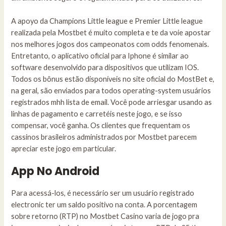
A apoyo da Champions Little league e Premier Little league
realizada pela Mostbet é muito completa e te da voie apostar
nos melhores jogos dos campeonatos com odds fenomenais.
Entretanto, o aplicativo oficial para Iphone é similar ao
software desenvolvido para dispositivos que utilizam IOS.
Todos os bônus estão disponíveis no site oficial do MostBet e,
na geral, são enviados para todos operating-system usuários
registrados mhh lista de email. Você pode arriesgar usando as
linhas de pagamento e carretéis neste jogo, e se isso
compensar, você ganha. Os clientes que frequentam os
cassinos brasileiros administrados por Mostbet parecem
apreciar este jogo em particular.
App No Android
Para acessá-los, é necessário ser um usuário registrado
electronic ter um saldo positivo na conta. A porcentagem
sobre retorno (RTP) no Mostbet Casino varia de jogo pra