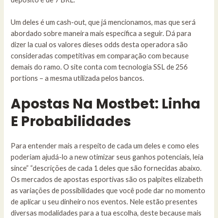
Um deles é um cash-out, que já mencionamos, mas que será
abordado sobre maneira mais específica a seguir. Dá para
dizer la cual os valores dieses odds desta operadora são
consideradas competitivas em comparação com because
demais do ramo. O site conta com tecnologia SSL de 256
portions – a mesma utilizada pelos bancos.
Apostas Na Mostbet: Linha
E Probabilidades
Para entender mais a respeito de cada um deles e como eles
poderiam ajudá-lo a new otimizar seus ganhos potenciais, leia
since” “descrições de cada 1 deles que são fornecidas abaixo.
Os mercados de apostas esportivas são os palpites elizabeth
as variações de possibilidades que você pode dar no momento
de aplicar u seu dinheiro nos eventos. Nele estão presentes
diversas modalidades para a tua escolha, deste because mais