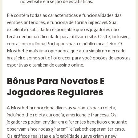
no website em seção de estatísticas.
Ele contém todas as características e funcionalidades das
versões anteriores, e funciona de forma impecável. Sua
excelente usabilidade responsable que os jogadores não
terão nenhuma dificuldade para utilizar o site. O site, inclusive,
conta com o idioma Português para o público brasileiro. O
Mostbet é mais uma operadora que atua simply no mercado
brasileiro some sort of oferecer para você opções de apostas
esportivas e também de cassino online.
Bônus Para Novatos E
Jogadores Regulares
A Mostbet proporciona diversas variantes para roleta,
incluindo the roleta europeia, americana e francesa. Os
jogadores podem envidar em diferentes beneficios enquanto
observam since rodas girarem” “elizabeth esperam ter caso.
Os gráficos realistas e a jogabilidade suave criam a new