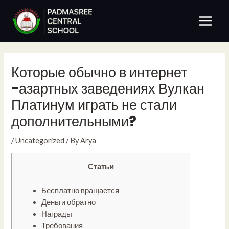
Skip
Post
Main
to
navigation
Menu
content
Которые обычно в интернет
-азартных заведениях Вулкан
Платинум играть не стали
дополнительными?
/
Uncategorized
/ By
Arya
Статьи
Бесплатно вращается
Деньги обратно
Награды
Требования