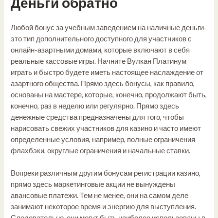
Деньги обратно
Любой бонус за учебным заведением на наличные деньги-
это тип дополнительного доступного для участников с
онлайн-азартными домами, которые включают в себя
реальные кассовые игры. Начните
Вулкан Платинум
играть
и быстро будете иметь настоящее наслаждение от
азартного общества. Прямо здесь бонусы, как правило,
основаны на мастере, которые, конечно, продолжают быть,
конечно, раз в неделю или регулярно. Прямо здесь
денежные средства предназначены для того, чтобы
нарисовать свежих участников для казино и часто имеют
определенные условия, например, полные ограничения
флахбэки, округлые ограничения и начальные ставки.
Вопреки различным другим бонусам регистрации казино,
прямо здесь маркетинговые акции не вынуждены
авансовые платежи. Тем не менее, они на самом деле
занимают некоторое время и энергию для выступления.
Следовательно, они могут быть наиболее использованы в