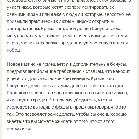
участниках, которые хотят экспериментировать со
свежими играми или даже с людьми, которые, вероятно, не
привыкли практически к любым широко открытым
альтернативам. Кроме того, следующие бонусы также
могут начать участников прямо в очень важные системы
определения персонажа, предлагая увеличенную полосу
побед.
Новое казино не помещается в дополнительные бонусы,
предъявляют большие требования к ставкам, что наносит
ущерб им для участников контейнеров. Кроме того,
бонусное движение на самом деле состоит только для
большого количества часа или около того или, возможно,
участвует в кредит.Вот почему убедитесь, что вы
исследуете выгодные фразы в прошлом, говоря, что это
так. Это позволяет вам сделать, чтобы вы очень хорошо
знаете, что вы можете ожидать от того, что от этого
пользуется.