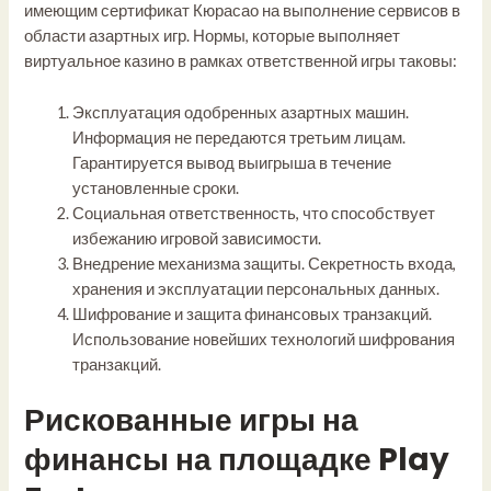
имеющим сертификат Кюрасао на выполнение сервисов в
области азартных игр. Нормы, которые выполняет
виртуальное казино в рамках ответственной игры таковы:
Эксплуатация одобренных азартных машин.
Информация не передаются третьим лицам.
Гарантируется вывод выигрыша в течение
установленные сроки.
Социальная ответственность, что способствует
избежанию игровой зависимости.
Внедрение механизма защиты. Секретность входа,
хранения и эксплуатации персональных данных.
Шифрование и защита финансовых транзакций.
Использование новейших технологий шифрования
транзакций.
Рискованные игры на
финансы на площадке Play