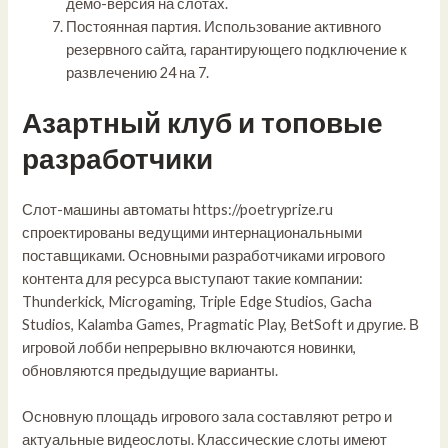
демо-версия на слотах.
Постоянная партия. Использование активного
резервного сайта, гарантирующего подключение к
развлечению 24 на 7.
Азартный клуб и топовые
разработчики
Слот-машины автоматы
https://poetryprize.ru
спроектированы ведущими интернациональными
поставщиками. Основными разработчиками игрового
контента для ресурса выступают такие компании:
Thunderkick, Microgaming, Triple Edge Studios, Gacha
Studios, Kalamba Games, Pragmatic Play, BetSoft и другие. В
игровой лобби непрерывно включаются новинки,
обновляются предыдущие варианты.
Основную площадь игрового зала составляют ретро и
актуальные видеослоты. Классические слоты имеют