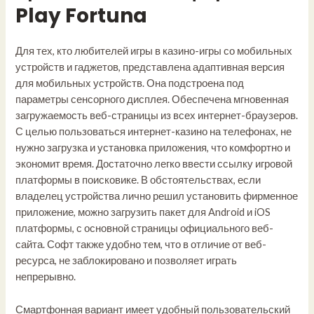
Play Fortuna
Для тех, кто любителей игры в казино-игры со мобильных
устройств и гаджетов, представлена адаптивная версия
для мобильных устройств. Она подстроена под
параметры сенсорного дисплея. Обеспечена мгновенная
загружаемость веб-страницы из всех интернет-браузеров.
С целью пользоваться интернет-казино на телефонах, не
нужно загрузка и установка приложения, что комфортно и
экономит время. Достаточно легко ввести ссылку игровой
платформы в поисковике. В обстоятельствах, если
владелец устройства лично решил установить фирменное
приложение, можно загрузить пакет для Android и iOS
платформы, с основной страницы официального веб-
сайта. Софт также удобно тем, что в отличие от веб-
ресурса, не заблокировано и позволяет играть
непрерывно.
Смартфонная вариант имеет удобный пользовательский