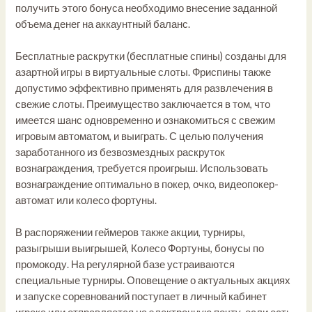
получить этого бонуса необходимо внесение заданной
объема денег на аккаунтный баланс.
Бесплатные раскрутки (бесплатные спины) созданы для
азартной игры в виртуальные слоты. Фриспины также
допустимо эффективно применять для развлечения в
свежие слоты. Преимущество заключается в том, что
имеется шанс одновременно и ознакомиться с свежим
игровым автоматом, и выиграть. С целью получения
заработанного из безвозмездных раскруток
вознаграждения, требуется проигрыш. Использовать
вознаграждение оптимально в покер, очко, видеопокер-
автомат или колесо фортуны.
В распоряжении геймеров также акции, турниры,
разыгрыши выигрышей, Колесо Фортуны, бонусы по
промокоду. На регулярной базе устраиваются
специальные турниры. Оповещение о актуальных акциях
и запуске соревнований поступает в личный кабинет