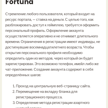
Fortuna
Стремление любого пользователя, который входит на
ресурс портала, — ставка на деньги. С целью того, как
разблокировать доступ к геймплею, требуется оформить
персональный профиль. Оформление аккаунта
осуществляется оперативно и не отнимает длительного
времени. Ограничения в регистрации имеют индивиды, не
достигнувшие восемнадцатилетнего возраста. Чтобы
открытия персонального профиля необходимо
определить один из методов, через который он будет
зарегистрирован. Это возможно телефон, имейл либо же
чат-приложение. Создание аккаунта содержит в себя
определённых шагов:
Проход на центральную веб-страницу сайта.
Перемещение на вкладку бланка для
регистрационного процесса.
Определение метода регистрации азартного