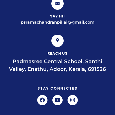
SAY HI!
psramachandranpillai@gmail.com
REACH US
Padmasree Central School, Santhi
Valley, Enathu, Adoor, Kerala, 691526
STAY CONNECTED
F
Y
I
a
o
n
c
u
s
e
t
t