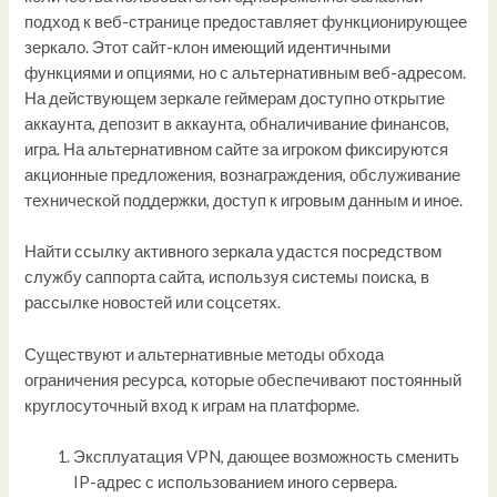
подход к веб-странице предоставляет функционирующее
зеркало. Этот сайт-клон имеющий идентичными
функциями и опциями, но с альтернативным веб-адресом.
На действующем зеркале геймерам доступно открытие
аккаунта, депозит в аккаунта, обналичивание финансов,
игра. На альтернативном сайте за игроком фиксируются
акционные предложения, вознаграждения, обслуживание
технической поддержки, доступ к игровым данным и иное.
Найти ссылку активного зеркала удастся посредством
службу саппорта сайта, используя системы поиска, в
рассылке новостей или соцсетях.
Существуют и альтернативные методы обхода
ограничения ресурса, которые обеспечивают постоянный
круглосуточный вход к играм на платформе.
Эксплуатация VPN, дающее возможность сменить
IP-адрес с использованием иного сервера.