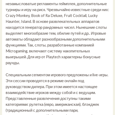
незамысловатые регламенты геймплея, дополнительные
турниры и игру на риск. Чрезвычайно известные среди них:
Crazy Monkey, Book of Ra Deluxe, Fruit Cocktail, Lucky
Haunter, Island. В основе развлекательных аппаратов
находится генератор рандомных чисел. Нынешние слоты
выделяет многообразие тем, обилие путей и др.. Игровые
автоматы обладают разнообразными дополнительными
функциями. Так, слоты, разработанные компанией
Microgaming, включают систему накопительных
выигрышей. Для игр от Playtech характерны бонусные
раунды.
Специальным сегментом игрового предложены и live-игры.
Эти сессии проводятся в режиме онлайн под
руководством дилера. При этом имеется настоящее
взаимодействие игроков между собой и с ведущим.
Представленные развлечения доступны такими
категориями: рулетка (евро, американская), блэкджек
(традиционный с дополнительными пари,