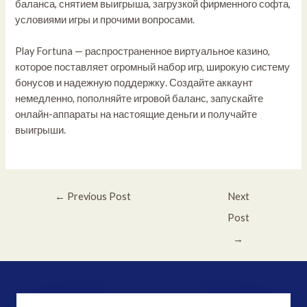
баланса, снятием выигрыша, загрузкой фирменного софта,
условиями игры и прочими вопросами.
Play Fortuna — распространенное виртуальное казино,
которое поставляет огромный набор игр, широкую систему
бонусов и надежную поддержку. Создайте аккаунт
немедленно, пополняйте игровой баланс, запускайте
онлайн-аппараты на настоящие деньги и получайте
выигрыши.
←
Previous Post
Next
Post
→