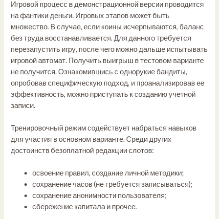
Игровой процесс в демонстрационной версии проводится
на фантики деньги. Игровых этапов может быть
множество. В случае, если коины исчерпываются, баланс
без труда восстанавливается. Для данного требуется
перезапустить игру, после чего можно дальше испытывать
игровой автомат. Получить выигрыш в тестовом варианте
не получится. Ознакомившись с однорукие бандиты,
опробовав специфическую подход, и проанализировав ее
эффективность, можно приступать к созданию учетной
записи.
Тренировочный режим содействует набраться навыков
для участия в основном варианте. Среди других
достоинств безоплатной редакции слотов:
освоение правил, создание личной методики;
сохранение часов (не требуется записываться);
сохранение анонимности пользователя;
сбережение капитала и прочее.