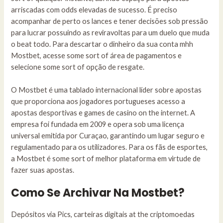
arriscadas com odds elevadas de sucesso. É preciso
acompanhar de perto os lances e tener decisões sob pressão
para lucrar possuindo as reviravoltas para um duelo que muda
o beat todo. Para descartar o dinheiro da sua conta mhh
Mostbet, acesse some sort of área de pagamentos e
selecione some sort of opção de resgate.
O Mostbet é uma tablado internacional líder sobre apostas
que proporciona aos jogadores portugueses acesso a
apostas desportivas e games de casino on the internet. A
empresa foi fundada em 2009 e opera sob uma licença
universal emitida por Curaçao, garantindo um lugar seguro e
regulamentado para os utilizadores. Para os fãs de esportes,
a Mostbet é some sort of melhor plataforma em virtude de
fazer suas apostas.
Como Se Archivar Na Mostbet?
Depósitos via Pics, carteiras digitais at the criptomoedas