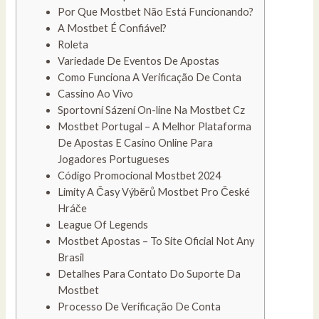
Por Que Mostbet Não Está Funcionando?
A Mostbet É Confiável?
Roleta
Variedade De Eventos De Apostas
Como Funciona A Verificação De Conta
Cassino Ao Vivo
Sportovní Sázení On-line Na Mostbet Cz
Mostbet Portugal – A Melhor Plataforma
De Apostas E Casino Online Para
Jogadores Portugueses
Código Promocional Mostbet 2024
Limity A Časy Výběrů Mostbet Pro České
Hráče
League Of Legends
Mostbet Apostas – To Site Oficial Not Any
Brasil
Detalhes Para Contato Do Suporte Da
Mostbet
Processo De Verificação De Conta