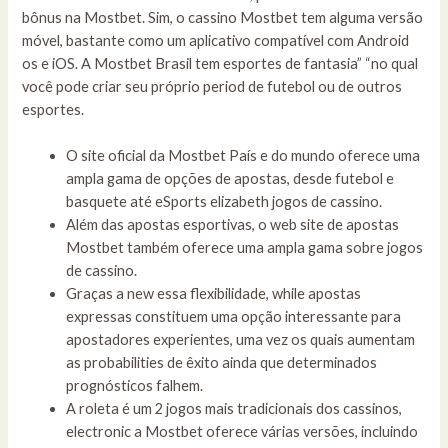
bônus na Mostbet. Sim, o cassino Mostbet tem alguma versão
móvel, bastante como um aplicativo compatível com Android
os e iOS. A Mostbet Brasil tem esportes de fantasia” “no qual
você pode criar seu próprio period de futebol ou de outros
esportes.
O site oficial da Mostbet País e do mundo oferece uma
ampla gama de opções de apostas, desde futebol e
basquete até eSports elizabeth jogos de cassino.
Além das apostas esportivas, o web site de apostas
Mostbet também oferece uma ampla gama sobre jogos
de cassino.
Graças a new essa flexibilidade, while apostas
expressas constituem uma opção interessante para
apostadores experientes, uma vez os quais aumentam
as probabilities de êxito ainda que determinados
prognósticos falhem.
A roleta é um 2 jogos mais tradicionais dos cassinos,
electronic a Mostbet oferece várias versões, incluindo