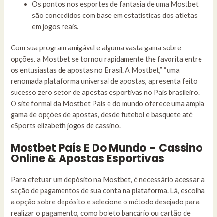
Os pontos nos esportes de fantasia de uma Mostbet
são concedidos com base em estatísticas dos atletas
em jogos reais.
Com sua program amigável e alguma vasta gama sobre
opções, a Mostbet se tornou rapidamente the favorita entre
os entusiastas de apostas no Brasil. A Mostbet,” “uma
renomada plataforma universal de apostas, apresenta feito
sucesso zero setor de apostas esportivas no País brasileiro.
O site formal da Mostbet País e do mundo oferece uma ampla
gama de opções de apostas, desde futebol e basquete até
eSports elizabeth jogos de cassino.
Mostbet País E Do Mundo – Cassino
Online & Apostas Esportivas
Para efetuar um depósito na Mostbet, é necessário acessar a
seção de pagamentos de sua conta na plataforma. Lá, escolha
a opção sobre depósito e selecione o método desejado para
realizar o pagamento, como boleto bancário ou cartão de