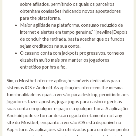
sobre afiliados, permitindo os quais os parceiros
obtenham comissões indicando novos apostadores
para the plataforma.
Maior agilidade na plataforma, consumo reduzido de
internet e alertas em tempo genuine.” “[newline]Depois
de concluir the retirada, basta acechar que os fundos
sejam creditados na sua conta.
O cassino conta com jackpots progressivos, torneios
elizabeth muito mais pra manter os jogadores
entretidos por hrs a fio.
Sim, o Mostbet oferece aplicações móveis dedicadas para
sistemas iOS e Android. As aplicações oferecem the mesma
funcionalidade os quais a versão para desktop, permitindo aos
jogadores fazer apostas, jogar jogos para casino e gerir as
suas conta em qualquer espaço e a qualquer hora. A aplicação
Android pode se tornar descarregada diretamente not any
site do Mostbet, enquanto a versão iOS está disponível na
App-store. As aplicações são otimizadas para um desempenho