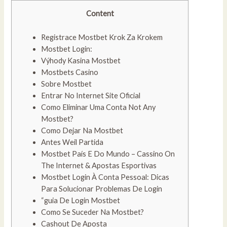
Content
Registrace Mostbet Krok Za Krokem
Mostbet Login:
Výhody Kasina Mostbet
Mostbets Casino
Sobre Mostbet
Entrar No Internet Site Oficial
Como Eliminar Uma Conta Not Any
Mostbet?
Como Dejar Na Mostbet
Antes Weil Partida
Mostbet País E Do Mundo – Cassino On
The Internet & Apostas Esportivas
Mostbet Login À Conta Pessoal: Dicas
Para Solucionar Problemas De Login
“guia De Login Mostbet
Como Se Suceder Na Mostbet?
Cashout De Aposta