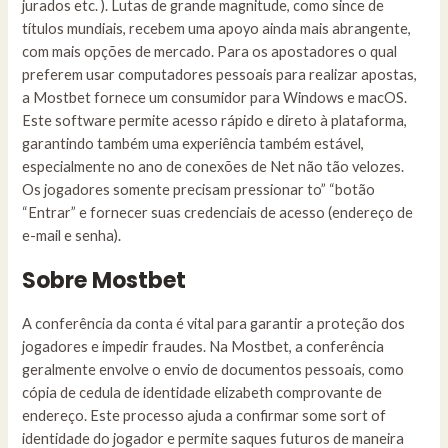
jurados etc. ). Lutas de grande magnitude, como since de
títulos mundiais, recebem uma apoyo ainda mais abrangente,
com mais opções de mercado. Para os apostadores o qual
preferem usar computadores pessoais para realizar apostas,
a Mostbet fornece um consumidor para Windows e macOS.
Este software permite acesso rápido e direto à plataforma,
garantindo também uma experiência também estável,
especialmente no ano de conexões de Net não tão velozes.
Os jogadores somente precisam pressionar to” “botão
“Entrar” e fornecer suas credenciais de acesso (endereço de
e-mail e senha).
Sobre Mostbet
A conferência da conta é vital para garantir a proteção dos
jogadores e impedir fraudes. Na Mostbet, a conferência
geralmente envolve o envio de documentos pessoais, como
cópia de cedula de identidade elizabeth comprovante de
endereço. Este processo ajuda a confirmar some sort of
identidade do jogador e permite saques futuros de maneira