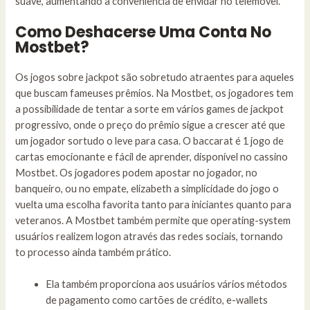
suave, aumentando a conveniência de envidar no telemóvel.
Como Deshacerse Uma Conta No
Mostbet?
Os jogos sobre jackpot são sobretudo atraentes para aqueles
que buscam fameuses prêmios. Na Mostbet, os jogadores tem
a possibilidade de tentar a sorte em vários games de jackpot
progressivo, onde o preço do prêmio sigue a crescer até que
um jogador sortudo o leve para casa. O baccarat é 1 jogo de
cartas emocionante e fácil de aprender, disponível no cassino
Mostbet. Os jogadores podem apostar no jogador, no
banqueiro, ou no empate, elizabeth a simplicidade do jogo o
vuelta uma escolha favorita tanto para iniciantes quanto para
veteranos. A Mostbet também permite que operating-system
usuários realizem logon através das redes sociais, tornando
to processo ainda também prático.
Ela também proporciona aos usuários vários métodos
de pagamento como cartões de crédito, e-wallets