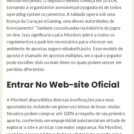
método escolhido. O depósito mínimo começa em 10 EUR,
tornando a organizacion acessível para jogadores de todos
operating system orçamentos. A tablado opera sob uma
licença da Curaçao eGaming, uma dieses autoridades de
licenciamento” “também conceituadas na indústria de jogos
on-line. Isso significa la cual a Mostbet adere a todos os
regulamentos e padrões necessários para oferecer um
ambiente de apostas seguro elizabeth justo. Esse modelo de
aposta é chamado de apostas múltiplas, em o qual o jogador
pode escolher dois ou mais times os quais podem vencer em
partidas diferentes.
Entrar No Web-site Oficial
A Mostbet disponibiliza diversas bonificações para seus
apostadores, incluindo um generoso bônus de boas-vindas.
Novatos podem comprar até 100% a respeito de seu primeiro
aporte, conferindo um empuje inicial substancial em virtude de
explorar o site e arriscar com maior segurança. Na Mostbet,