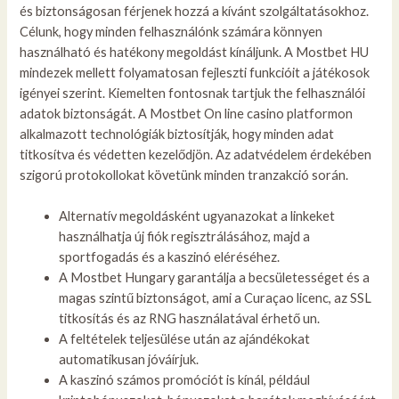
és biztonságosan férjenek hozzá a kívánt szolgáltatásokhoz.
Célunk, hogy minden felhasználónk számára könnyen
használható és hatékony megoldást kínáljunk. A Mostbet HU
mindezek mellett folyamatosan fejleszti funkcióit a játékosok
igényei szerint. Kiemelten fontosnak tartjuk the felhasználói
adatok biztonságát. A Mostbet On line casino platformon
alkalmazott technológiák biztosítják, hogy minden adat
titkosítva és védetten kezelődjön. Az adatvédelem érdekében
szigorú protokollokat követünk minden tranzakció során.
Alternatív megoldásként ugyanazokat a linkeket
használhatja új fiók regisztrálásához, majd a
sportfogadás és a kaszinó eléréséhez.
A Mostbet Hungary garantálja a becsületességet és a
magas szintű biztonságot, ami a Curaçao licenc, az SSL
titkosítás és az RNG használatával érhető un.
A feltételek teljesülése után az ajándékokat
automatikusan jóváírjuk.
A kaszinó számos promóciót is kínál, például