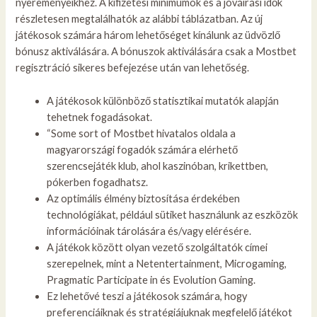
nyereményeikhez. A kifizetési minimumok és a jóváírási idők
részletesen megtalálhatók az alábbi táblázatban. Az új
játékosok számára három lehetőséget kínálunk az üdvözlő
bónusz aktiválására. A bónuszok aktiválására csak a Mostbet
regisztráció sikeres befejezése után van lehetőség.
A játékosok különböző statisztikai mutatók alapján
tehetnek fogadásokat.
“Some sort of Mostbet hivatalos oldala a
magyarországi fogadók számára elérhető
szerencsejáték klub, ahol kaszinóban, krikettben,
pókerben fogadhatsz.
Az optimális élmény biztosítása érdekében
technológiákat, például sütiket használunk az eszközök
információinak tárolására és/vagy elérésére.
A játékok között olyan vezető szolgáltatók címei
szerepelnek, mint a Netentertainment, Microgaming,
Pragmatic Participate in és Evolution Gaming.
Ez lehetővé teszi a játékosok számára, hogy
preferenciáiknak és stratégiájuknak megfelelő játékot