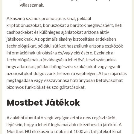
válasszanak.
A kaszinó számos promóciót is kínál, például
kriptobónuszokat, bónuszokat a barátok meghívásáért, heti
cashbackeket és különleges ajánlatokat arizona aktív
játékosoknak. Az optimális élmény biztosítása érdekében
technológiákat, például sütiket használunk arizona eszközök
információinak tárolására és/vagy elérésére. Ezeknek a
technológiáknak a jóváhagyása lehetővé teszi számunkra,
hogy adatokat, például böngészési szokásokat vagy egyedi
azonosítókat dolgozzunk fel ezen a webhelyen. A hozzájárulás
megtagadása vagy visszavonása hátrányosan befolyásolhat
bizonyos funkciókat és szolgáltatásokat.
Mostbet Játékok
Az alábbi útmutató segít végigvezetni a new regisztráció
lépésein, hogy a lehető leghamarabb elkezdhesd a játékot. A
Mostbet HU élő kaszinó több mint 1000 asztali játékot kínál