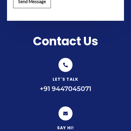
Send Message
Contact Us
LET'S TALK
+91 9447045071
SAY HI!