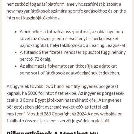
nemzetközi fogadási platform, amely hozzáférést biztosít a
new magyar játékosok számára sportfogadásokhoz és on the
internet kaszinójátékokhoz.
A bukméker a futballra összpontosít, az oldal nyomon
követi az összes jelentős eseményt – mérkőzéseket,
bajnokságokat, helyi találkozókat, a Leading League-et.
A futamidő the fizetési rendszer típusától függ, néhány
perctől 72 óráig.
Az alkalmazás folyamatosan titkosítja az adatokat
some sort of játékosok adatvédelmének érdekében.
Az ügyfelek további two hundred fifity ingyenes pörgetést
kapnak, ha 5000 forintot fizetnek be. Az ingyenes pörgetések
csak a 3 Coins Egypt játékban használhatók fel. Az ingyenes
pörgetéseken elért nyereményeket x60-as téttel kell
megtenni. Mostbet360 Copyright © 2024 A new weboldalon
található összes tartalom szerzői jogvédelem alatt áll.