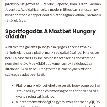
játékosok átigazolása – Perdue, Laporte, Joan, Juzez, Garman,
Juventus. Az oldal licencelt, a modern titkosítási rendszernek
köszönhetően a capper adatai biztonságban vannak, harmadik
féltől elzárva.
Sportfogadás A Mostbet Hungary
Oldalán
A hitelesítés garantálja, hogy csak jogosult felhasználók
férhetnek hozzá a platformunk szolgáltatásaihoz. Hitelesítés
nélkül a Mostbet On line casino kifizetések a rendszerében
nem elérhetők. A beküldött dokumentumok feldolgozása
általában 24 órán belül megtörténik, amennyiben minden
szükséges adat beérkezik.
Platformunk előnyei lehetővé teszik, hogy some sort of
játékosok gyorsan és biztonságosan férjenek hozzá a
kívánt szolgáltatásokhoz.
A létesítmény minőségi és gyors szolgáltatást nyújt, így