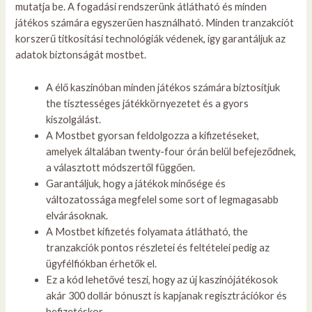
mutatja be. A fogadási rendszerünk átlátható és minden
játékos számára egyszerűen használható. Minden tranzakciót
korszerű titkosítási technológiák védenek, így garantáljuk az
adatok biztonságát
mostbet
.
A élő kaszinóban minden játékos számára biztosítjuk
the tisztességes játékkörnyezetet és a gyors
kiszolgálást.
A Mostbet gyorsan feldolgozza a kifizetéseket,
amelyek általában twenty-four órán belül befejeződnek,
a választott módszertől függően.
Garantáljuk, hogy a játékok minősége és
változatossága megfelel some sort of legmagasabb
elvárásoknak.
A Mostbet kifizetés folyamata átlátható, the
tranzakciók pontos részletei és feltételei pedig az
ügyfélfiókban érhetők el.
Ez a kód lehetővé teszi, hogy az új kaszinójátékosok
akár 300 dollár bónuszt is kapjanak regisztrációkor és
befizetéskor.