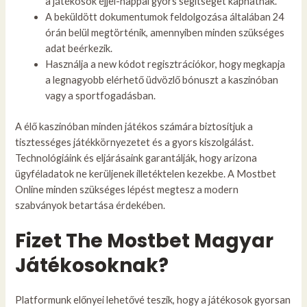
a játékosok éjjel-nappal gyors segítséget kaphatnak.
A beküldött dokumentumok feldolgozása általában 24
órán belül megtörténik, amennyiben minden szükséges
adat beérkezik.
Használja a new kódot regisztrációkor, hogy megkapja
a legnagyobb elérhető üdvözlő bónuszt a kaszinóban
vagy a sportfogadásban.
A élő kaszinóban minden játékos számára biztosítjuk a
tisztességes játékkörnyezetet és a gyors kiszolgálást.
Technológiáink és eljárásaink garantálják, hogy arizona
ügyféladatok ne kerüljenek illetéktelen kezekbe. A Mostbet
Online minden szükséges lépést megtesz a modern
szabványok betartása érdekében.
Fizet The Mostbet Magyar
Játékosoknak?
Platformunk előnyei lehetővé teszik, hogy a játékosok gyorsan