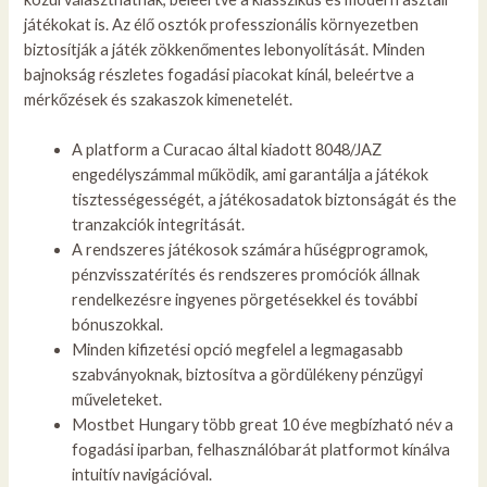
játékokat is. Az élő osztók professzionális környezetben
biztosítják a játék zökkenőmentes lebonyolítását. Minden
bajnokság részletes fogadási piacokat kínál, beleértve a
mérkőzések és szakaszok kimenetelét.
A platform a Curacao által kiadott 8048/JAZ
engedélyszámmal működik, ami garantálja a játékok
tisztességességét, a játékosadatok biztonságát és the
tranzakciók integritását.
A rendszeres játékosok számára hűségprogramok,
pénzvisszatérítés és rendszeres promóciók állnak
rendelkezésre ingyenes pörgetésekkel és további
bónuszokkal.
Minden kifizetési opció megfelel a legmagasabb
szabványoknak, biztosítva a gördülékeny pénzügyi
műveleteket.
Mostbet Hungary több great 10 éve megbízható név a
fogadási iparban, felhasználóbarát platformot kínálva
intuitív navigációval.