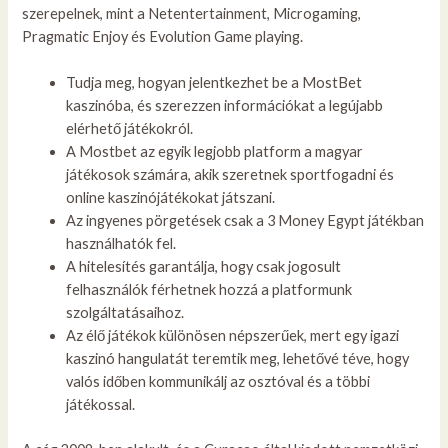
szerepelnek, mint a Netentertainment, Microgaming,
Pragmatic Enjoy és Evolution Game playing.
Tudja meg, hogyan jelentkezhet be a MostBet
kaszinóba, és szerezzen információkat a legújabb
elérhető játékokról.
A Mostbet az egyik legjobb platform a magyar
játékosok számára, akik szeretnek sportfogadni és
online kaszinójátékokat játszani.
Az ingyenes pörgetések csak a 3 Money Egypt játékban
használhatók fel.
A hitelesítés garantálja, hogy csak jogosult
felhasználók férhetnek hozzá a platformunk
szolgáltatásaihoz.
Az élő játékok különösen népszerűek, mert egy igazi
kaszinó hangulatát teremtik meg, lehetővé téve, hogy
valós időben kommunikálj az osztóval és a többi
játékossal.