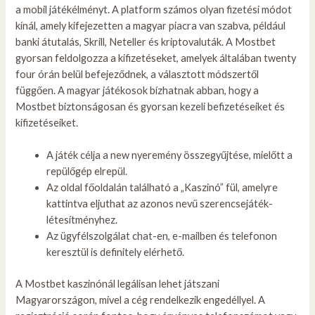
a mobil játékélményt. A platform számos olyan fizetési módot
kínál, amely kifejezetten a magyar piacra van szabva, például
banki átutalás, Skrill, Neteller és kriptovaluták. A Mostbet
gyorsan feldolgozza a kifizetéseket, amelyek általában twenty
four órán belül befejeződnek, a választott módszertől
függően. A magyar játékosok bízhatnak abban, hogy a
Mostbet biztonságosan és gyorsan kezeli befizetéseiket és
kifizetéseiket.
A játék célja a new nyeremény összegyűjtése, mielőtt a
repülőgép elrepül.
Az oldal főoldalán található a „Kaszinó” fül, amelyre
kattintva eljuthat az azonos nevű szerencsejáték-
létesítményhez.
Az ügyfélszolgálat chat-en, e-mailben és telefonon
keresztül is definitely elérhető.
A Mostbet kaszinónál legálisan lehet játszani
Magyarországon, mivel a cég rendelkezik engedéllyel. A