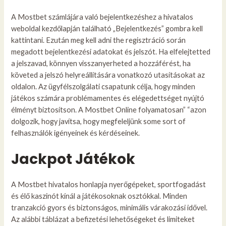
A Mostbet számlájára való bejelentkezéshez a hivatalos
weboldal kezdőlapján található „Bejelentkezés” gombra kell
kattintani. Ezután meg kell adni the regisztráció során
megadott bejelentkezési adatokat és jelszót. Ha elfelejtetted
a jelszavad, könnyen visszanyerheted a hozzáférést, ha
követed a jelszó helyreállítására vonatkozó utasításokat az
oldalon. Az ügyfélszolgálati csapatunk célja, hogy minden
játékos számára problémamentes és elégedettséget nyújtó
élményt biztosítson. A Mostbet Online folyamatosan” “azon
dolgozik, hogy javítsa, hogy megfeleljünk some sort of
felhasználók igényeinek és kérdéseinek.
Jackpot Játékok
A Mostbet hivatalos honlapja nyerőgépeket, sportfogadást
és élő kaszinót kínál a játékosoknak osztókkal. Minden
tranzakció gyors és biztonságos, minimális várakozási idővel.
Az alábbi táblázat a befizetési lehetőségeket és limiteket