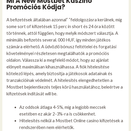
Mi A New Mostbet Kaszinó
Promóciós Kódja?
A befizetések általában azonnal” “feldolgozásra kerülnek, míg
some sort of kifizetések 15 perc in short és 24 óra között
történnek, attól függően, hogy melyik módszert választja. A
minimális befizetés several. 000 HUF, így minden játékos
számára elérhető. A üdvözlő bónusz feltételei és forgatási
követelményei részletesen megtalálhatók a promóciós
oldalon. Válassza ki a megfelelő módot, hogy az ajánlat
előnyeit maximálisan kihasználhassa. A fiók hitelesítése
kötelező lépés, amely biztosítja a játékosok adatainak és
tranzakcióinak védelmét. A hitelesítés elengedhetetlen a
Mostbet bejelentkezés teljes körű használatához, beleértve a
kifizetések indítását will be.
Az oddsok átlaga 4-5%, míg a legjobb meccsek
esetében ez akár 2-3%-ra is csökkenhet.
Hitelesítés nélkül a Mostbet Online casino kifizetések a
rendszerében nem elérhetők.