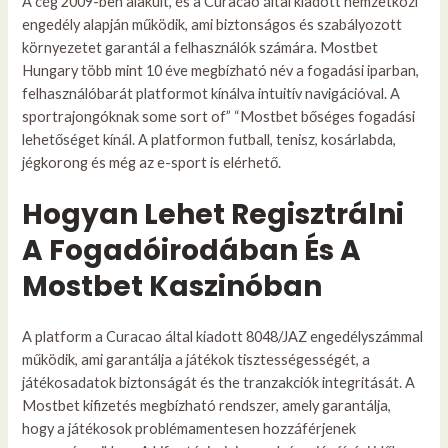
A cég 2009-ben alakult, és a Curacao által kiadott nemzetközi
engedély alapján működik, ami biztonságos és szabályozott
környezetet garantál a felhasználók számára. Mostbet
Hungary több mint 10 éve megbízható név a fogadási iparban,
felhasználóbarát platformot kínálva intuitív navigációval. A
sportrajongóknak some sort of” “Mostbet bőséges fogadási
lehetőséget kínál. A platformon futball, tenisz, kosárlabda,
jégkorong és még az e-sport is elérhető.
Hogyan Lehet Regisztrálni
A Fogadóirodában És A
Mostbet Kaszinóban
A platform a Curacao által kiadott 8048/JAZ engedélyszámmal
működik, ami garantálja a játékok tisztességességét, a
játékosadatok biztonságát és the tranzakciók integritását. A
Mostbet kifizetés megbízható rendszer, amely garantálja,
hogy a játékosok problémamentesen hozzáférjenek