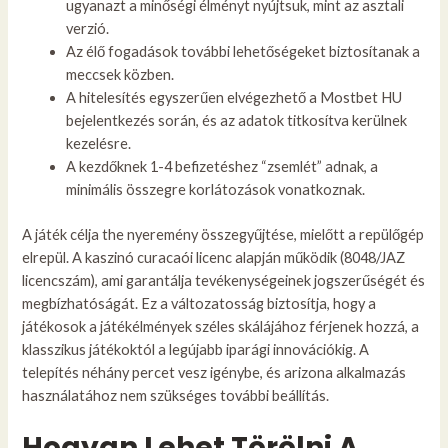
ugyanazt a minőségi élményt nyújtsuk, mint az asztali
verzió.
Az élő fogadások további lehetőségeket biztosítanak a
meccsek közben.
A hitelesítés egyszerűen elvégezhető a Mostbet HU
bejelentkezés során, és az adatok titkosítva kerülnek
kezelésre.
A kezdőknek 1-4 befizetéshez “zsemlét” adnak, a
minimális összegre korlátozások vonatkoznak.
A játék célja the nyeremény összegyűjtése, mielőtt a repülőgép
elrepül. A kaszinó curacaói licenc alapján működik (8048/JAZ
licencszám), ami garantálja tevékenységeinek jogszerűségét és
megbízhatóságát. Ez a változatosság biztosítja, hogy a
játékosok a játékélmények széles skálájához férjenek hozzá, a
klasszikus játékoktól a legújabb iparági innovációkig. A
telepítés néhány percet vesz igénybe, és arizona alkalmazás
használatához nem szükséges további beállítás.
Hogyan Lehet Törölni A